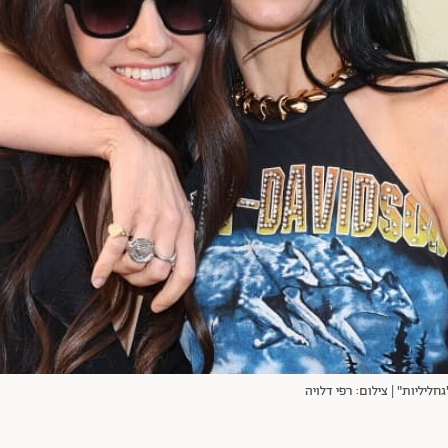
ליליות" | צילום: רפי דלויה