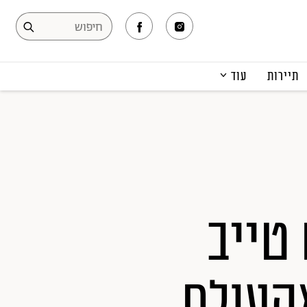
תיירות
עוד
המגזין
תרבות ופנאי
קריירה
הפקות אופנה
תוכן מקודם
 טייב
מהעולם