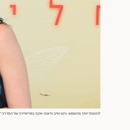
לוהטות יותר מהשמש. נינט טייב ודאנה איבגי בפרימיירה של הסדרה "גח