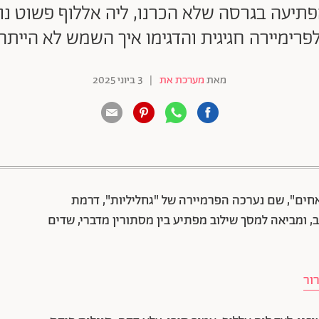
הפתיעה בגרסה שלא הכרנו, ליה אללוף פשוט נול
 לפרימיירה חגיגית והדגימו איך השמש לא היית
מאת
מערכת את
|
3 ביוני 2025
88 שיתופים | 132 צפיות
ים", שם נערכה הפרמיירה של "גחליליות", דרמת
ה בחמישי הקרוב, ומביאה למסך שילוב מפתיע בין מסתורין מדברי, שדים
רור