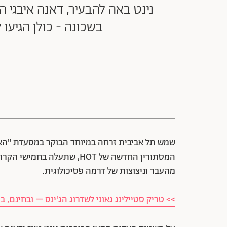
נינט באה להבעיר, דאנה איבגי 
בשכונה - כולן הגיעו
שמש תל אביבית זרחה במיוחד הבוקר במסעדת "האח
המסתורין החדשה של HOT, שתעל
מהעבר וניצוצות של דרמה פסיכולוגית.
>> טריק סטיילינג גאוני לשדרוג הג'ינס – ובחינם, ב