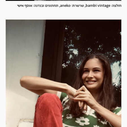
חולצה: bambi vintage, שרשרת: aneko, תחתונים ובנדנה: אוסף אישי