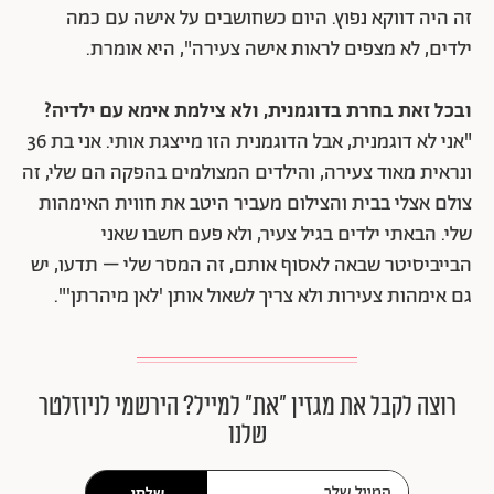
זה היה דווקא נפוץ. היום כשחושבים על אישה עם כמה
ילדים, לא מצפים לראות אישה צעירה", היא אומרת.
ובכל זאת בחרת בדוגמנית, ולא צילמת אימא עם ילדיה?
"אני לא דוגמנית, אבל הדוגמנית הזו מייצגת אותי. אני בת 36
ונראית מאוד צעירה, והילדים המצולמים בהפקה הם שלי, זה
צולם אצלי בבית והצילום מעביר היטב את חווית האימהות
שלי. הבאתי ילדים בגיל צעיר, ולא פעם חשבו שאני
הבייביסיטר שבאה לאסוף אותם, זה המסר שלי – תדעו, יש
גם אימהות צעירות ולא צריך לשאול אותן 'לאן מיהרתן'".
רוצה לקבל את מגזין ״את״ למייל? הירשמי לניוזלטר
שלנו