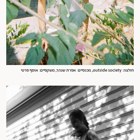
חולצה: outside society, מכנסיים: אפרת שנהר, משקפיים: אוסף פרטי