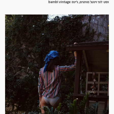
וסט: לוני וינטג׳ מותגים, ג'ינס: bambi vintage