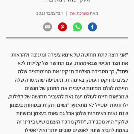
מאת
מערכת את
|
1 בדצמבר 2021
"אני רוצה לתת תחושה של אימא צעירה ומגניבה ולהראות
את הצד הכיפי שבאימהות, עם תחושה של קלילות ללא
פחד", כך מסבירה הצלמת חן קינן את המוטיבציה שלה
לצלם פרויקט העוסק באימהות, ומוסיפה שהמטרה שלה
הייתה לצלם תמונות שיעבירו את החוזק של הנשים
שמביאות חיים לעולם ועם זאת להעביר תחושה של קלילות,
ילדותיות וסטייל לא מתאמץ: "נשים חזקות ובטוחות בעצמן
שגם גאות באימהות שלהן אבל גם גאות בעצמן ובנשיות
שלהן" היא מסבירה, "חלק מהכח העצום שיש בידינו זה
באמת להביא שינוי, לאנשים טובים יותר ואולי אפילו