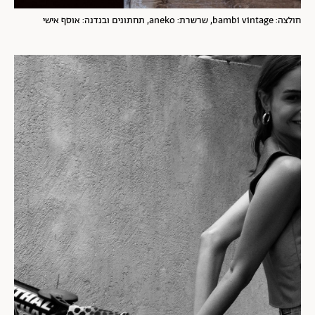
חולצה: bambi vintage, שרשרת: aneko, תחתונים ובנדנה: אוסף אישי