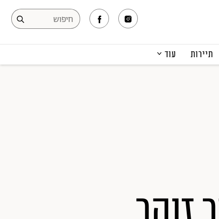
תיירות
עוד
המגזין
תרבות ופנאי
קריירה
הפקות אופנה
תוכן מקודם
 זוהר