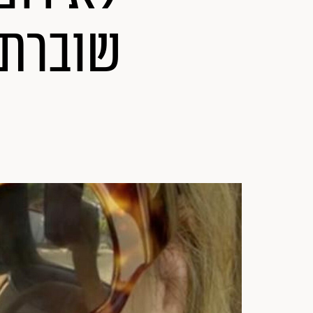
שוברת 