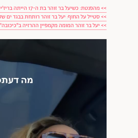
>> מהפנטת: כשיעל בר זוהר בת ה-17 הייתה בריז'יט בארדו הישראלית
>> סטייל על החוף: יעל בר זוהר רותחת בבגד ים ש
>> יעל בר זוהר המומה מקמפיין ההרזיה ב"כיכובה":
נגן
וידאו