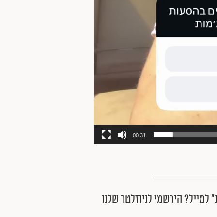
00:31
״ למייל? הירשמי לניוזלטר שלנו