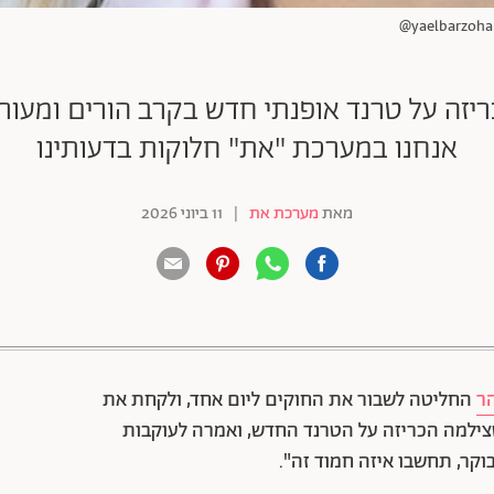
ריזה על טרנד אופנתי חדש בקרב הורים ומעוררת
אנחנו במערכת "את" חלוקות בדעותינו
מאת
מערכת את
|
11 ביוני 2026
88 שיתופים | 132 צפיות
הר
החליטה לשבור את החוקים ליום אחד, ולקחת את
צילמה הכריזה על הטרנד החדש, ואמרה לעוקבות
וקר, תחשבו איזה חמוד זה".