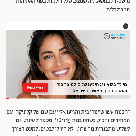
מושכלות בנושא, מה שמציב שלל דילמות בפני האימהות
המבולבלות.
מיינד בלואינג: חיכינו שנים למוצר כזה
Read More
והוא סופסוף מאושר בישראל
"הבנות עשו שיעורי בית והגיעו אליי עם שם של קליניקה, עם
המחירים והכול, כשהיו בנות 15 ו־16", מספרת עינת, אם
לשלוש מתבגרות מהשרון, "לא היו לי לבטים, למעט הצורך