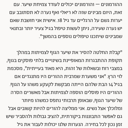
ההורמונים – והורמונים יכולים לעודד צמיחת שיער. עם
זאת, היום מבינים שזה לא ריאלי ואף נערה לא תסתובב עם
יערות גשם על הרגליים עד גיל 18. אישית אני חושבת שאם
יש נערה שעירה, ניתן לעשות טיפול בגיל צעיר יותר ובתנאי
שמבינים שיתכנו טיפולים נוספים בהמשך".
"קבלת החלטה להסיר את שיער הגוף לצמיתות במהלך
תקופת ההתבגרות המאופיינת בשינויים בלתי פוסקים בגוף,
במצבי רוח ובשאלות של זהות, היא מאוד בעייתית", מסכמת
לוי הרץ. "אני משערת שמרבית ההורים היו מתנגדים אם
בגיל 14 הבת שלהם הייתה מבקשת לקעקע משהו על הגוף.
ההורים היו פוסלים הוספה לצמיתות אבל מאשרים הסרה
של שיער הגוף, שבאופן תרבותי נתפס כמשהו מיותר
ומלוכלך אצל נשים. אני ממליצה להורים להיות קשובים אבל
גם לאפשר התבוננות ביקורתית, להציב גבולות ולהסביר שיש
זמן נכון לכל בחירה. הנערות שלנו יכולות לעבור את גיל