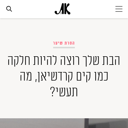
אג׳נדה
הסרת שיער
אופנה
הבת שלך רוצה להיות חלקה
ביוטי
כמו קים קרדשיאן, מה
סלבס
תעשי?
ערוצים נוספים
המגזין