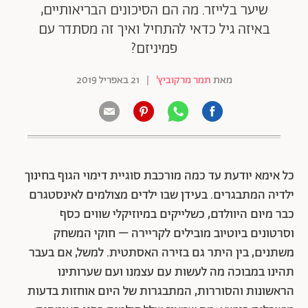
שיער בלייזר. מה הם הסיכונים הבריאותיים,
באיזה גיל כדאי להתחיל ואיך זה מסתדר עם
פמיניזם?
מאת
תמר מרקוביץ'
|
21 באפריל 2019
כל אימא יודעת עד כמה מורכבת סוגיית דימוי הגוף בחינוך
ילדיה המתבגרים. בעידן שבו ילדים מצולמים לאינסטגרם
כבר מיום היוולדם, כשלייקים במיוזיקלי שווים כסף
וסרטונים ביוטיוב מובילים לקריירה – חוקי המשחק
משתנים, בין היתר גם בזירה האסתטית. למשל, אם בעבר
תהינו במבוכה מה לעשות עם עצמנו ועם שערותינו
הראשונות והסוררות, המתבגרות של היום אוחזות בדעות