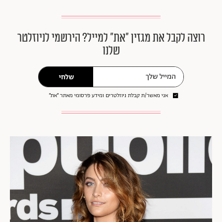
רוצה לקבל את מגזין ״את״ למייל? הירשמי לניוזלטר
שלנו
שלחי
אני מאשר/ת קבלת ניוזלטרים ומידע פרסומי מאתר ״את״