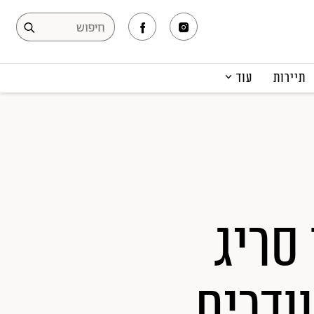
תיירות
עוד
המגזין
תרבות ופנאי
קריירה
הפקות אופנה
תוכן מקודם
סריג
ד סוודרים