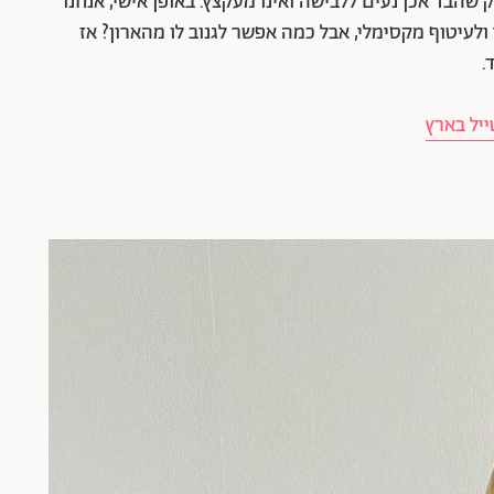
 שהבד אכן נעים ללבישה ואינו מעקצץ. באופן אישי, אנחנו
ולעיטוף מקסימלי, אבל כמה אפשר לגנוב לו מהארון? אז
.
יל בארץ