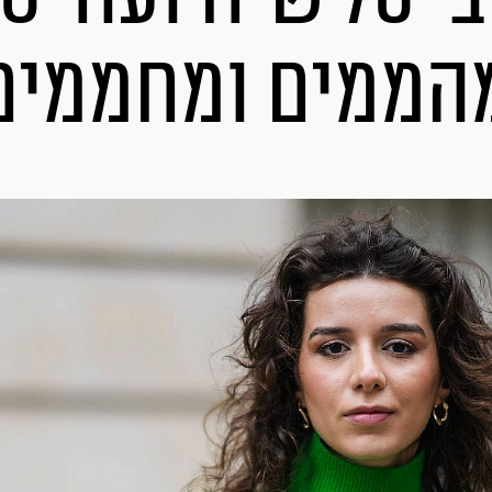
הממים ומחממים