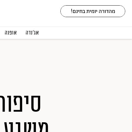
אג׳נדה
אופנה
סיפור