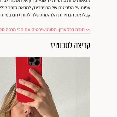
מציאות שוות בחנויות יד שנייה, רק אל תשכחו לבדוק
עפות על הסריגים של הבויפרינד, למראה סופר קולי 
קבלו את הבחירות הלוהטות שלנו לחורף חם במיוחד
>> חובה בכל ארון: הסווטשירטים עם הכי הרבה סטי
קריצה לסבנטיז