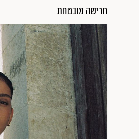
חרישה מובטחת