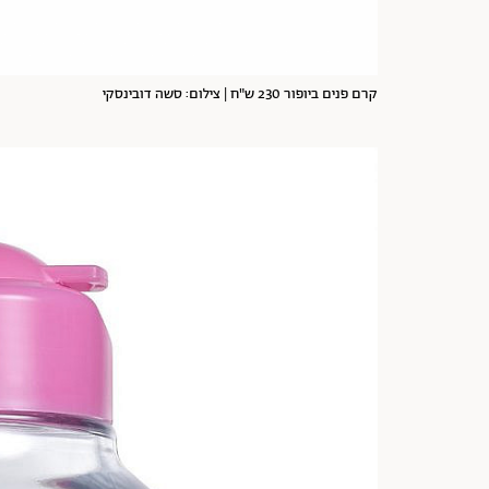
קרם פנים ביופור 230 ש"ח | צילום: סשה דובינסקי