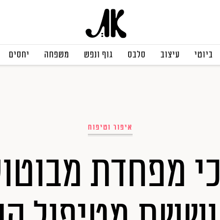
ביוטי
עיצוב
סלבס
גוף ונפש
משפחה
יחסים
איפור וטיפוח
כי מפחדת מבוטו
וששת מטיפול הע