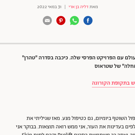
מאת
דליה בן ארי
|
31 במאי 2022
88 שיתופים | 132 צפיות
ת, מופיעה בעולם עם הפרויקט הפרסי שלה. כיכבה בסדרה "טהרן"
ש בתקופת הקורונה
פול השוטף ביומיום, גם כטיפול מנע. מאז שגיליתי את
ים בעדינות את העור, אני ממש רואה תוצאות. בבוקר אני