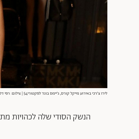
לירז צ'רכי באירוע מייקל קורס, ג'יימס בונד לפקטורי54 | צילום: רפי דלויה
הנשק הסודי שלה לכהויות מתח