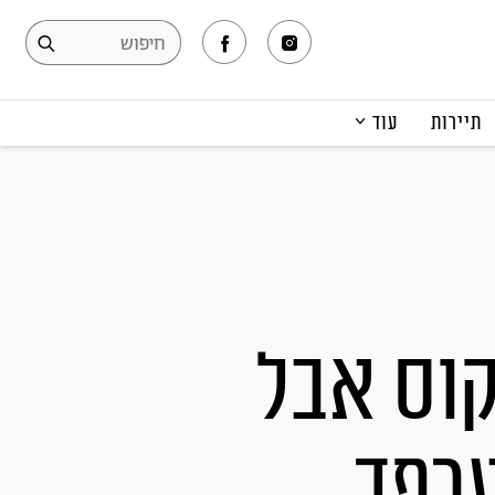
תיירות
עוד
המגזין
תרבות ופנאי
קריירה
הפקות אופנה
תוכן מקודם
קוס אבל
רפד