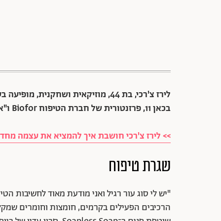
לירז צ'רכי, בת 44, מוזיקאית ושחקני
בכאן 11, פרזנטורית של חברת הטיפוח Biofor ו"אחלה" של שטראוס
>> לירז צ'רכי חושבת איך להמציא את עצמה מחד
שגרת טיפוח
"יש לי סוג עור רגיל ואני מודעת מאוד לחשיבות הטי
הרכיבים הפעילים בקרמים, חומצות וחומרים שמקלפ