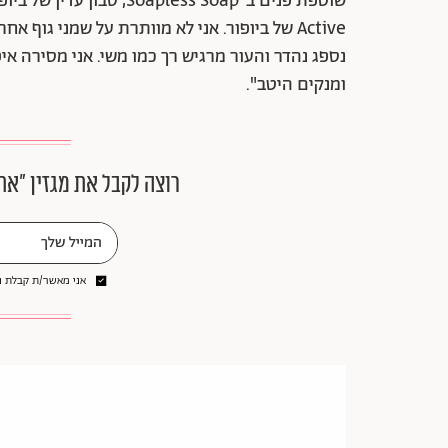
נספג נהדר והעור מרגיש רך כמו משי. אני מסירה א
ומנקים היטב".
רוצה לקבל את מגזין ״את
אני מאשר/ת קבלת ני