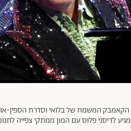
ן, הקאמבק המשמח של בלואי וסדרת הספין-א
גיע לדיסני פלוס עם המון ממתקי צפייה לחנו