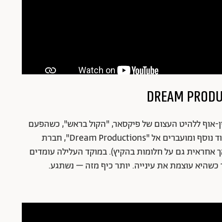
ין-אוף ללהיט העצום של פיקסאר, "הקול בראש", כשהפעם
אנחנו עוקבות אחר הרגשות של ריילי שזקוקים לעיבוד נוסף ומועברים אל "Dream Productions", חברת
אחראית גם על חלומות בהקיץ). במוקד העלילה עומדים
שהיא עוצמת את עינייה. יותר כיף מזה – נשתגע.