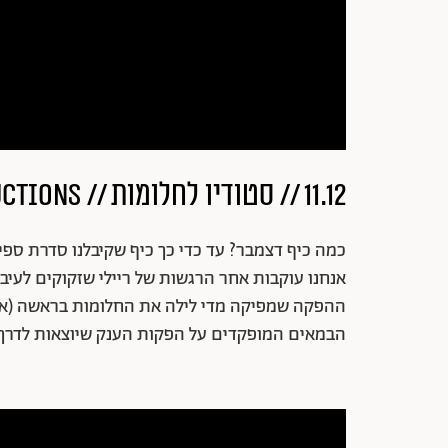
11.12 // סטודיו לחלומות // Dream Productions
כמה כיף דצמבר? עד כדי כך כיף שקיבלנו סדרת ספ
ההפקה שמפיקה מדי לילה את החלומות בראשה (אך 
הבמאים המופקדים על הפקות הענק שיוצאות לדרך כ