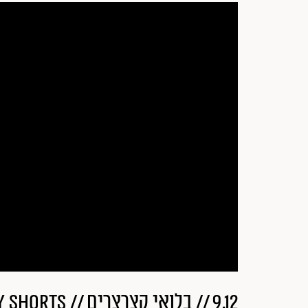
9.12 // בלואי קצרצרים // Bluey Shorts