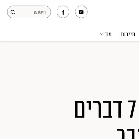
תיירות
עוד
המגזין
תרבות ופנאי
קריירה
הפקות אופנה
תוכן מקודם
חנוכריסמס בדיסני פלוס: 7 דברים
בר