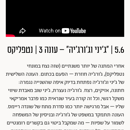
5.6 | "ג'יני וג'ורג'יה" – עונה 3 | נטפליקס
אחרי המתנה של יותר משנתיים (שזה נצח במונחי
נטפליקס), ג’ורג’יה חוזרת – הפעם בכתום. העונה השלישית
של ג’יני וג’ורג’יה נפתחת בדיוק איפה שהשנייה נגמרה:
חתונה, אזיקים, רצח. ג’ורג’יה נעצרת, ג’יני שוב מאבדת שיווי
משקל רגשי, וכל זה קורה בעיר שנראית כמו פרבר אמריקאי
שליו – אבל מרגישה יותר כמו סדרת מתח של שונדה ריימס.
העונה תתמקד במשפט של ג’ורג’יה ובניסיון של המשפחה
לשמור על שפיות – מה שמקבל ביטוי גם בקשרים רומנטיים