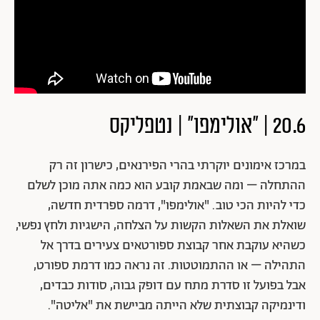
20.6 | "אולימפו" | נטפליקס
במרכז אימונים יוקרתי בהרי הפירנאים, כישרון זה רק
ההתחלה – ומה שבאמת קובע הוא כמה אתה מוכן לשלם
כדי להיות הכי טוב. "אולימפו", דרמה ספרדית חדשה,
שואלת את השאלות הקשות על הצלחה, הישגיות ולחץ נפשי,
כשהיא עוקבת אחר קבוצת ספורטאים צעירים בדרך אל
התהילה – או ההתמוטטות. זה נראה כמו דרמת ספורט,
אבל בפועל זו סדרת מתח עם דופק גבוה, סודות כבדים,
ודינמיקה קבוצתית שלא הייתה מביישת את "אליטה".