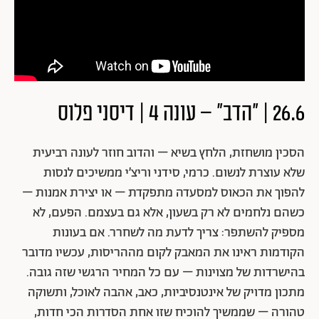
26.6 | "הדב" – עונה 4 | דיסני פלוס
הסכין מושחזת, הלחץ בשיא – והדוב חוזר לעונה רביעית
שלא עוצרת לנשום. כרמי, סידני וריצ’י ממשיכים לנסות
להפוך את הכאוס למסעדה מתפקדת – או יצירת אמנות –
כשהם נלחמים לא רק בשעון, אלא גם בעצמם. הפעם, לא
מספיק להשתפר: צריך לדעת מה לשחרר. אם בעונות
הקודמות ראינו את המאבק לקום מההריסות, עכשיו מדובר
בהישרדות של מצוינות – עם כל המחיר הרגשי שזה גובה.
מתכון מדויק של אינטנסיביות, כאב, אהבה לאוכל, ותשוקה
טהורה – שממשיך להוכיח שזו אחת הסדרות הכי חדות,