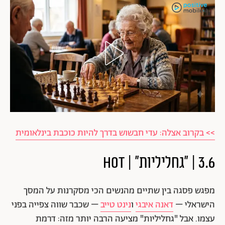
>> בקרוב אצלה: עדי חבשוש בדרך להיות כוכבת בינלאומית
3.6 | "גחליליות" | HOT
מפגש פסגה בין שתיים מהנשים הכי מסקרנות על המסך
הישראלי –
דאנה איבגי
ו
נינט טייב
– שכבר שווה צפייה בפני
עצמו. אבל "גחליליות" מציעה הרבה יותר מזה: דרמת