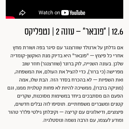
12.6 | "פובאר" – עונה 2 | נטפליקס
אם גדלתן על ארנולד שוורצנגר עם סיגר בפה ושורת מחץ
אחרי כל פיצוץ – "פובאר" היא בדיוק מנת האקשן-קומדיה
שלכן. בעונה השנייה, לוק ברונר (שוורצנגר) חוזר שוב
מפרישה (כי ברור), כדי להציל את העולם, את המשפחה,
ואת השפיות – לא בהכרח בסדר הזה. הבת שלו, אמה
(מוניקה ברברו), ממשיכה להיות לא פחות קטלנית ממנו, וגם
הפעם הם מסתבכים ביחד במשימות מסוכנות, שקרים
קטנים ומשברים משפחתיים. תוסיפו לזה נבלים חדשים,
פיצוצים, ודיאלוגים עם קריצה – וקיבלתן גילטי פלז'ר טהור
ומודע לעצמו, עם הרבה נשמה ונוסטלגיה.