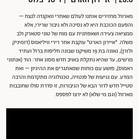
מארוול מחזירים אותנו לעולם שאחרי וואקנדה לנצח –
והפעם הכוכבת היא לא נסיכה ולא גיבור שרירי, אלא
ממציאה צעירה ושאפתנית עם מוח של טוני סטארק ולב
משלה. "איירון הארט" עוקבת אחר רירי וויליאמס (דומיניק
ת’ורן), גאונה בת 19 משיקגו שבונה חליפות ברזל ועתיד
מרשים, עד שהיא נתקלת באויב חדש מסוג אחר: הוד (אנתוני
ראמוס), פושע עם כוחות שמאתגרים את ההיגיון – ואת
המדע. עם נגיעות של פנטזיה, טכנולוגיה מתקדמת והרבה
סטייל חדש לדור הבא של הגיבורות, זו סדרת סולו שחובבות
מארוול (וגם מי שלא) לא ירצו לפספס.