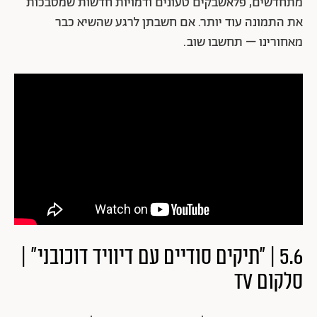
מתחדשים, פלאשבקים טעונים ודמויות חדשות שמסבכות
את התמונה עוד יותר. אם חשבתן לרגע שהשיא כבר
מאחורינו – תחשבו שוב.
5.6 | "תיקים סודיים עם דיוויד דוכובני" |
סלקום TV