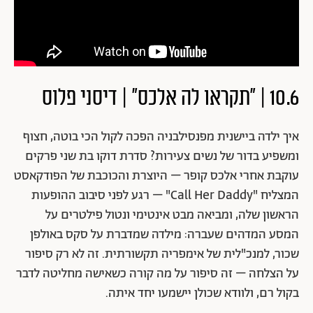
10.6 | "תקראו לה אלכס" | דיסני פלוס
איך ילדה ביישנית מפנסילבניה הפכה לקול הכי בוטה, חצוף
ומשפיע בדור של נשים צעירות? סדרת דוקו בת שני פרקים
עוקבת אחרי אלכס קופר – היוצרת והכוכבת של הפודקאסט
המצליח "Call Her Daddy" – רגע לפני סיבוב ההופעות
הראשון שלה, ומביאה מבט אינטימי ונטול פילטרים על
המסע המדהים שעברה: מילדה שמדברת על סקס באולפן
שכור, למנכ"לית של אימפריה תקשורתית. זה לא רק סיפור
על הצלחה – זה סיפור על מה קורה כשאישה מחליטה לדבר
בקול רם, ולוודא שכולן יישמעו יחד איתה.