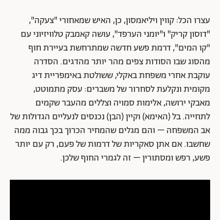
עצרו הכל: קווין ויליאמסון, כן, האיש שמאחורי "צעקה",
"דוסון קריק" ו"יומני הערפד", עושה קאמבק טלוויזיוני עם
"קו המים", דרמת פשע חדשה שמתרחשת בעיירת חוף
מהסוג שבו הסודות צפים מהר יותר מהדגים. הסדרה
עוקבת אחרי משפחת באקלי, ששולטת באימפריית דיג
מקומית ונקלעת לסחרור של משברים: עסק מתמוטט,
מאבקי ירושה, אלימות סמויה וצללים מהעבר שקמים
לתחייה. בל (האימא) וקיין (הבן) נכנסים לנעליים הגדולות של
אב המשפחה – והם מגלים שהמחיר הכרוך בכך גבוה ממה
שחשבו. אם אתן סאקריות של דרמות של פעם, רק עם יותר
פשע, רפש ומסתורין – זה לגמרי החוף שלכן.