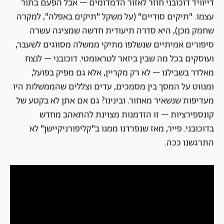
דייוויד דוכובני חוזר לאזור הדמדומים – אבל הפעם בתור
עצמו. "תיקים סודיים" (על משקל "תיקים באפלה", למקרה
שחמק מכן), היא סדרה תיעודית חדשה שמציגה עשרה
סיפורים אמיתיים שנשלפו מתיקי ממשלה מסווגים לשעבר,
ועוסקים בכל מה שבין ביזאר לטראומטי. דוכובני – לנצח
מאלדר בשבילנו – לא רק מקריין, אלא גם מפיק בפועל,
ומנווט על המסך בין מסמכים, עדים וצללים שהממשלות היו
מעדיפות שנשאיר מאחור. ובינינו? גם אם אתן לא בקטע של
קונספירציות – זו הזדמנות מצוינת להתאהב מחדש
בדוכובני. פייר, מאז שנפרדנו ממנו ב"קליפורניקיישן" לא
התרגשנו ככה.