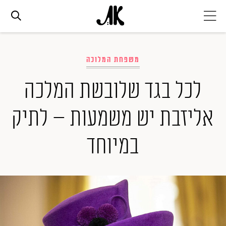
אג׳נדה
משפחת המלוכה
אופנה
לכל בגד שלובשת המלכה
אליזבת יש משמעות – לתיק
ביוטי
במיוחד
סלבס
ערוצים נוספים
המגזין