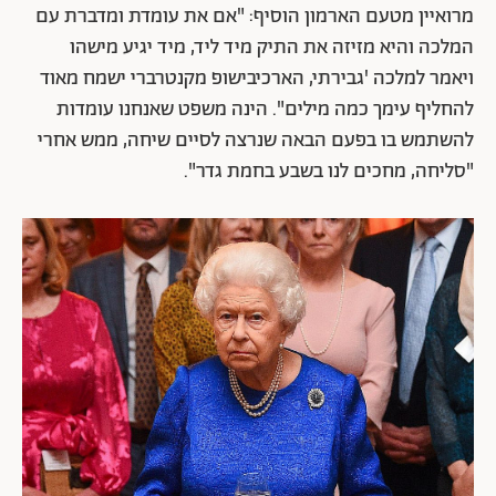
מרואיין מטעם הארמון הוסיף: "אם את עומדת ומדברת עם
המלכה והיא מזיזה את התיק מיד ליד, מיד יגיע מישהו
ויאמר למלכה 'גבירתי, הארכיבישופ מקנטרברי ישמח מאוד
להחליף עימך כמה מילים". הינה משפט שאנחנו עומדות
להשתמש בו בפעם הבאה שנרצה לסיים שיחה, ממש אחרי
"סליחה, מחכים לנו בשבע בחמת גדר".