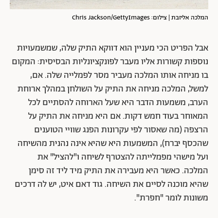
המלכה אליזבת | צילום: Chris Jackson/GettyImages
אבל הפריט הכי מעניין הוא דווקא התיק שלה, שמשמעויות
נוספות קשורות אליו מעבר לפונקציונליות הבסיסית: המקום
בו מניחה אותו המלכה מעביר מסר לפמלייה שלה. אם,
למשל, המלכה מניחה את התיק על השולחן במהלך ארוחת
הערב, משמעות הדבר היא שעל הארוחה להסתיים לכל
המאוחר בעוד חמש דקות. אם היא מניחה את התיק על
הרצפה (מה שאסור לפי עקרונות הפנג שוויי הטוענים
שהכסף יברח), המשמעות היא שהיא אינה נהנית מהשיחה
ועל מישהי מפמלייתה להצטרף לשיחה ו"להציל" את
המלכה. כאשר היא מעבירה את התיק מיד ליד זה סימן
שהיא מוכנה לסיים את השיחה. גוד דאם איט, יש לה דרכים
משונות לומר "חפרת".