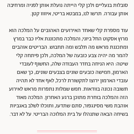
סובלות בנעליים ולכן קלי הייתה נועלת אותן לפניה ומרחיבה
אותן עבורה. תרשו לנו, במבטא בריטי, איוווו קטן.
עוד מספרת קלי שאחד האירועים האהובים על המלכה הוא
מרוץ אסקוט החל ביוני, והמלכה מתכוננת אליו כבר במרץ
ומתכננת מראש מה תלבש ומה תחבוש. הבריטים אוהבים
להמר מה יהיה צבע כובעה של המלכה, ולכן פיתחה קלי
שיטה: היא הניחה בחדר העבודה שלה, החשוף לעובדי
הארמון, חמישה כובעים שונים בצבעים שונים, כך שאם
עובדי הארמון ירוצו לתקשורת לרכל, לאף אחד לא תהיה
תשובה נכונה בוודאות. חמש שמלות נתפרות מראש לאירוע
הזה והמלכה בוחרת מתוכן ברגע האחרון. המלכה מאוד
אוהבת משי מסינגפור, סתם שתדעו, ותוכלו לשלב באגביות
בשיחה הבאה שתנהלו על בית המלוכה הבריטי. על לא דבר.