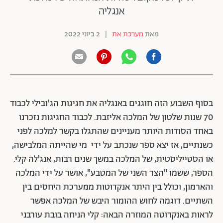
אנגליה
מאת
מערכת את
|
2 ביוני 2022
בסוף השבוע הזה חוגגים באנגליה את חגיגות הג'ובילי לכבוד
70 שנות שלטון של המלכה אליזבת. לכבוד החגיגות נזכרנו
באחד הסודות היותר מעניינים שהתגלו בקשר למלכה לפני
כשנתיים, אז יצא ספר שנכתב על ידי מי שהייתה המלבישה,
או הסטייליסטית, של המלכה במשך שנים רבות, אנג'לה קלי.
הספר, ששמו "הצד השני של המטבע", אושר על ידי המלכה
והארמון, וכולל בין היתר אנקדוטות ממערכת היחסים בין
השתיים. דוגמה לחוש ההומור היבש של המלכה אפשר
לראות באנקדוטה המוזרה הבאה: קלי הניחה בובת עורבני