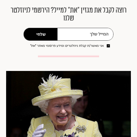
רוצה לקבל את מגזין ״את״ למייל? הירשמי לניוזלטר
שלנו
שלחי
אני מאשר/ת קבלת ניוזלטרים ומידע פרסומי מאתר ״את״