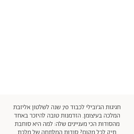
חגיגות הג'ובילי לכבוד 70 שנה לשלטון אליזבת
המלכה בעיצומן. הזדמנות טובה להיזכר באחד
מהסודות הכי מעניינים שלה: למה היא סוחבת
תיק לכל מקום? סודות המלתחה של מלכת