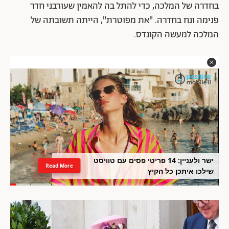
בחדרה של המלכה, כדי להתל בה להאמין שעורבני חדר
פנימה ונח בחדרה. "את מפוטרת", הייתה תשובתה של
המלכה למעשה הקונדס.
ישר ולעניין: 14 פריטי פסים עם טוויסט
Read More
שילכו איתכן כל הקיץ