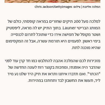
המלכה אליזבת | צילום: Chris Jackson/GettyImages
למלכה מעל 200 תיקים שחורים במראה קופסתי, כולם של
המותג הבריטי Launer. בתוך התיק יש לה מראה, ליפסטיק
ושטר מקופל של חמישה אירו כדי שתוכל לתרום לכנסייה
בימי ראשון. לפעמים היא תורמת עשרה, אבל זה המקסימום
שהיא מוכנה לתת.
מזכירות לכם שהמלכה אהבה להתלבש כמו חד קרן עוד לפני
שהדבר היה אופנתי, ומחכות בקוצר רוח לעונה החדשה של
"הכתר". ואם תדברו איתנו ותראו את תיק היד שלנו נע מיד
ליד, תעשו את החשבון לבד ותחתכו במהירות.