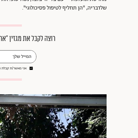
שלדבריה, "הן תחליף לטיפול פסיכולוגי".
רוצה לקבל את מגזין ״את
אני מאשר/ת קבלת ני