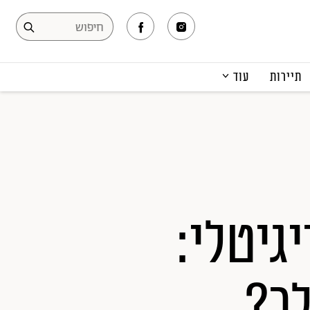
תיירות
עוד
המגזין
תרבות ופנאי
קריירה
הפקות אופנה
תוכן מקודם
גיטלי:
לר?