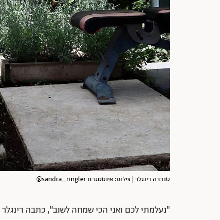
סנדרה רינגלר | צילום: אינסטגרם sandra_ringler@