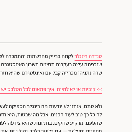
סנדרה רינגלר
לקחה ברייק מהרשתות והתמכרה לשק
שנכפתה עליה בעקבות חסימת חשבון האינסטגרם ש
שרה נתניהו מכריזה קבל עם ואינסטגרם שהיא חזרה 
>> קוביות או לא להיות: איך פתאום לכל הסלבס יש 
ולא סתם, אנחנו לא יודעות מה רינגלר הספיקה לעש
שהפעם, מרקיע שחקים. בתמונות שהיא צירפה לפוס
מחויטת ומעלפת – עם בלייזר בלבד, נטול טופ. את