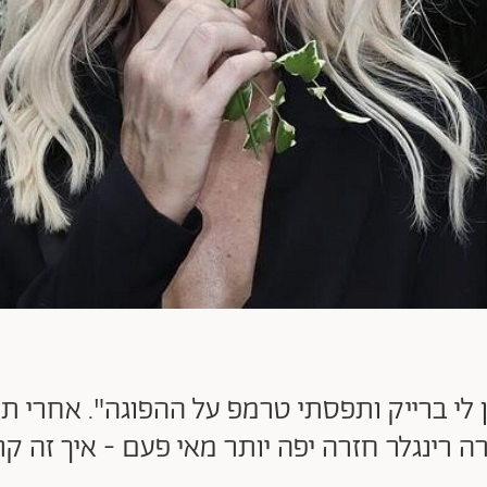
תן לי ברייק ותפסתי טרמפ על ההפוגה". אחרי
 רינגלר חזרה יפה יותר מאי פעם - איך זה ק