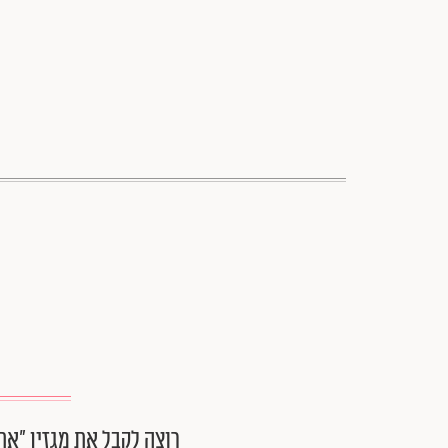
רוצה לקבל את מגזין ״את