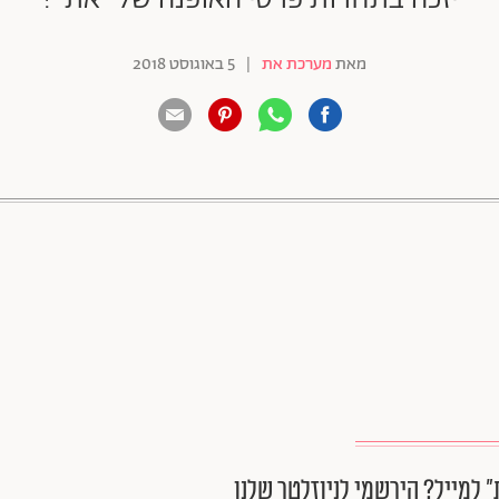
מאת
מערכת את
|
5 באוגוסט 2018
88 שיתופים | 132 צפיות
״ למייל? הירשמי לניוזלטר שלנו