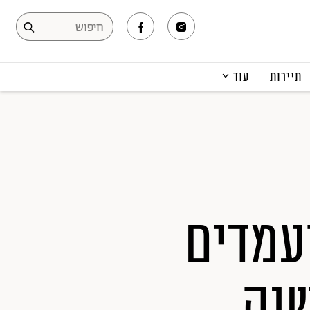
תיירות
עוד
המגזין
תרבות ופנאי
קריירה
הפקות אופנה
תוכן מקודם
 2018: המועמדים
שנה