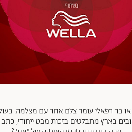
 או בר רפאלי עומד צלם אחד עם מצלמה. בעולם
ים בארץ מתבלטים בזכות מבט ייחודי, כתב יד 
יזכה בתחרות פרסי האופנה של "את"?