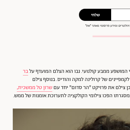
שלחי
וזלטרים ומידע פרסומי מאתר ״את״
בר
קמפיינים של קרולינה למקה והודיס. בנוסף צילם
שרון טל ממשכית,
מסגרתו הפכו צילומי הקולקציה לתערוכת אומנות של ממש.