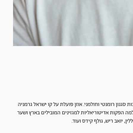
כות סגנון רומנטי וחולמני. אוזן פועלת על קו ישראל גרמניה
מה הפקות אדיטוריאליות למגזינים המובילים בארץ ושער