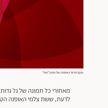
טקס פרסי האופנה של מגזין "את"
מאחורי כל תמונה של גל גדות
לדעת, ששת צלמי האופנה הטוב