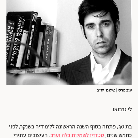
יניב פרסי | צילום: יח"צ
לי גרבנאו
בת 30, פתחה בסוף השנה הראשונה ללימודיה בשנקר, לפני
כחמש שנים,
סטודיו לשמלות כלה וערב
. העיצובים עתירי