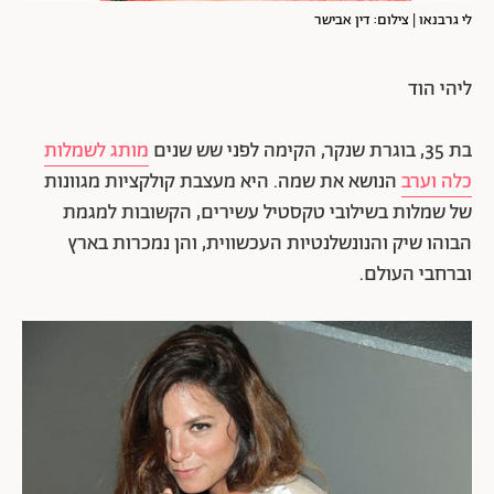
לי גרבנאו | צילום: דין אבישר
ליהי הוד
בת 35, בוגרת שנקר, הקימה לפני שש שנים
מותג לשמלות
כלה וערב
הנושא את שמה. היא מעצבת קולקציות מגוונות
של שמלות בשילובי טקסטיל עשירים, הקשובות למגמת
הבוהו שיק והנונשלנטיות העכשווית, והן נמכרות בארץ
וברחבי העולם.