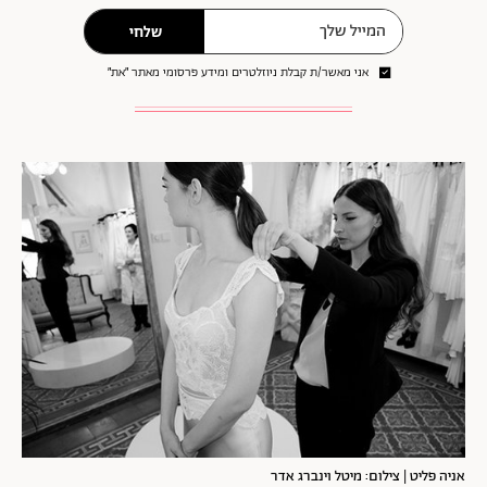
שלחי
אני מאשר/ת קבלת ניוזלטרים ומידע פרסומי מאתר ״את״
אניה פליט | צילום: מיטל וינברג אדר