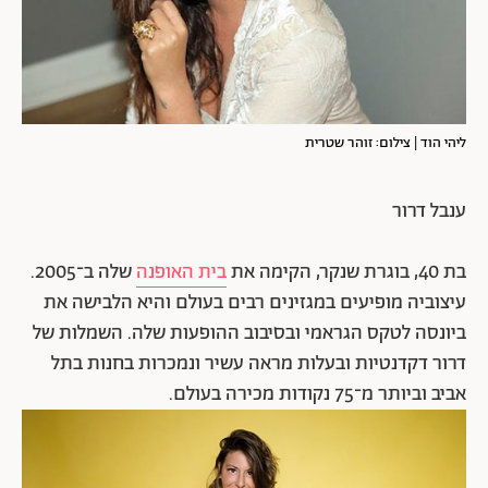
ליהי הוד | צילום: זוהר שטרית
ענבל דרור
בת 40, בוגרת שנקר, הקימה את
בית האופנה
שלה ב־2005.
עיצוביה מופיעים במגזינים רבים בעולם והיא הלבישה את
ביונסה לטקס הגראמי ובסיבוב ההופעות שלה. השמלות של
דרור דקדנטיות ובעלות מראה עשיר ונמכרות בחנות בתל
אביב וביותר מ־75 נקודות מכירה בעולם.