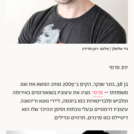
גדי אלימלך | צילום: רונן פדידה
יניב פרסי
בן 38, בוגר שנקר, הקים ב־2009 מותג הנושא את שם
משפחתו –
פרסי
. מציג את עיצוביו בשואורומים באירופה
ומלביש סלבריטאיות כמו ביונסה, ליידי גאגא וריהאנה.
עיצוביו דרמטיים ובעלי נוכחות וסימן ההיכר שלו הוא
דיטיילס כמו פרנזים, חרוזים וגדילים.