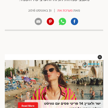
מאת
מערכת את
|
31 באוגוסט 2016
ישר ולעניין: 14 פריטי פסים עם טוויסט
Read More