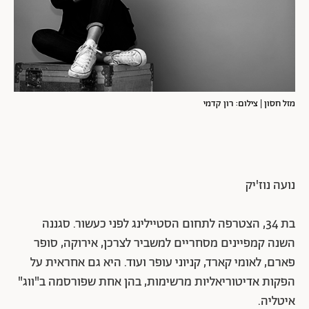
מזל חסון | צילום: רון קדמי
נועה נוז'יק
בת 34, הצטרפה לתחום הסטיילינג לפני כעשור. סגננה
השנה קמפיינים מסחריים למשביר לצרכן, אירוקה, סופר
פארם, לאומי קארד, קניוני עופר ועוד. היא גם אחראית על
הפקות אדיטוריאליות מרשימות, בהן אחת שפורסמה ב"ווג"
איטליה.