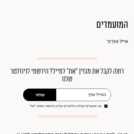
המועמדים
אייל אזרזר
רוצה לקבל את מגזין ״את״ למייל? הירשמי לניוזלטר
שלנו
שלחי
אני מאשר/ת קבלת ניוזלטרים ומידע פרסומי מאתר ״את״