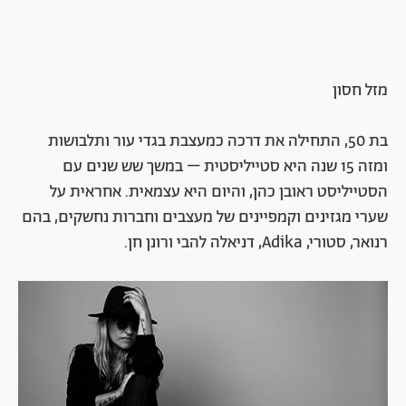
מזל חסון
בת 50, התחילה את דרכה כמעצבת בגדי עור ותלבושות
ומזה 15 שנה היא סטייליסטית – במשך שש שנים עם
הסטייליסט ראובן כהן, והיום היא עצמאית. אחראית על
שערי מגזינים וקמפיינים של מעצבים וחברות נחשקים, בהם
רנואר, סטורי, Adika, דניאלה להבי ורונן חן.