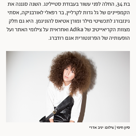
בת 34, החלה לפני עשור בעבודת סטיילינג. השנה סגננה את
הקמפיינים של גל גדות לקרליין, בר רפאלי לאורבניקה, אסתי
גינזבורג לתכשיטי מילר ומורן אטיאס להוניגמן. היא גם חלק
מצוות הקריאייטיב של Adika ואחראית על צילומי האתר ועל
הופעותיה של הפרזנטורית אגם רודברג.
סיון חימי | צילום: יניב אדרי