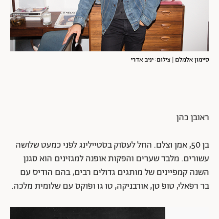
סיימון אלמלם | צילום: יניב אדרי
ראובן כהן
בן 50, אמן וצלם. החל לעסוק בסטיילינג לפני כמעט שלושה
עשורים. מלבד שערים והפקות אופנה למגזינים הוא סגנן
השנה קמפיינים של מותגים גדולים רבים, בהם הודיס עם
בר רפאלי, טופ טן, אורבניקה, טו גו ופוקס עם שלומית מלכה.