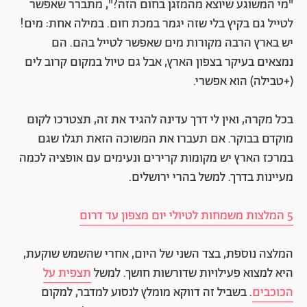
"מי המשוגע שיוצא מהמזגן בחום הזה?", מתברר שאפשר
לטייל גם בקיץ בלי שזה יגמר במכת חום. במילה אחת: מים!
יש בארץ הרבה מקורות מים שאפשר לטייל בהם. הם
נמצאים בעיקר בצפון הארץ, אבל גם טיול במקום קרוב לים
(+טבילה) הוא אפשרי.
בכל מקרה, ואין לי דרך עדינה להגיד את זה, תצטרכו לקום
מוקדם בבוקר. אם תעברו את המשוכה הזאת תגלו שגם
במרכז הארץ יש מקומות קרירים ונעימים עם אופציה לכמה
מעיינות בדרך. למשל בהרי ירושלים.
5 המלצות משמחות לטיולי יום מצפון עד דרום
המלצה נוספת, בצד השני של היום, אחרי שהשמש שוקעת,
היא למצוא פעילויות שדורשות חושך. למשל
תצפית על
הכוכבים
. בשביל זה דווקא מומלץ לנסוע למדבר, למקום