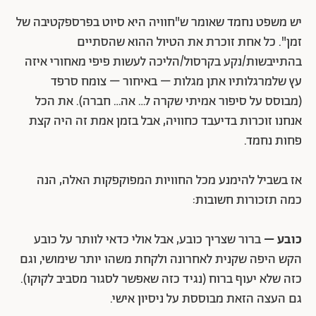
יש משפט נחמד שאומר ש"חוויה היא סיוט בפרספקטיבה של
זמן". כל אחת זוכרת את הטיול ההוא שהסתיים
בהתייבשות/נקע בקרסול/הליכה לעשות פיפי מאחורי איזה
עץ שלמרגלותיו אתן מגלות – באיחור – צומח סרפד
(מבוסס על סיפור אמיתי שקרה ל… אה… חברה). את הכל
אנחנו זוכרות בדיעבד כחוויה, אבל בזמן אמת זה היה קצת
פחות נחמד.
אז בשביל להימנע מכל החוויות המפוקפקות האלה, הנה
כמה תזכורות חשובות:
כובע –
ברור שצריך כובע, אבל אולי כדאי לוותר על כובע
הקש היפה שקנית לאחרונה ולקחת משהו יותר שימושי, וגם
כזה שלא יעוף ברוח (נגיד כזה שאפשר לסגור מסביב לקוקו).
גם העצה הזאת מבוססת על ניסיון אישי.