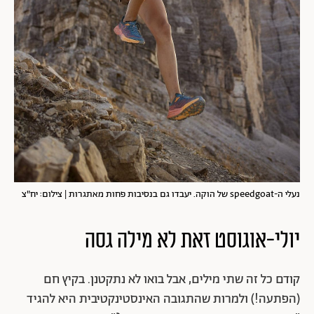
נעלי ה-speedgoat של הוקה. יעבדו גם בנסיבות פחות מאתגרות | צילום: יח"צ
יולי-אוגוסט זאת לא מילה גסה
קודם כל זה שתי מילים, אבל בואו לא נתקטנן. בקיץ חם
(הפתעה!) ולמרות שהתגובה האינסטינקטיבית היא להגיד