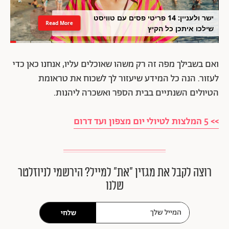
ישר ולעניין: 14 פריטי פסים עם טוויסט
Read More
שילכו איתכן כל הקיץ
ואם בשבילך מפה זה רק משהו שאוכלים עליו, אנחנו כאן כדי
לעזור. הנה כל המידע שיעזור לך לשכוח את טראומת
הטיולים השנתיים בבית הספר ואשכרה ליהנות.
>> 5 המלצות לטיולי יום מצפון ועד דרום
רוצה לקבל את מגזין ״את״ למייל? הירשמי לניוזלטר
שלנו
שלחי