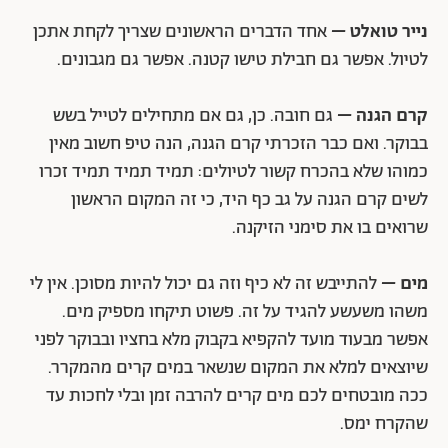
נייר טואלט –
אחד הדברים הראשונים שצריך לקחת אתכן
לטיול. אפשר גם חבילת טישו קטנה. אפשר גם מגבונים.
קרם הגנה –
גם חובה. כן, גם אם מתחילים לטייל בשש
בבוקר. ואם כבר הזכרתי קרם הגנה, הנה טיפ חשוב מאין
כמוהו שלא בהכרח קשור לטיולים: תמיד תמיד תמיד זכרו
לשים קרם הגנה על גב כף היד, כי זה המקום הראשון
שרואים בו את סימני הזיקנה.
מים –
להתייבש זה לא כיף וזה גם יכול להיות מסוכן. אין לי
משהו משעשע להגיד על זה. פשוט תיקחו מספיק מים.
אפשר מבעוד מועד להקפיא בקבוק מלא בחציו ובבוקר לפני
שיוצאים למלא את המקום שנשאר במים קרים מהמקרר.
ככה מובטחים לכם מים קרים להרבה זמן ובלי לחכות עד
שהקרח ימס.