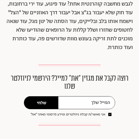
לגבש מחשבה קוהרנטית אחת? עוד פיגוע, עוד ירי ברחובות,
עוד חוק שלא יעבור בג"צ אבל יעבור דרך האוזניים של "הצל"
וישמח אותו בלב ובלייקים, עוד הסתה של ינון מגל, עוד שנאה
לחטופים שחזרו ושלל קללות על הרופאים שהודיעו שלא
מוכנים לתת זריקה בעונש מוות שדורשים פה, עוד כותרת
ועוד כותרת.
רוצה לקבל את מגזין ״את״ למייל? הירשמי לניוזלטר
שלנו
שלחי
אני מאשר/ת קבלת ניוזלטרים ומידע פרסומי מאתר ״את״