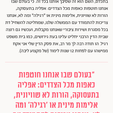
בתכלס, השם הוא זה שסיבך אותנו בכל זה. כי בעולם שבו
אנחנו חוטפות כאפות מכל הצדדים: אפליה בתעסוקה,
הורות לא שוויונית, אלימות מינית או "רגילה" ומה לא, אנחנו
צריכות להתמודד עם הממשלה שלנו, שמחליטה להשחיל דת
בכל מסגרת ושירות ציבורי שאנחנו מקבלות, ועכשיו גם רוצה
שבית הדין הרבני יחליט עלינו בעת גירושים, כמו בית משפט
רגיל. הו תודה רבה לך מר רב, את פסק הדין שלי אני אקח
ממישהו עם לפחות 12 שנות לימוד (של מקצוע ליבה).
"בעולם שבו אנחנו חוטפות
כאפות מכל הצדדים: אפליה
בתעסוקה, הורות לא שוויונית,
אלימות מינית או 'רגילה' ומה