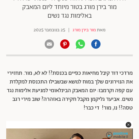
מור בירן מורג בטור מיוחד ליום המאבק
באלימות נגד נשים
מאת
מור בירן מורג
|
25 בנובמבר 2025
מרדכי דוד קיבל מחיאות כפיים בכנסת?! לא לא, מור. תחזירי
את הנוירונים שלך במוח לנושא שבשבילו התכנסת למקלדת
עם קפה וקרמבו: יום המאבק הבינלאומי למניעת אלימות נגד
נשים. אביעד גליקמן מקבל חקירה באזהרה? שוב מירי רגב
טסה?! נו, מור! די כבר!