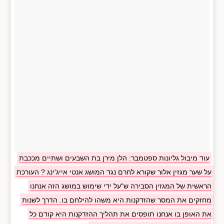
עוד מיבול גליונות ספטמבר: הלן מירן בת השבעים ושתיים מככבת
על שער מגזין אלור שקורא לחרם נגד המושג אנטי אייג'ינג ? העורכת
הראשית של המגזין הסבירה ש"על ידי שימוש במושג הזה אנחנו
מחזקים את המסר שהזדקנות היא משהו להילחם בו. הדרך לשנות
את האופן בו אנחנו תופסים את תהליך ההזדקנות היא קודם כל