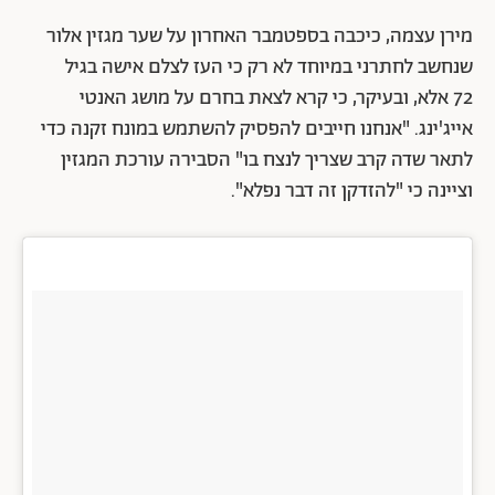
מירן עצמה, כיכבה בספטמבר האחרון על שער מגזין אלור
שנחשב לחתרני במיוחד לא רק כי העז לצלם אישה בגיל
72 אלא, ובעיקר, כי קרא לצאת בחרם על מושג האנטי
אייג'ינג. "אנחנו חייבים להפסיק להשתמש במונח זקנה כדי
לתאר שדה קרב שצריך לנצח בו" הסבירה עורכת המגזין
וציינה כי "להזדקן זה דבר נפלא".