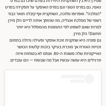
שמירן היא בין השחקניות היחידות בעולם שזכו גם בפרס
האמי, גם בפרס הטוני וגם בפרס האוסקר על תפקידה בסרט
"המלכה". ואפרופו מלוכה, השחקנית אף קיבלה תואר כבוד
רשמי של ממלכת אנגליה, מה שהופך אותה לדיים הלן מירן.
למרות שאם לשפוט לפי התמונות מהמסלול היא יותר
Damn! הלן מירן.
גם פונדה היא שחקנית זוכת אוסקר ופעילה גדולה בתחום
זכויות האזרח אך מוכרת בעיקר בזכות קלטות הכושר
האייקוניות שלה משנות ה-80. אנחנו לא בטוחות איזה
תרגילים היא עושה עכשיו אבל מה שבטוח – הם עובדים.