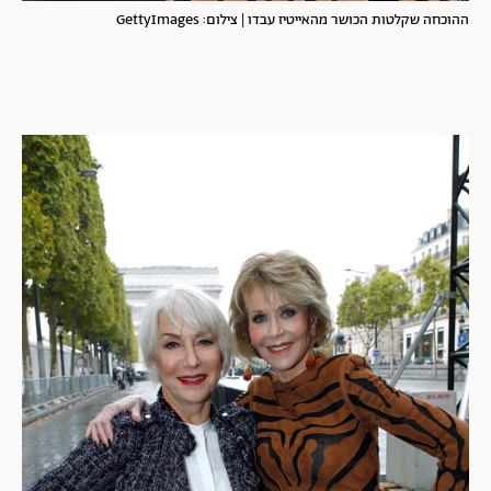
ההוכחה שקלטות הכושר מהאייטיז עבדו | צילום: GettyImages