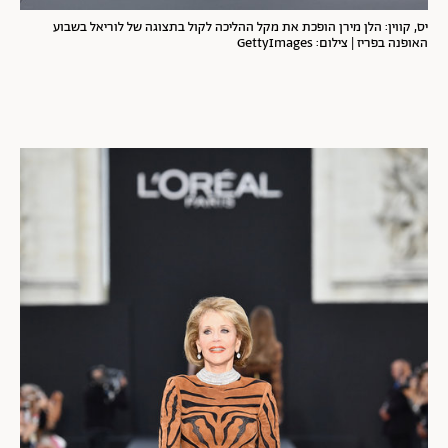
יס, קווין: הלן מירן הופכת את מקל ההליכה לקול בתצוגה של לוריאל בשבוע
האופנה בפריז | צילום: GettyImages