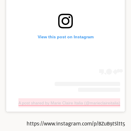
View this post on Instagram
A post shared by Marie Claire Italia (@marieclaireitalia)
https://www.instagram.com/p/BZuB9tSltt5