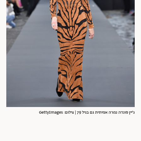
ג'יין פונדה נמרה אמיתית גם בגיל 79 | צילום: GettyImages