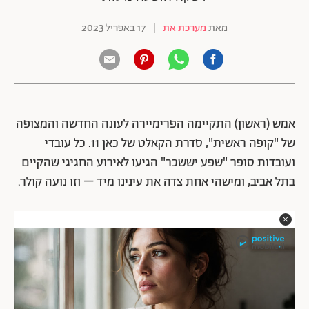
מאת
מערכת את
|
17 באפריל 2023
אמש (ראשון) התקיימה הפרימיירה לעונה החדשה והמצופה
של "קופה ראשית", סדרת הקאלט של כאן 11. כל עובדי
ועובדות סופר "שפע יששכר" הגיעו לאירוע החגיגי שהקיים
בתל אביב, ומישהי אחת צדה את עינינו מיד – וזו נועה קולר.