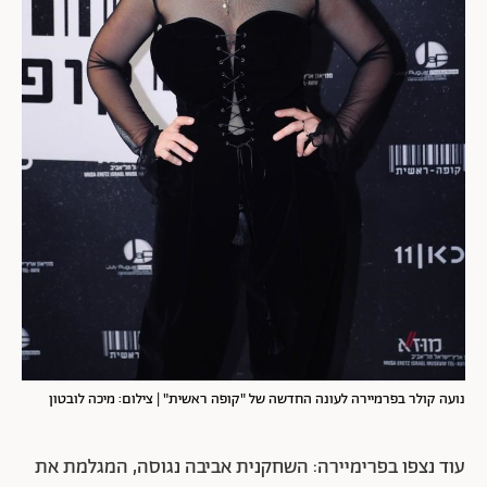
נועה קולר בפרמיירה לעונה החדשה של "קופה ראשית" | צילום: מיכה לובטון
עוד נצפו בפרימיירה: השחקנית אביבה נגוסה, המגלמת את