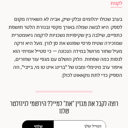
לקנות
בערב שכולו יהלומים ובלק-שיק, אביה לא השאירה מקום
לספק: היא לבשה שמלה באורך מקסי ובגזרת הלטר חושפת
כתפיים, שילבה בין שקיפויות נשכניות לרקמה גיאומטרית
שמזכירה שטיח פרסי שפוגש את סן לורן. מעל היא זרקה
מעיל שחור מרושל במידה הנכונה – כי סטייל אמיתי הוא
לנסות כמה שפחות. הלוק הושלם עם מגפי עור שחורים,
איפור ערב מינימלי ומבט של "ברינג איט טו מי, בייבי", וזה
הספיק כדי לתת נוקאאוט לכולן.
רוצה לקבל את מגזין ״את״ למייל? הירשמי לניוזלטר
שלנו
שלחי