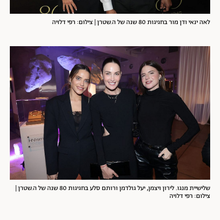
לאה ינאי ודן מור בחגיגות 80 שנה של ה.שטרן | צילום: רפי דלויה
שלישיית מנגו. לירון ויצמן, יעל גולדמן ורותם סלע בחגיגות 80 שנה של ה.שטרן |
צילום: רפי דלויה