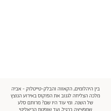
בין היהלומים, הקאווה והבלק-טייטלוק - אביה
מלכה הצליחה לגנוב את הפוקוס באירוע הנוצץ
של השנה. ומי עוד היו שם? מרותם סלע
שמפציצה ברגיל, ועד שופטת הריאליטי