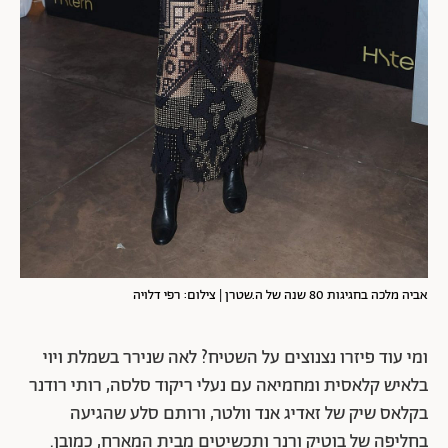
אביה מלכה בחגיגות 80 שנה של ה.שטרן | צילום: רפי דלויה
ומי עוד פיזרו נצנוצים על השטיח? לאה שנירר בשמלת ויוי
בלאיש קלאסית ומחמיאה עם נעלי ריקוד סלסה, רותי רודנר
בקלאס שיק של זאדיג אנד וולטר, ורותם סלע שהגיעה
בחליפה של בוטיק ורנר ותכשיטים מבית המארח, כמובן.