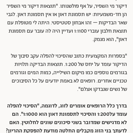
דיקור מי השפיר, על אף פולשנותו. "תוצאות דיקור מי השפיר
הן חד-משמעיות: יש תסמונת דאון או אין תסמונת דאון. לגבי
שאר הבדיקות – זהו אבחון סטטיסטי. היתה לי מטופלת עם
תוצאת חלבון עוברי 1:1100 ועדיין היה לה עובר עם תסמונת
דאון", הוא מנמק.
"בספרות המקצועית כתוב שהסיכוי להפלה עקב סיבוך של
הדיקור עומד על יחס של 1:200. תוצאות הבדיקה תלויות
בגורמים נוספים כמו מיקום השילייה, כמות המים וגורמים
טכניים אחרים. רופאים לא באמת יודעים על כל הסיבוכים
של נשים שנבדקו אצלם".
בדרך כלל הרופאים אומרים לזוג, לדוגמה, "הסיכוי להפלה
עומד על1:200 והסיכוי לתסמונת דאון הוא 1:1000". הם
לא מדגישים שמדובר בשני סיכונים שונים לחלוטין. האם
לדעתך בני הזוג מקבלים החלטה מודעת להפסקת ההריון?