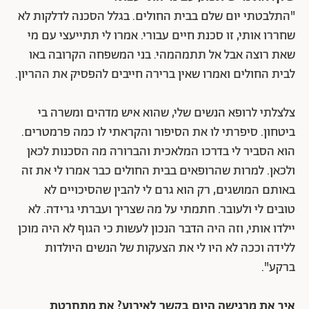
"התלבטתי יום שלם בבית החולים. בגלל הסכנה לדלקות לא
שחררו אותי, זו סכנת חיים עבורי. אמרו לי תתייעצי עם מי
שאת רוצה אבל אל תתמהמהי. בני המשפחה הקרובה באו
לבית החולים ואמרו שאין ברירה חייבים להפסיק את ההריון.
צלצלתי לרופא הנשים שלי, שהוא איש מדהים ומשרה בי
ביטחון. סיפרתי לו את הסיפור והקראתי לו כמה פרמטרים.
הוא הסביר לי בדרכו המלאכית והברורה מה הסכנות לכאן
ולכאן. למרות שהרופאים בבית החולים כבר אמרו לי את זה
באותם המושגים, רק הוא גרם לי להבין שהסיכויים לא
טובים לי ולעובר. חתמתי על מה שצריך ועברתי גרידה. לא
יילדו אותי, וזה היה הדבר הנכון לעשות כי הגוף לא היה מוכן
ללידה וככה לא היו לי את הצעקות של הנשים היולדות
ברקע".
איך את מרגישה היום בקשר לאירוע? את מתחרטת