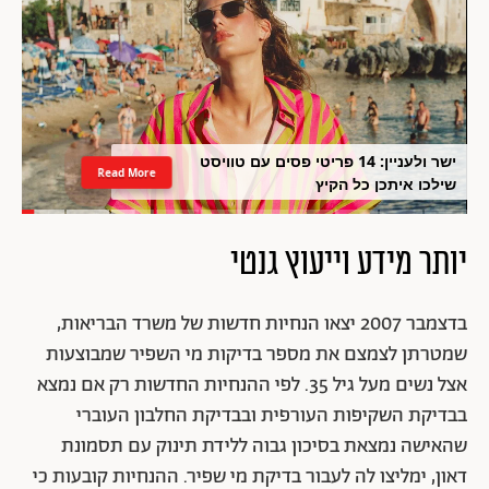
ישר ולעניין: 14 פריטי פסים עם טוויסט
Read More
שילכו איתכן כל הקיץ
יותר מידע וייעוץ גנטי
בדצמבר 2007 יצאו הנחיות חדשות של משרד הבריאות,
שמטרתן לצמצם את מספר בדיקות מי השפיר שמבוצעות
אצל נשים מעל גיל 35. לפי ההנחיות החדשות רק אם נמצא
בבדיקת השקיפות העורפית ובבדיקת החלבון העוברי
שהאישה נמצאת בסיכון גבוה ללידת תינוק עם תסמונת
דאון, ימליצו לה לעבור בדיקת מי שפיר. ההנחיות קובעות כי