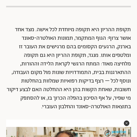
תקופת ההריון היא תקופה מיוחדת לכל אישה. מצד אחד
אושר צרוף: הגוף המתקמר, תמונות האולטרה-סאונד
בארנק, הרגעים הקסומים בהם מרגישים את העובר זז
ומלטפים אותו. מנגד, תקופת ההריון היא גם תקופה
מלחיצה מאוד: המתח הרגשי לקראת הלידה וההורות,
ההתארגנות בבית, התמודדויות שונות מול מקום העבודה,
ונוסף לכל – רצף בדיקות רפואיות שמלוות בהחלטות
חשובות, שאחת הקשות בהן היא ההחלטה האם לבצע דיקור
מי שפיר, על אף הסיכון בהפלה הכרוך בו, או להסתפק
בתוצאות האולטרה-סאונד והחלבון העוברי.