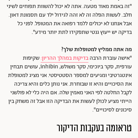
"זה באמת מאוד מטעה. אתה לא יכול להשוות תפוחים לשיני
חלב. לעשות הפלה זה לא זהה לגידול ילד עם תסמונת דאון.
אבל אנחנו לא יכולים ללמד רפואה את המטופל. לפני כל
בדיקה יש ייעוץ גנטי שתפקידו לתת יותר מידע".
מה אתה ממליץ למטופלות שלך?
"אישה עוברת הרבה
בדיקות במהלך ההריון:
שקיפות
עורפית, סקר ביוכימי, סקר משולש, inhibin, עושים תבחין
אינטגרטיבי ומגיעים למספר הסטטיסטי. אני מציג למטופלת
את הסיכויים והיא זו שבוחרת. אני נותן כלים והיא צריכה
לקבל החלטה לפי האני מאמין שלה. אם היה כלי לא פולשני
הייתי מציע לכולן לעשות את הבדיקה הזו אבל זה משחק בין
סיכונים לסיכויים".
טראומה בעקבות הדיקור