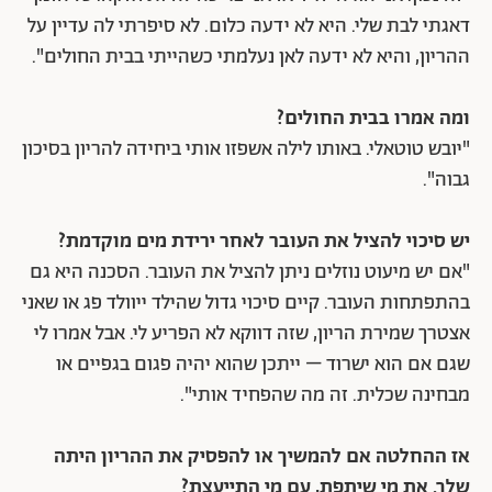
דאגתי לבת שלי. היא לא ידעה כלום. לא סיפרתי לה עדיין על
ההריון, והיא לא ידעה לאן נעלמתי כשהייתי בבית החולים".
ומה אמרו בבית החולים?
"יובש טוטאלי. באותו לילה אשפזו אותי ביחידה להריון בסיכון
גבוה".
יש סיכוי להציל את העובר לאחר ירידת מים מוקדמת?
"אם יש מיעוט נוזלים ניתן להציל את העובר. הסכנה היא גם
בהתפתחות העובר. קיים סיכוי גדול שהילד ייוולד פג או שאני
אצטרך שמירת הריון, שזה דווקא לא הפריע לי. אבל אמרו לי
שגם אם הוא ישרוד – ייתכן שהוא יהיה פגום בגפיים או
מבחינה שכלית. זה מה שהפחיד אותי".
אז ההחלטה אם להמשיך או להפסיק את ההריון היתה
שלך. את מי שיתפת, עם מי התייעצת?