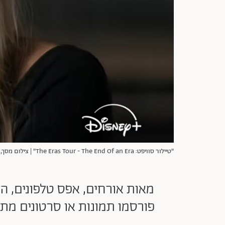
"טיילור סוויפט: The Eras Tour - The End Of an Era" | צילום מסך, דיסני+
מאות אורחים, אפס טלפונים, הס
פורסמו תמונות או סרטונים מתוך