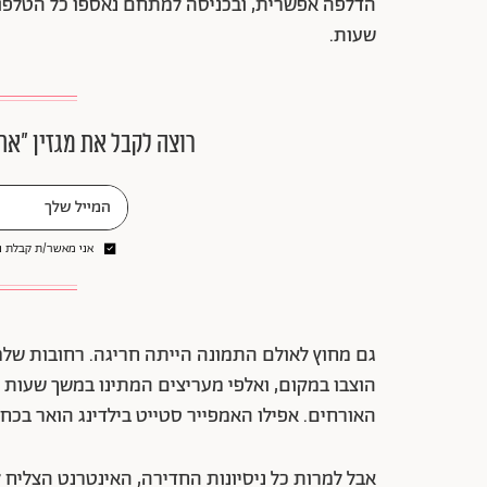
הדלפה אפשרית, ובכניסה למתחם נאספו כל הטלפוני
שעות.
רוצה לקבל את מגזין ״את
אני מאשר/ת קבלת ני
גם מחוץ לאולם התמונה הייתה חריגה. רחובות שלמי
הוצבו במקום, ואלפי מעריצים המתינו במשך שעות
האורחים. אפילו האמפייר סטייט בילדינג הואר בכ
אבל למרות כל ניסיונות החדירה, האינטרנט הצליח