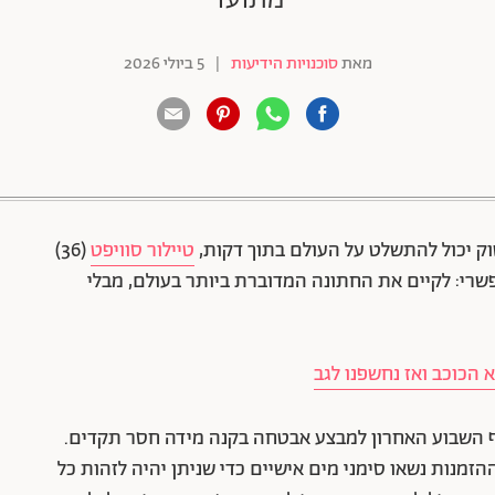
מאת
סוכנויות הידיעות
|
5 ביולי 2026
88 שיתופים | 132 צפיות
וק יכול להתשלט על העולם בתוך דקות,
טיילור סוויפט
(36)
עט בלתי אפשרי: לקיים את החתונה המדוברת ביותר בעולם, מבלי
הכוכב ואז נחשפנו לגב
וף השבוע האחרון למבצע אבטחה בקנה מידה חסר תקדים.
מנות נשאו סימני מים אישיים כדי שניתן יהיה לזהות כל