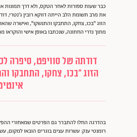
כבר שעות ספורות לאחר הטקס, ולא דרך תמונות או
את מרב תשומת הלב הייתה דווקא רובין ג'נטרי, דוד
הזוג "בכו, צחקו, התחבקו והתנשקו", ואישרה שהא
מתוך נדרי החתונה, שנכתבו באופן אישי והוקראו מ
דודתה של סוויפט, סיפרה לכ
הזוג "בכו, צחקו, התחבקו וה
אינטימ
בהדרגה החלו להתברר גם הפרטים שמאחורי ההפקה 
רומנטי ענק: עשרות עצים בוגרים הובאו למקום, עשר