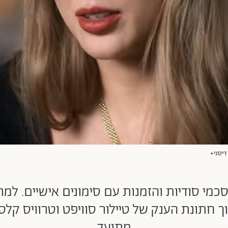
כמי סודיות והזמנות עם סימונים אישיים. ל
 חתונת הענק של טיילור סוויפט וטרוויס קלסי 
מתועד