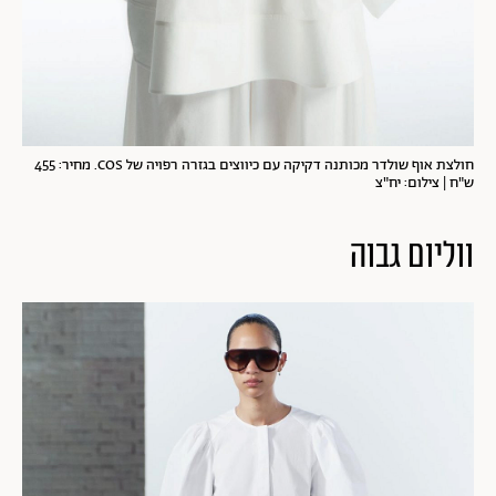
חולצת אוף שולדר מכותנה דקיקה עם כיווצים בגזרה רפויה של COS. מחיר: 455
ש"ח | צילום: יח"צ
ווליום גבוה