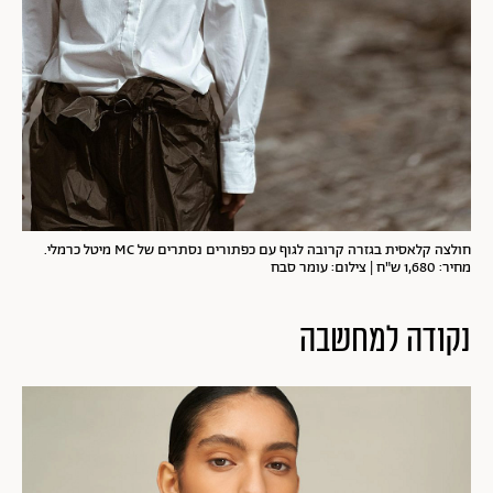
חולצה קלאסית בגזרה קרובה לגוף עם כפתורים נסתרים של MC מיטל כרמלי.
מחיר: 1,680 ש"ח | צילום: עומר סבח
נקודה למחשבה