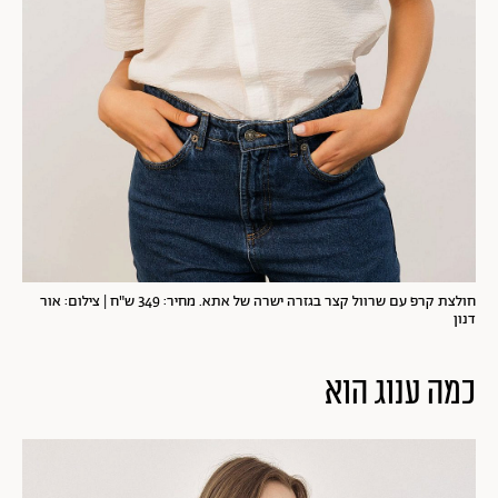
חולצת קרפ עם שרוול קצר בגזרה ישרה של אתא. מחיר: 349 ש"ח | צילום: אור
דנון
כמה ענוג הוא