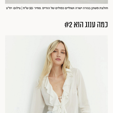
חולצת פשתן בגזרה ישרה ושוליים כפולים של הודיס. מחיר: 99 ש"ח | צילום: יח"צ
כמה ענוג הוא #2