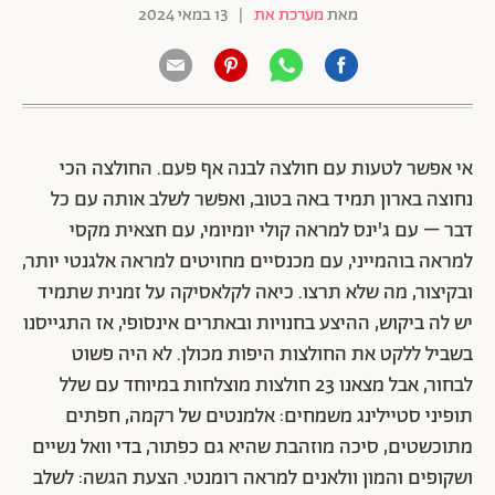
מאת
מערכת את
|
13 במאי 2024
אי אפשר לטעות עם חולצה לבנה אף פעם. החולצה הכי
נחוצה בארון תמיד באה בטוב, ואפשר לשלב אותה עם כל
דבר – עם ג'ינס למראה קולי יומיומי, עם חצאית מקסי
למראה בוהמייני, עם מכנסיים מחויטים למראה אלגנטי יותר,
ובקיצור, מה שלא תרצו. כיאה לקלאסיקה על זמנית שתמיד
יש לה ביקוש, ההיצע בחנויות ובאתרים אינסופי, אז התגייסנו
בשביל ללקט את החולצות היפות מכולן. לא היה פשוט
לבחור, אבל מצאנו 23 חולצות מוצלחות במיוחד עם שלל
תופיני סטיילינג משמחים: אלמנטים של רקמה, חפתים
מתוכשטים, סיכה מוזהבת שהיא גם כפתור, בדי וואל נשיים
ושקופים והמון וולאנים למראה רומנטי. הצעת הגשה: לשלב