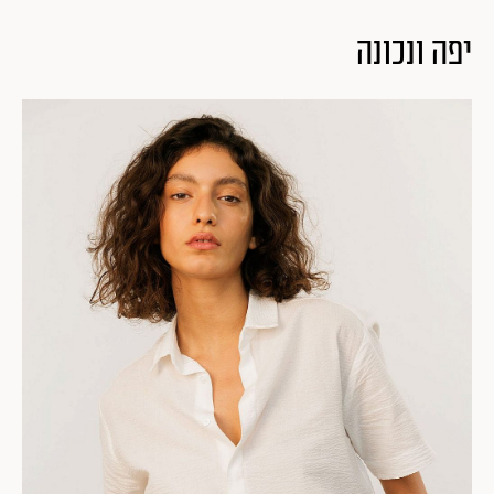
יפה ונכונה