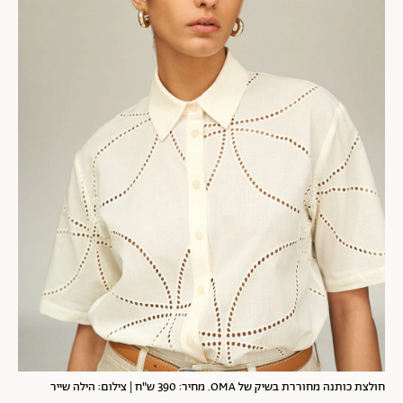
חולצת כותנה מחוררת בשיק של OMA. מחיר: 390 ש"ח | צילום: הילה שייר