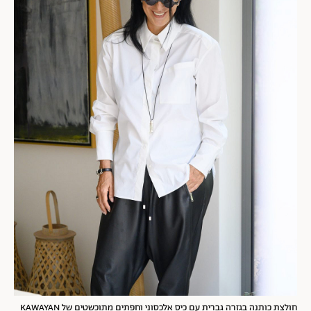
חולצת כותנה בגזרה גברית עם כיס אלכסוני וחפתים מתוכשטים של KAWAYAN