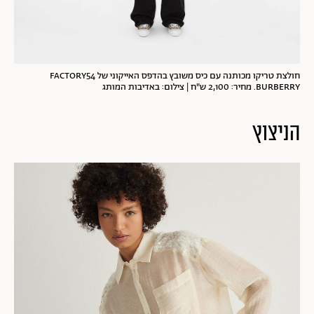
חולצת טריקו מכותנה עם כיס משובץ בהדפס האייקוני של FACTORY54
BURBERRY. מחיר: 2,100 ש"ח | צילום: באדיבות המותג
הניצוץ