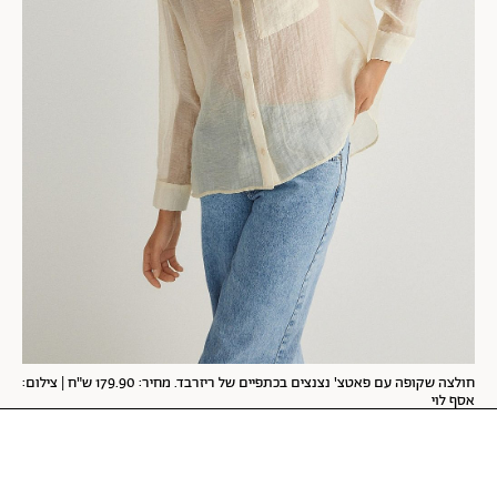
חולצה שקופה עם פאטצ' נצנצים בכתפיים של ריזרבד. מחיר: 179.90 ש"ח | צילום:
אסף לוי
האצולה מחייבת