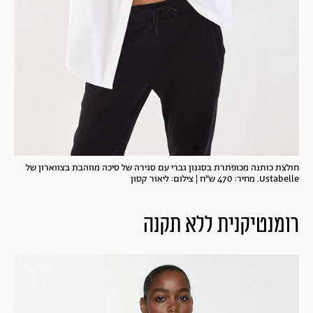
חולצת כותנה מכופתרת בסגנון גברי עם סגירה של סיכה מוזהבת בצווארון של
Ustabelle. מחיר: 470 ש"ח | צילום: ליאור קסון
רומנטיקנית ללא תקנה