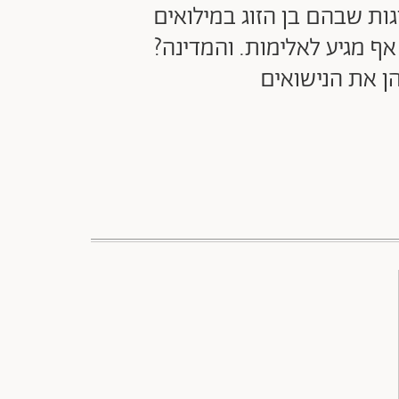
ות שבהם בן הזוג במילואים
ף מגיע לאלימות. והמדינה?
ן את הנישואים