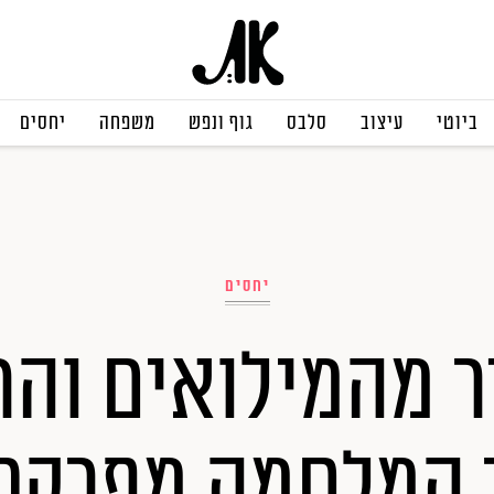
ביוטי
עיצוב
סלבס
גוף ונפש
משפחה
יחסים
יחסים
ר מהמילואים והרי
ך המלחמה מפרקת