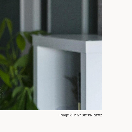
צילום אילוסטרציה | Freepik