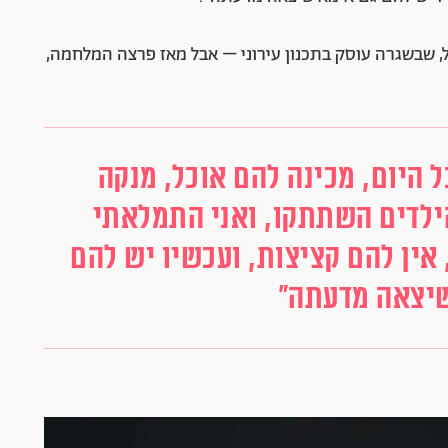
ל, שבשגרה עוסק בתכנון עירוני – אבל מאז פרצה המלחמה,
 היום, מכינה להם אוכל, מנקה
הילדים השתתקו, ואני התמלאתי
אין להם קציצות, ועכשיו יש להם
שיצאה מדעתה"