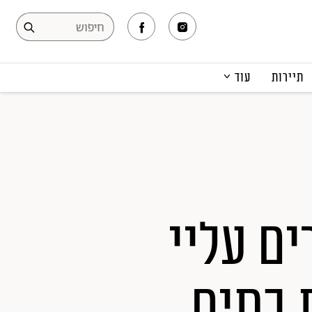
תיירות
עוד
המגזין
תרבות ופנאי
קריירה
הפקות אופנה
תוכן מקודם
ם עליי
 בתים