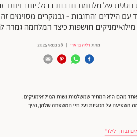
נוספת של מלחמת חרבות ברזל: יותר ויותר זוג
עם הילדים והחובות - ובמקרים מסוימים זה א
ילואימניקים חושפות כיצד המלחמה גמרה לה
מאת
דליה בן ארי
|
28 במאי 2025
88 שיתופים | 132 צפיות
 אחד מהם הוא המחיר שמשלמות נשות המילואימניקים.
 השפיעה על הזוגיות ועל חיי המשפחה שלהן, ואיך
ים ובדרך לילד"