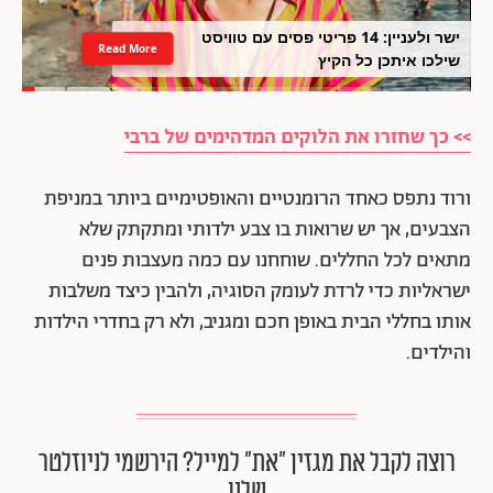
ישר ולעניין: 14 פריטי פסים עם טוויסט
Read More
שילכו איתכן כל הקיץ
>> כך שחזרו את הלוקים המדהימים של ברבי
ורוד נתפס כאחד הרומנטיים והאופטימיים ביותר במניפת
הצבעים, אך יש שרואות בו צבע ילדותי ומתקתק שלא
מתאים לכל החללים. שוחחנו עם כמה מעצבות פנים
ישראליות כדי לרדת לעומק הסוגיה, ולהבין כיצד משלבות
אותו בחללי הבית באופן חכם ומגניב, ולא רק בחדרי הילדות
והילדים.
רוצה לקבל את מגזין ״את״ למייל? הירשמי לניוזלטר
שלנו