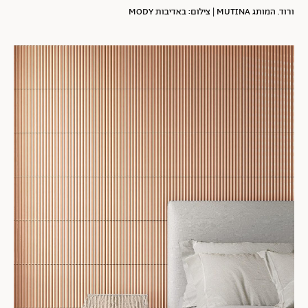
ורוד. המותג MUTINA | צילום: באדיבות MODY