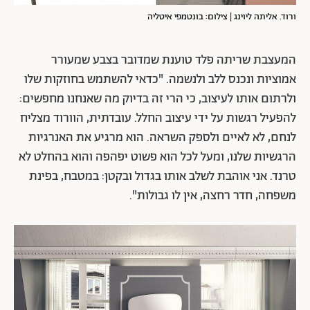
ורוד. אליתה ליוינג | צילום: בונטמפי איטליה
המעצבת שריתה פלד טוענת שמדובר בצבע שמעורר
אמוציות ונכנס ללב ולנשמה. "כדאי להשתמש בחוזקות שלו
ולרתום אותו לעיצוב, כי הרי זה בדיוק מה שאנחנו מחפשים:
להפעיל רגשות על ידי עיצוב החלל. עובדתית, הוורוד מצליח
לנחם, לא לאיים ולספק השראה. הוא מרגיע את האנרגיות
הרגשיות שלנו, ומעל לכל הוא פשוט יפהפה והוא בהחלט לא
טרנד. אני אוהבת לשלב אותו בגדול ובקטן: במטבח, בפינת
משפחה, חדר רחצה, אין לו גבולות".