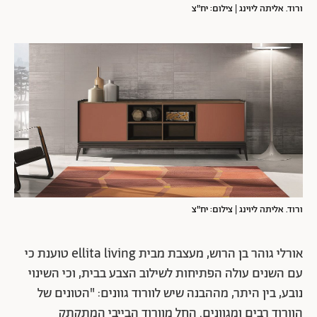
ורוד. אליתה ליוינג | צילום: יח"צ
ורוד. אליתה ליוינג | צילום: יח"צ
אורלי גוהר בן הרוש, מעצבת מבית ellita living טוענת כי
עם השנים עולה הפתיחות לשילוב הצבע בבית, וכי השינוי
נובע, בין היתר, מההבנה שיש לוורוד גוונים: "הטונים של
הוורוד רבים ומגוונים. החל מוורוד הבייבי המתקתק