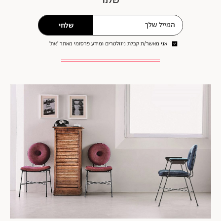
שלחי
אני מאשר/ת קבלת ניוזלטרים ומידע פרסומי מאתר ״את״