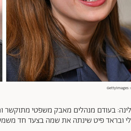
G
'ולי ובראד פיט שינתה את שמה בצעד חד משמעי