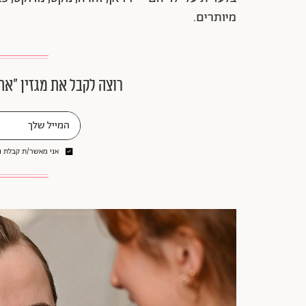
מיותרים.
רוצה לקבל את מגזין ״את
אני מאשר/ת קבלת ני