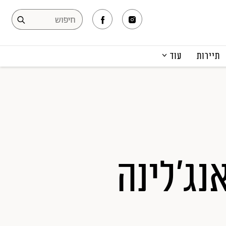
תיירות
עוד
המגזין
תרבות ופנאי
קריירה
הפקות אופנה
תוכן מקודם
ג'לינה