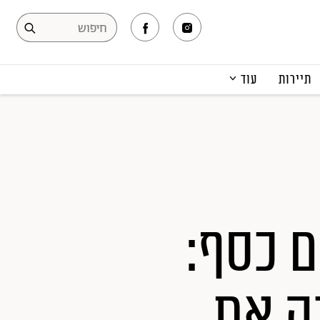
תיירות
עוד
המגזין
תרבות ופנאי
קריירה
הפקות אופנה
תוכן מקודם
ם כסף:
ה את