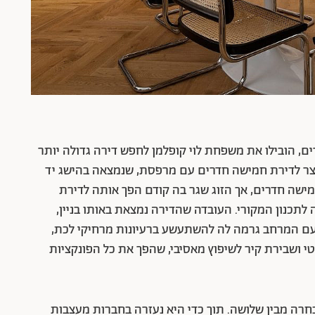
, הובילו את משפחת לוי קופלמן לחפש דירה גדולה יותר
חצר לדירת חמישה חדרים עם מרפסת, שנמצאה בהישג יד
מישה חדרים, אך הזוג שגר בה קודם הפך אותה לדירת
לתכנון המקורי. העובדה שהדירה נמצאת באותו בניין,
 עם המרחב גרמה לה להשתעשע ברעיונות מרחיקי לכת,
י ושבירת קיר לשיפוץ מאסיבי, שהפך את כל הפונקציות
רה מבין שלושה. תוך כדי היא נעזרה בחברות מעצבות