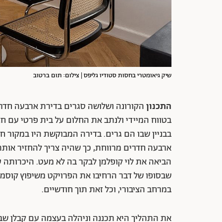
שיק גיאומטרי בחסות סטודיו גליפס | צילום: תום ברטוב
התכנון
הקורונה ושלושה סגרים בדירת ארבעה חדרים
בטווח המיידי ולנתב את החלום על בית פרטי עם 
בבניין שבו הם גרים. בדירה המבוקשת היו במקור ח
ארבעה חדרים מרווחת, כך שהיה צריך להחזיר אותה 
הביאה את לוי קופלמן לבקר בה לא מעט. היכרותה
שבסופו של דבר הרחיבו את הפרויקט משיפוץ קוסמט
במרחב הציבורי, וכל זאת תוך חודשיים.
את התהליך היא תכננה וניהלה בעצמה עם קבלן שבח