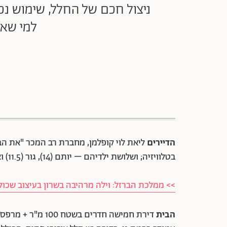
ניצול חכם של החלל, שימוש נכו
למי שאמ
הדיירים
ליאת לוי קופלמן, מחברת רב המכר "את הבוס
בטלוויזיה; ושלושת ילדיהם – יותם (14), גור (11.5) ואלונה (8).
>> ממלכת הברזל: וילה מרהיבה בשרון בעיצוב שכולו
הבית