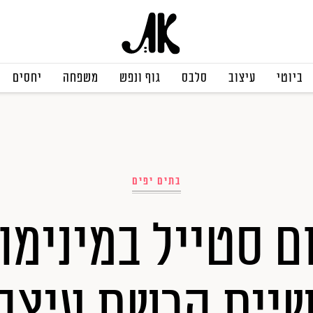
ביוטי
עיצוב
סלבס
גוף ונפש
משפחה
יחסים
בתים יפים
 סטייל במינימו
שיית הרשת עיצב