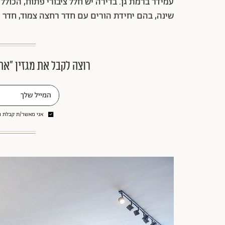
עמידר ברמת גן. בדירה יש חלל ציבורי פתוח, הכולל
שינה, בהם יחידת הורים עם חדר רחצה צמוד, חדר ר
רוצה לקבל את מגזין ״את
אני מאשר/ת קבלת ני