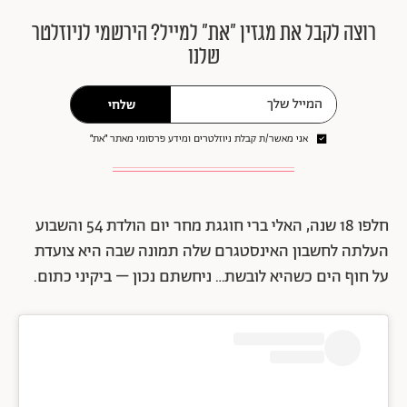
רוצה לקבל את מגזין ״את״ למייל? הירשמי לניוזלטר
שלנו
שלחי
אני מאשר/ת קבלת ניוזלטרים ומידע פרסומי מאתר ״את״
חלפו 18 שנה, האלי ברי חוגגת מחר יום הולדת 54 והשבוע
העלתה לחשבון האינסטגרם שלה תמונה שבה היא צועדת
על חוף הים כשהיא לובשת… ניחשתם נכון – ביקיני כתום.