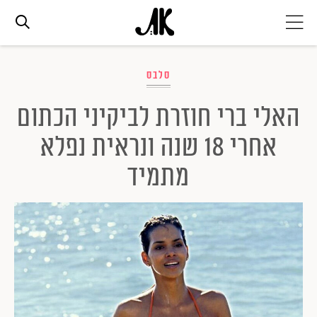
אג׳נדה
סלבס
האלי ברי חוזרת לביקיני הכתום
אופנה
אחרי 18 שנה ונראית נפלא
ביוטי
מתמיד
סלבס
ערוצים נוספים
המגזין