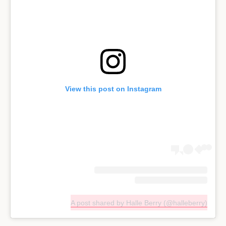
View this post on Instagram
A post shared by Halle Berry (@halleberry)