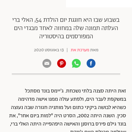
בשבוע שבו היא חוגגת יום הולדת 54, האלי ברי
העלתה תמונה שלה במחווה לאחד מבגדי הים
המפורסמים בהיסטוריה
מאת
מערכת את
|
13 באוגוסט 2020
זאת היתה סצנה בלתי נשכחת. ג'יימס בונד מסתכל
במשקפת לעבר הים, ולפתע עולה ממנו אישה מדהימה
כשהיא לבושה ביקיני כתום ועל מותניה חגורה שבה נעוצה
סכין. השנה היתה 2002, הסרט היה "למות ביום אחר", את
בונד גילם פירס ברוסנן והאישה היפהפייה היתה האלי ברי,