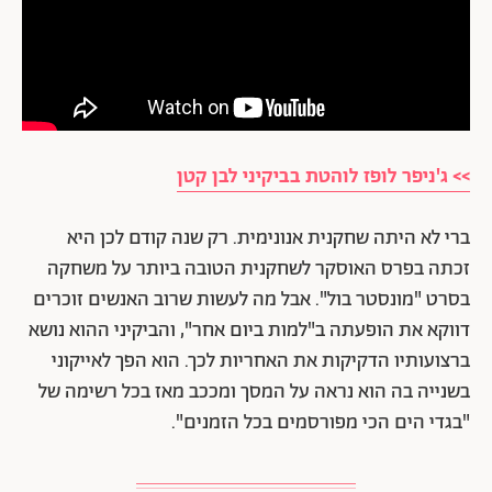
>> ג'ניפר לופז לוהטת בביקיני לבן קטן
ברי לא היתה שחקנית אנונימית. רק שנה קודם לכן היא
זכתה בפרס האוסקר לשחקנית הטובה ביותר על משחקה
בסרט "מונסטר בול". אבל מה לעשות שרוב האנשים זוכרים
דווקא את הופעתה ב"למות ביום אחר", והביקיני ההוא נושא
ברצועותיו הדקיקות את האחריות לכך. הוא הפך לאייקוני
בשנייה בה הוא נראה על המסך ומככב מאז בכל רשימה של
"בגדי הים הכי מפורסמים בכל הזמנים".