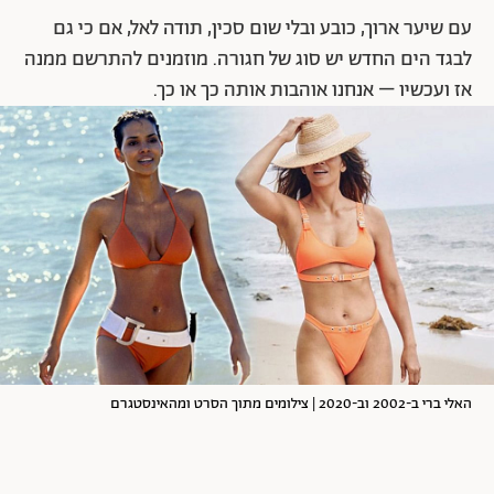
עם שיער ארוך, כובע ובלי שום סכין, תודה לאל, אם כי גם
לבגד הים החדש יש סוג של חגורה. מוזמנים להתרשם ממנה
אז ועכשיו – אנחנו אוהבות אותה כך או כך.
האלי ברי ב-2002 וב-2020 | צילומים מתוך הסרט ומהאינסטגרם