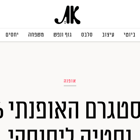
ביוטי
עיצוב
סלבס
גוף ונפש
משפחה
יחסים
אופנה
נסטיה ליסנסקי