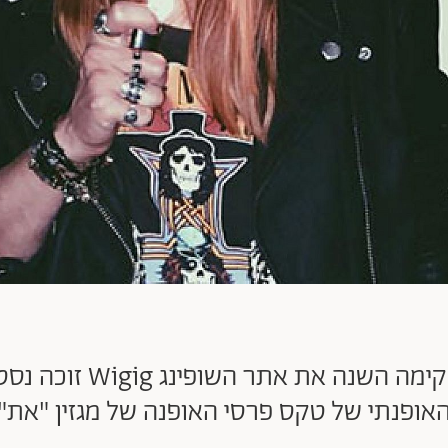
עם 54.7 אלף עוקבים וא
אופנתי של טקס פרסי האופנה של מגזין "את"