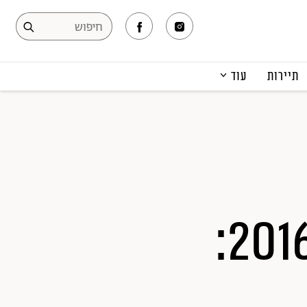
תיירות
עוד
המגזין
תרבות ופנאי
קריירה
הפקות אופנה
תוכן מקודם
האינסטגרם האופנתי 2016: