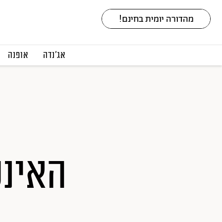
אג׳נדה
אופנה