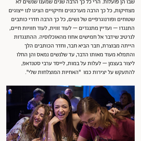
שבו הן פועלות. הרי כל כך הרבה שנים שמענו שנשים לא
מצחיקות, כל כך הרבה מערכונים וחיקויים הציגו לנו ייצוגים
שטוחים ופורנוגרפיים של נשים, כל כך הרבה חדרי כותבים
התנגדו – ועדיין מתנגדים – לעוד זווית, לעוד חוויות חיים,
לנרטיב שידבר אל חמישים אחוז מהאוכלוסיה. ההתנגדות
הייתה מבוצרת, חבר הביא חבר, וחדר הכותבים הלך
והתמלא מעוד מאותו הדבר, עד שלנשים נמאס והן החלו
ליצור בעצמן – לעלות על במות, לייסד ערבי סטנדאפ,
להתעקש על יצירות כמו "האחיות המוצלחות שלי".