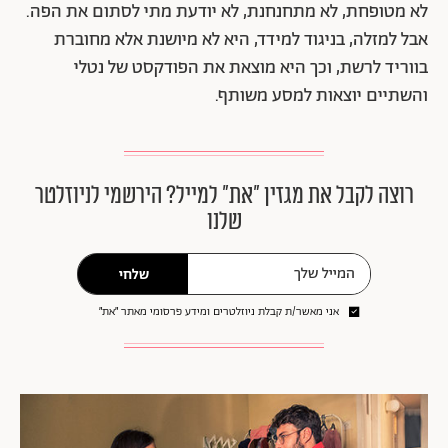
לא מטופחת, לא מתחנחנת, לא יודעת מתי לסתום את הפה.
אבל למזלה, בניגוד למידד, היא לא מיושנת אלא מחוברת
בווריד לרשת, וכך היא מוצאת את הפודקסט של נטלי
והשתיים יוצאות למסע משותף.
רוצה לקבל את מגזין ״את״ למייל? הירשמי לניוזלטר
שלנו
שלחי
אני מאשר/ת קבלת ניוזלטרים ומידע פרסומי מאתר ״את״