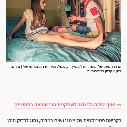
הרגע הגאוני של העונה הזו לא שייך רק לנטלי, האחיות המוצלחות שלי | צילום:
רונן אקרמן באדיבות יס
>> ואיך הפכה נלי תגר לשחקנית הכי אמיצה בתעשייה
בקריאה פמיניסטית של ייצוגי נשים במדיה, נהוג לבדוק היכן