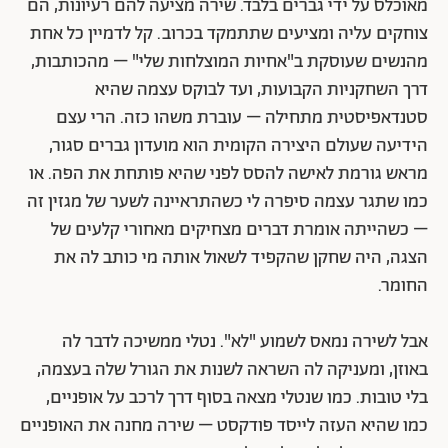
מאוכלס על ידי גברים בלבד. שירה מציעה להם רעיונות, הם
צוחקים עליה ומציעים שתתמקד בכרוב. קל לדמיין כל אחת
מהנשים שעוסקת ב"אחיות המוצלחות שלי" – מהכותבות,
דרך השחקניות הקבועות, ועד לבוקס עצמה שהיא
סטנדאפיסטית מתחילה – עוברת משהו כזה. הרי עצם
הידיעה שעולם היצירה הקומית הוא מועדון גברים סגור,
מראש גורמת לאישה להסס לפני שהיא פותחת את הפה. או
כמו שתגר עצמה סיפרה לי כשהתראיינה לשער של מגזין זה
– כשהייתה אומרת דברים מצחיקים מאחורי קלעים של
הצגה, היה שחקן שהקפיד לשאול אותה מי כותב לה את
החומר.
אבל לשירה נמאס לשמוע "לא". נטלי ממשיכה לדבר לה
באוזן, ומעניקה לה השראה לשנות את הגורל שלה בעצמה,
בלי טובות. כמו שנטלי מצאה בסוף דרך לרכב על אופניים,
כמו שהיא העזה לייסד פודקסט – שירה מחנה את האופניים