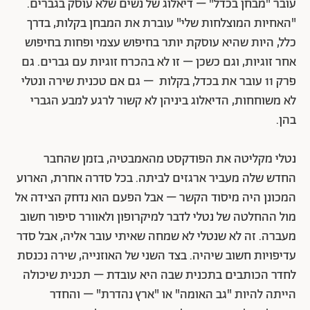
עובר "מבחן בכדל" – דיאלוג של נשים שלא עוסק בגברים.
"האחיות המוצלחות שלי" עוברת את המבחן בקלות, בדרך
כלל, היות שהיא עוסקת יותר בחיפוש עצמי ופחות בחיפוש
אחר זוגיות, וגם כשכן – זו לא בהכרח זוגיות עם גברים. גם
פרק 11 עובר את בכדל, בקלות – גם אם טכנית שירה ונטלי
לא משוחחות, הדיאלוג ביניהן לא קשור לרגע למבע הגברי
בהן.
נטלי מקליטה את הפודקסט מהאמבטיה, בזמן שהחבר
החדש שלה מעביר ארגזים לביתה. בכל סדרה אחרת, הארוע
המכונן היה מיסוד הקשר – אבל הפעם הוא נדחק הצידה אל
מול ההחלטה של נטלי לדבר למיקרופון ולאוורר סיפור חשוב
מעברה. זה לא שנטלי לא שמחה שאיתי עובר אליה, אבל סדר
עדיפויות חשוב שיהיה. בצד השני של האוזנייה, שירה נכנסת
לחדר הכותבים בתכנית שבה היא עובדת – תכנית שיכולה
הייתה להיות "גב האומה" או "ארץ נהדרת" – והחדר