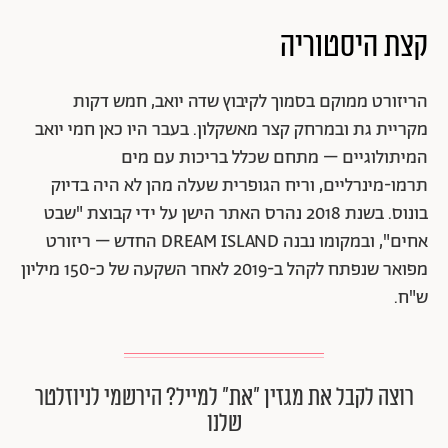
קצת היסטוריה
הריזורט ממוקם בסמוך לקיבוץ שדה יואב, חמש דקות
מקריית גת ובמרחק קצר מאשקלון. בעבר היו כאן חמי יואב
המיתולוגיים – מתחם שכלל בריכות עם מים
תרמו-מינרליים, וריח הגופרית שעלה מהן לא היה בדיוק
בונוס. בשנת 2018 נהרס האתר הישן על ידי קבוצת "שבט
אחים", ובמקומו נבנה DREAM ISLAND החדש – ריזורט
מפואר שנפתח לקהל ב-2019 לאחר השקעה של כ-150 מיליון
ש"ח.
רוצה לקבל את מגזין ״את״ למייל? הירשמי לניוזלטר
שלנו