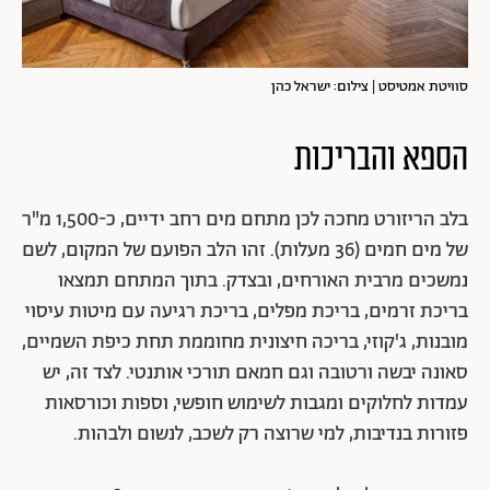
סוויטת אמטיסט | צילום: ישראל כהן
הספא והבריכות
בלב הריזורט מחכה לכן מתחם מים רחב ידיים, כ-1,500 מ"ר
של מים חמים (36 מעלות). זהו הלב הפועם של המקום, לשם
נמשכים מרבית האורחים, ובצדק. בתוך המתחם תמצאו
בריכת זרמים, בריכת מפלים, בריכת רגיעה עם מיטות עיסוי
מובנות, ג'קוזי, בריכה חיצונית מחוממת תחת כיפת השמיים,
סאונה יבשה ורטובה וגם חמאם תורכי אותנטי. לצד זה, יש
עמדות לחלוקים ומגבות לשימוש חופשי, וספות וכורסאות
פזורות בנדיבות, למי שרוצה רק לשכב, לנשום ולבהות.