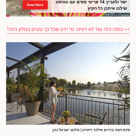
ישר ולעניין: 14 פריטי פסים עם טוויסט
Read More
שילכו איתכן כל הקיץ
>> בופה כזה עוד לא ראינו: מי ידע שכל כך טעים במלון הזה?
פינת חמד בדרים איילנד ריזורט | צילום: ישראל כהן