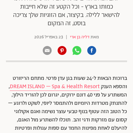
כמותו בארץ - וכל הקטע זה שלא חייבות
להישאר ללילה. בקיצור, אם הזוגיות שלך צריכה
בוסט, זה המקום
מאת
דליה בן ארי
|
23 באפריל 2026
ברוכות הבאות ל-24 שעות בגן עדן פרטי. מתחם הריזורט
והספא הענק
DREAM ISLAND – Spa & Health Resort
,
המשתרע על פני 40 דונם ירוקים, יגרום לכן להוריד הילוך,
להתנתק מטרדות היומיום ולהתמסר ליופי, לשקט ולרוגע –
כל הטוב הזה עטוף בנוף טבעי עוצר נשימה ואגם אקולוגי
קסום עם מזרקות ודגי זהב. תוכלו להשתרע מול האגם,
להיעלם לאחת מפינות החמד עם ספות עגולות ופרטיות