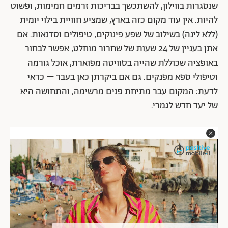
שנסגרות בווילון, להשתכשך בבריכות זרמים חמימות, ופשוט
להיות. אין עוד מקום כזה בארץ, שמציע חוויית בילוי יומית
(ללא לינה) בשילוב של שפע פינוקים, טיפולים וסדנאות. אם
אתן בעניין של 24 שעות של שחרור מוחלט, אפשר לבחור
באופציה שכוללת שהייה בסוויטה מפוארת, אוכל גורמה
וטיפולי ספא מפנקים. גם אם ביקרתן כאן בעבר – כדאי
לדעת: המקום עבר מתיחת פנים מרשימה, והתחושה היא
של יעד חדש לגמרי.