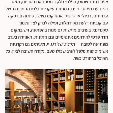
אפוי בתנור שמוט, קפלטי סלק ברוטב ראגו פטריות, וסיגר
דגים עם מיקס דגי ים. במנות העיקריות בלטו ההמבורגר של
ערמונים, רביולי ארטישוק, אנטרקוט מיושן, סינטה נברסקה
עם קוביות דלעת מקורמלות, ופילה לברק לצד סלמון
סקנדינבי. בערבים מוגשות גם מנות בהפתעה, ויש במקום
חדר פרטי לאירועים אינטימיים וגם חתונות. האווירה בערב
מפתיעה לטובה – תקלוט של די.ג'יי, ולעיתים גם רקדניות
אש מוסיפות פלפל לערב שכולו טעם. נקודה חשובה לציון: כל
האוכל בריזורט כשר.