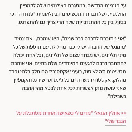
על הזוגיות החדשה, במסגרת הצילומים שלה לקמפיין
הוולנטיינז של חברת התכשיטים הבינלאומית "פנדורה", כי
בסוף, בין כל ההתנדבויות שלה הרי צריך גם להתפרנס.
"אני מחוברת לחברה כבר שנים", היא אומרת, "את צמיד
'מומנט' של החברה יש לי כבר מגיל 17, עם תוספת של כל
מיני תליונים. יש מבחר עצום של תליונים, וכל אחת יכולה
להתחבר דרכם לרגעים המיוחדים שלה בחיים. אני אוהבת
תכשיטים וזה לא סוד, בעיניי אקססוריז הם חלק בלתי נפרד
מהלוק. אקססוריז משדרגים כל ג'ינס וטי שירט, והקמפיין
שאני עושה נותן אפשרות לכל אחת לבטא מהי אהבה
בשבילה".
>> אוולין הגואל: "מרים לי כשאישה אחרת מסתכלת על
הגבר שלי"