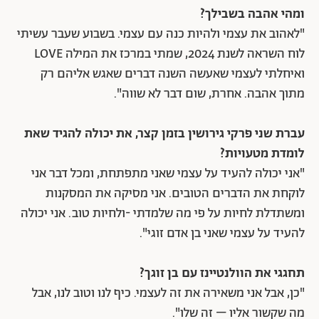
ומהי אהבה בשבילך?
"לאהוב את עצמי ולהיות כנה עם עצמי. בשבוע שעבר עשיתי
לוח השראה לשנת 2024, שמתי במרכז את המילה LOVE
ואיחלתי לעצמי שאעשה השנה דברים שאגש אליהם רק
מתוך אהבה. אחרת, שום דבר לא שווה".
עברת שני פרקי גירושין בזמן קצר, את יכולה להגיד שאת
לומדת מטעויות?
"אני יכולה להעיד על עצמי שאני מתפתחת, ומכל דבר אני
לוקחת את הדברים הטובים. אני מסיקה את המסקנות
ומשתדלת לחיות על פי מה שלמדתי -ולחיות טוב. אני יכולה
להעיד על עצמי שאני בן אדם זוגי".
תחגגי את הוולנטיינז עם בן זוגך?
"כן, אבל אני משאירה את זה לעצמי. כיף לנו וטוב לנו, אבל
מה שקשור אליו – זה שלו".