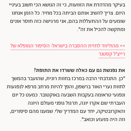
בעיקר מהדהדת את הזוועות, כי זה הנושא הכי חשוב בעיניי
היום. צריך להשיב אותם הביתה בכל מחיר. כל הזמן אנחנו
שומעים על ההתעללות בהם, אני מרגישה כזה חוסר אונים
ומתקשה להכיל את זה".
>> מהוליווד לחזית ההסברה בישראל: הסיפור המופלא של
רייצ'ל קסטנר
את נפגשת גם עם כאלה ששרדו את התופת?
"כן. התנדבתי הרבה במרכז בחוות רונית, שהועבר בהמשך
לחוות נערי האור ברשפון, והפך להיות מרחב מרפא לנפגעות
ונפגעי טראומה בעקבות השבעה באוקטובר. כמעט כל יום
העברתי שם אקרו יוגה, תרגול גופני מעולם היוגה
והאקרובטיקה, יחד עם המדריך שלי. שמענו מהם סיפורים,
וזה היה מזעזע וכואב".