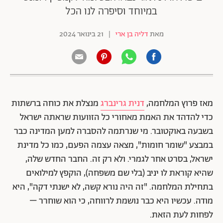
במיוחד וסיפרה לנו הכל
מאת
דליה בן ארי
|
21 בינואר 2024
מאז פרוץ המלחמה,
דנית גרינברג
מנצלת את כוחה ברשתות
כדי להדהד את האמת מאחורי כל הזוועות שראתה ישראל
בשבעה באוקטובר. מי שנרתמה להסברה למען המדינה כבר
במבצע "שומר חומות", מצאה עצמה הפעם, כמו כל מדינת
ישראל, בסרט אחר לגמרי. ולא רק זה. החבר החדש שלה,
שהיא קוראת לו יניב (בלי שם משפחה), הוקפץ למילואים
בתחילת המלחמה. "זה היה נורא קשה, לא ישנתי דקה", היא
מודה. עכשיו היא כבר נושמת לרווחה, כי הוא שוחרר –
לפחות לעת הזאת.