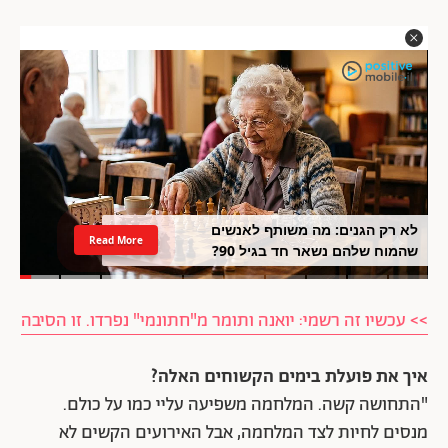
לא רק הגנים: מה משותף לאנשים
Read More
שהמוח שלהם נשאר חד בגיל 90?
>> עכשיו זה רשמי: יואנה ותומר מ"חתונמי" נפרדו. זו הסיבה
איך את פועלת בימים הקשוחים האלה?
"התחושה קשה. המלחמה משפיעה עליי כמו על כולם.
מנסים לחיות לצד המלחמה, אבל האירועים הקשים לא