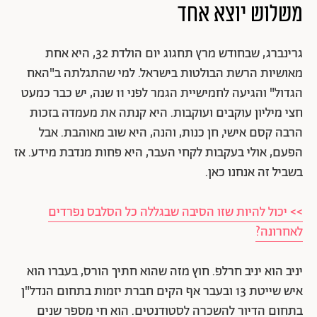
משלוש יוצא אחד
גרינברג, שבחודש מרץ תחגוג יום הולדת 32, היא אחת
מאושיות הרשת הבולטות בישראל. למי שהתגלתה ב"האח
הגדול" והגיעה לחמישיית הגמר לפני 11 שנה, יש כבר כמעט
חצי מיליון עוקבים ועוקבות. היא קנתה את מעמדה בזכות
הרבה קסם אישי, חן כנות, והנה, היא שוב מאוהבת. אבל
הפעם, אולי בעקבות לקחי העבר, היא פחות מנדבת מידע. אז
בשביל זה אנחנו כאן.
>> יכול להיות שזו הסיבה שבגללה כל הסלבס נפרדים
לאחרונה?
יניב הוא יניב חרלפ. חוץ מזה שהוא חתיך הורס, בעברו הוא
איש שייטת 13 ובעבר אף הקים חברת יזמות בתחום הנדל"ן
בתחום הדיור להשכרה לסטודנטים. הוא חי מספר שנים