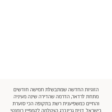
הזוגיות החדשה שמתבשלת חמישה חודשים
מתחת לרדאר, הדרמה שהדירה שינה מעיניה
והחיים כמשפיענית רשת בתקופה הכי סוערת
בישראל. דנית גרינברג הצטלמה לקמפיין רומנטי