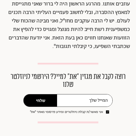
עוזבים אותנו. מהרגע הראשון היה לי ברור שאני מתגייסת
למאמץ ההסברה, ובלי לחשוב פעמיים העליתי הרבה תכנים
לעולם. יש לי הרבה עוקבים מחו"ל, ואני מבינה שהכוח שלי
כמשפיענית רשת חייב להיות מנוצל ומגויס כדי להפיץ את
הזוועות שאנחנו חווים כאן בעת הזאת. אני יודעת שהדברים
שכתבתי השפיעו, כי קיבלתי תגובות".
רוצה לקבל את מגזין ״את״ למייל? הירשמי לניוזלטר
שלנו
שלחי
אני מאשר/ת קבלת ניוזלטרים ומידע פרסומי מאתר ״את״