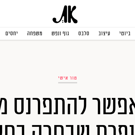
ביוטי
עיצוב
סלבס
גוף ונפש
משפחה
יחסים
טור אישי
אפשר להתפרנס מז
פרת שבחרה בחל