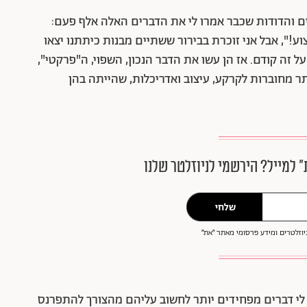
ים והדודות שכבר אמרו לי את הדברים האלה אלף פעם:
וע!", אבל אני זוכרת בבירור ששתיים מבנות כיתתנו יצאו
ל זה קודם. אז הן עשו את הדבר הנכון, השפוי, ה"פרקטי",
 מחוברות לקרקע, עיצוב ואדריכלות, שהייתה בהן
״ למייל? הירשמי לניוזלטר שלנו
שלחי
וזלטרים ומידע פרסומי מאתר ״את״
 לי דברים מפחידים יותר לחשוב עליהם מהצורך להתפרנס