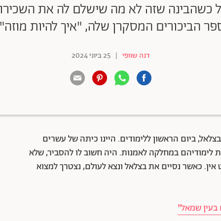
 כשהבינה שזה לא מה שישלם לה את השכירות ה
ספר הביכורים המסקרן שלה, "איך להיות מוזה",
דנה שוופי
|
25 ביוני 2024
88 שיתופים | 132 צפיות
לאל, ביום הראשון ללימודים. היינו כיתה של עשרים
ת לימודיהם במחלקה לאמנות. היה חשוב לו להסביר, שלא
 אין. כאשר נסיים את בצלאל ונצא לעולם, נצטרך למצוא
 בעין שמאל"