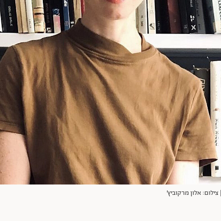
צילום: אלון מרקוביץ׳