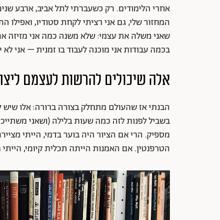
אחרי הלימודים. רק כשעברתי לתל אביב, ארבע שנים 
המחזור שלי, גם אני רציתי לקחת סטודיו, ואפילו 
שאני משלה את עצמי: שלא משנה כמה אני מזיזה את
בכמה עבודות אני מוכנה לעבוד בו זמנית – אני לא י
אלה שיכולים להרשות לעצמם ליצו
הבנתי אז שהעולם מתחלק בצורה ברורה: אלו שיש 
בשביל לפנות לזה כמה שעות בלילה (ושאני משתייכת 
מספיק. הרי אם הציור היה בוער בדמי, הייתי מציי
הטרפנטין. אם האמנות הייתה תכלית קיומי, הייתי 