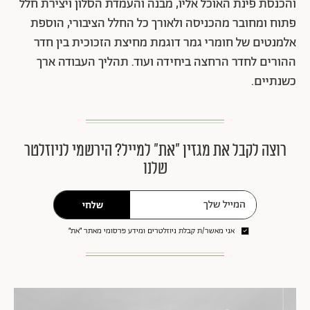
והכנסת פינת האוכל אליו, מבנה והעמדת הסלון ויצירת חלל
פתוח ומחובר מהכניסה ולאורך כל החלל הציבורי, הוספת
אלמנטים של חומרי גמר דוגמת מחיצת הזכוכית בין חדר
ההורים לחדר הרחצה ביחידה ועוד. תהליך העבודה ארך
כשנתיים.
רוצה לקבל את מגזין ״את״ למייל? הירשמי לניוזלטר
שלנו
שלחי
אני מאשר/ת קבלת ניוזלטרים ומידע פרסומי מאתר ״את״