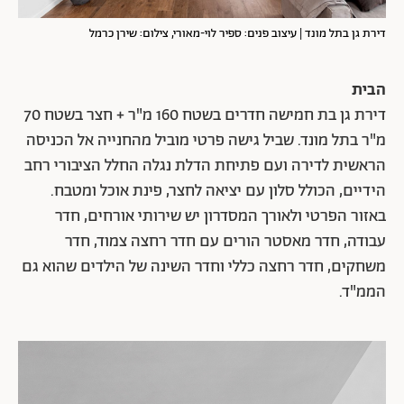
דירת גן בתל מונד | עיצוב פנים: ספיר לוי-מאורי, צילום: שירן כרמל
הבית
דירת גן בת חמישה חדרים בשטח 160 מ"ר + חצר בשטח 70
מ"ר בתל מונד. שביל גישה פרטי מוביל מהחנייה אל הכניסה
הראשית לדירה ועם פתיחת הדלת נגלה החלל הציבורי רחב
הידיים, הכולל סלון עם יציאה לחצר, פינת אוכל ומטבח.
באזור הפרטי ולאורך המסדרון יש שירותי אורחים, חדר
עבודה, חדר מאסטר הורים עם חדר רחצה צמוד, חדר
משחקים, חדר רחצה כללי וחדר השינה של הילדים שהוא גם
הממ"ד.