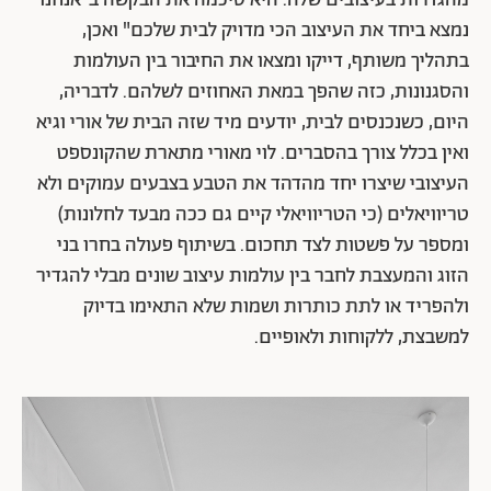
מהגדרות בעיצובים שלה. היא סיכמה את הבקשה ב"אנחנו
נמצא ביחד את העיצוב הכי מדויק לבית שלכם" ואכן,
בתהליך משותף, דייקו ומצאו את החיבור בין העולמות
והסגנונות, כזה שהפך במאת האחוזים לשלהם. לדבריה,
היום, כשנכנסים לבית, יודעים מיד שזה הבית של אורי וגיא
ואין בכלל צורך בהסברים. לוי מאורי מתארת שהקונספט
העיצובי שיצרו יחד מהדהד את הטבע בצבעים עמוקים ולא
טריוויאלים (כי הטריוויאלי קיים גם ככה מבעד לחלונות)
ומספר על פשטות לצד תחכום. בשיתוף פעולה בחרו בני
הזוג והמעצבת לחבר בין עולמות עיצוב שונים מבלי להגדיר
ולהפריד או לתת כותרות ושמות שלא התאימו בדיוק
למשבצת, ללקוחות ולאופיים.