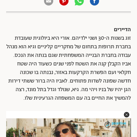
הדיירים
זוג בשנות ה-30 ושני ילדיהם. אורי היא ביולוגית שעובדת
בחברת תרופות בתחום של מחקריים קליניים וגיא הוא מנהל
עבודה בחברת הבנייה המשפחתית שגם בנתה את הנכס.
אביו הקבלן קנה את השטח לפני שנים כשעוד היה שטח
חקלאי ועם הפשרת הקרקעות באזור, נבנתה בו שכונה
חדשה שפונה לשדות פתוחים. לאביו היה ברור ששתי דירות
הגן יהיו של בניו ויהי מה. גיא, שנולד וגדל בתל מונד, רצה
להמשיך את החיים בה עם המשפחה הגרעינית שלו.