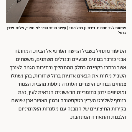
פשטות לצד תחכום. דירת גן בתל מונד | עיצוב פנים: ספיר לוי-מאורי, צילום: שירן
כרמל
הסיפור מתחיל בשביל הגישה הפרטי אל הבית, המחופה
אבני כורכר בגוונים טבעיים ובגדלים משתנים, משטחים
אשר נבחרו בקפידה כחלק מהתהליך ובחירות הגמר. לאורך
השביל מלוות את הבאים אדניות ברזל שחורות, בהן נשתלו
צמחים גבוהים היוצרים הסתרה נוספת מהבית הצמוד
ומוסיפים ירוק בחומריות הראשונית הנראית לעין, זאת
בנוסף לשליכט העדין בטקסטורה ובגוון האפור אבן שיושם
בקירות החיצוניים של המבנה עם מסגרות האלומיניום
הלבנות והתאורה המוזהבת.