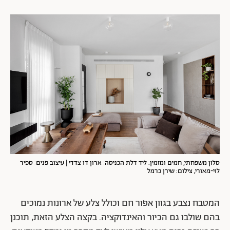
סלון משפחתי, חמים ומזמין. ליד דלת הכניסה: ארון דו צדדי
| עיצוב פנים: ספיר
לוי-מאורי, צילום: שירן כרמל
המטבח נצבע בגוון אפור חם וכולל צלע של ארונות נמוכים
בהם שולבו גם הכיור והאינדוקציה. בקצה הצלע הזאת, תוכנן