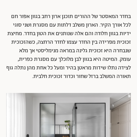
בחדר המאסטר של ההורים תוכנן ארון רחב בגוון אפור חם
לכל אורך הקיר. הארון משלב דלתות עם מסגרת ושני סוגי
ידיות בגוון חלודה והם אלה שנותנים את הטון בחדר. מחיצת
זכוכית מפרידה בין החדר עצמו לחדר הרחצה, כשהזכוכית
שנבחרה היא זכוכית גלינה במראה מנימליסטי אך מלא
עומק. המיטה היא בגוון לבן מלוכלך עם מסגרת כפרית,
לצידה נתלו שידות מראטן בהיר ומעל כל אחת מהן נתלה גוף
תאורה המשלב ברזל שחור וכדור זכוכית חלבית.