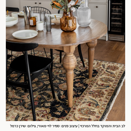
לב הבית והמוקד בחלל המרכזי
| עיצוב פנים: ספיר לוי-מאורי, צילום: שירן כרמל