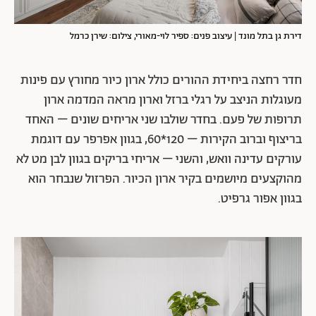
דירת גן בתל מונד | עיצוב פנים: ספיר לוי-מאורי, צילום: שירן כרמל
חדר רחצה ביחידת ההורים כולל ארון כיור מחורץ עם פינות
מעוגלות הניצב על רגלי ברזל וארון מראה המדמה ארון
תרופות של פעם. בחדר שולבו שני אריחים שונים – האחד
בריצוף וברוב הקירות – 120*60, בגוון אפרפר עם דוגמת
עורקים עדינה וואש, והשני – אריחי בריקים בגוון לבן מט לא
מהוקצעים מיושמים בקיר ארון הכיור. הפרזול שנבחר הוא
בגוון אפור גרפיט.