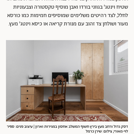
שטיח וינטג' בגווני בורדו ואבן מוסיף טקסטורה וצבעוניות
לחלל, לצד רהיטים משלימים שמוסיפים חמימות כמו כורסא
מעור ושולחן צד זהוב עם מנורת קריאה או כיסא וינטג' מעץ.
דסק גדול ורחב מעץ בירץ חשוף המשלב אחסון במגירות וארון
| עיצוב פנים: ספיר
לוי-מאורי, צילום: שירן כרמל