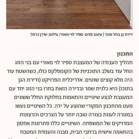
דירת גן בתל מונד | עיצוב פנים: ספיר לוי-מאורי, צילום: שירן כרמל
התכנון
תהליך העבודה של המעצבת ספיר לוי מאורי עם בני הזוג
החל עוד בשלב התוכניות של הקומפלקס כולו, כשהשטח עוד
היה מלא קוצים שוטים. אדריכלית הפרויקט (ודירת הגן
בתוכו) היא כלנית שמר ובדירה הזאת בחרו בני הזוג יחד עם
המעצבת לבצע שינויים והתאמות בחלוקת החלל ששונים
מעט מהתכנון המקורי שהוצע על ידה. כל השינויים נעשו
במטרה לענות בצורה טובה יותר על הצרכים והרצונות
המדויקים של המשפחה. השינויים כללו פתרונות אחסון
בהתאמה אישית ברחבי הבית, מבנה והעמדת המטבח