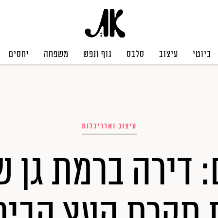
ביוטי
עיצוב
סלבס
גוף ונפש
משפחה
יחסים
עיצוב ואדריכלות
: דירה ברמת גן 
 תקרת העץ הבית