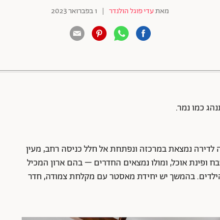
מאת
עדי פוגל הולנדר
|
1 בפברואר 2023
88 שיתופים | 132 צפיות
הג כמו נמר.
 לדירה נמצאת במרכזה ונפתחת אל חלל כניסה רחב, מעין
טבח ופינת אוכל, ומולו נמצאים החדרים – בהם ארון המכיל
ילדים. בהמשך יש יחידת מאסטר עם מקלחת צמודה, חדר