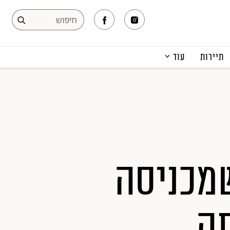
תיירות
עוד
המגזין
תרבות ופנאי
קריירה
הפקות אופנה
תוכן מקודם
שמכניסה
ה