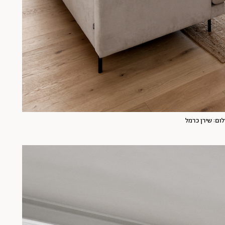
לום: שירן כרמל