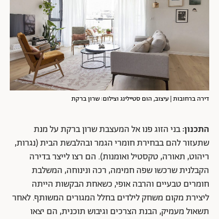
דירה ברחובות | עיצוב, הום סטיילינג וצילום: שרון ברקת
התכנון:
בני הזוג פנו אל
המעצבת שרון ברקת על מנת
שתעזור להם בבחירת חומרי הגמר ובהלבשת הבית (נגרות,
ריהוט, תאורה, טקסטיל ואומנות). הם רצו לייצר בדירה
הקבלנית שרכשו שפה חמימה, רכה ונינוחה, המשלבת
חומרים טבעיים והרבה אופי, כשאחת הבקשות הייתה
ליצירת מקום משחק לילדים בחלל המגורים המשותף. לאחר
תשאול מעמיק, הבנת הצרכים וגיבוש תוכנית, הם יצאו