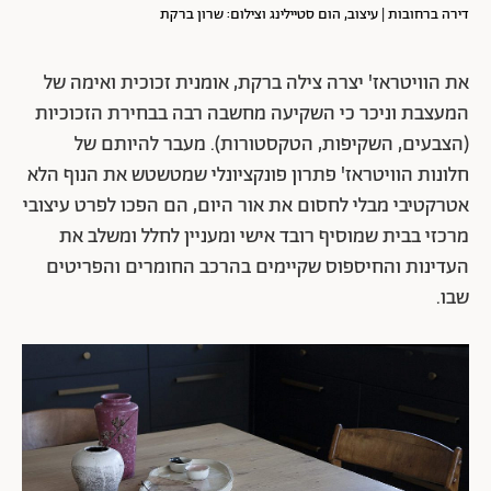
דירה ברחובות | עיצוב, הום סטיילינג וצילום: שרון ברקת
את הוויטראז' יצרה צילה ברקת, אומנית זכוכית ואימה של
המעצבת וניכר כי השקיעה מחשבה רבה בבחירת הזכוכיות
(הצבעים, השקיפות, הטקסטורות). מעבר להיותם של
חלונות הוויטראז' פתרון פונקציונלי שמטשטש את הנוף הלא
אטרקטיבי מבלי לחסום את אור היום, הם הפכו לפרט עיצובי
מרכזי בבית שמוסיף רובד אישי ומעניין לחלל ומשלב את
העדינות והחיספוס שקיימים בהרכב החומרים והפריטים
שבו.