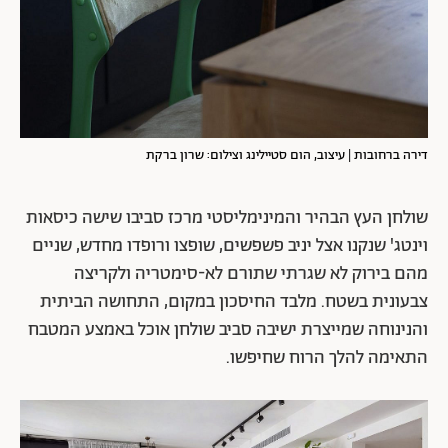
דירה ברחובות | עיצוב, הום סטיילינג וצילום: שרון ברקת
שולחן העץ הבהיר והמינימליסטי מרכז סביבו שישה כיסאות
וינטג' שנקנו אצל יניב פשפשים, שופצו ורופדו מחדש, שניים
מהם בירוק לא שגרתי שתורם לא-סימטריה ולקריצה
צבעונית בשטח. מלבד החיסכון במקום, התחושה הביתית
והנינוחה שמייצרת ישיבה סביב שולחן אוכל באמצע המטבח
התאימה להלך הרוח שחיפשו.