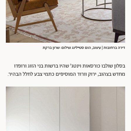
דירה ברחובות | עיצוב, הום סטיילינג וצילום: שרון ברקת
בסלון שולבו כורסאות וינטג' שהיו ברשות בני הזוג ורופדו
מחדש בצהוב, ירוק וורוד המוסיפים כתמי צבע לחלל הבהיר.