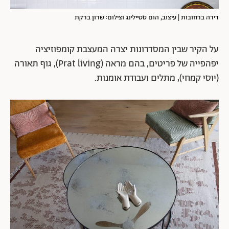
דירה ברחובות | עיצוב, הום סטיילינג וצילום: שרון ברקת
על הקיר שבין המסדרונות יצרה המעצבת קומפוזיציה
יפהפייה של פריטים, בהם מראה (Prat living), גוף תאורה
(יוסי קמחי), מתלים ועבודת אומנות.