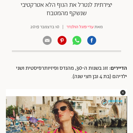
יצירתית לנטרל את הנוף הלא אטרקטיבי
שנשקף מהמטבח
מאת
עדי פוגל הולנדר
|
10 בדצמבר 2019
הדיירים:
זוג בשנות ה-30, מהנדס ופיזיותרפיסטית ושני
ילדיהם (בת 4 ובן חצי שנה).