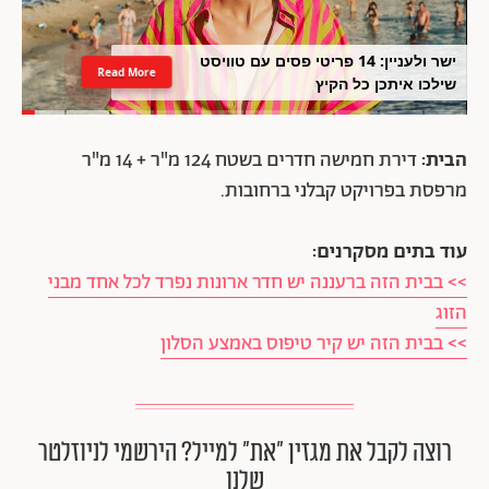
ישר ולעניין: 14 פריטי פסים עם טוויסט
Read More
שילכו איתכן כל הקיץ
הבית:
דירת חמישה חדרים בשטח 124 מ"ר + 14 מ"ר
מרפסת בפרויקט קבלני ברחובות.
עוד בתים מסקרנים:
>> בבית הזה ברעננה יש חדר ארונות נפרד לכל אחד מבני
הזוג
>> בבית הזה יש קיר טיפוס באמצע הסלון
רוצה לקבל את מגזין ״את״ למייל? הירשמי לניוזלטר
שלנו