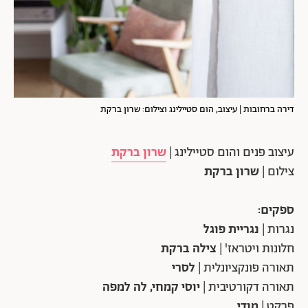
דירה ברחובות | עיצוב, הום סטיילינג וצילום: שרון ברקת
עיצוב פנים והום סטיילינג |
שרון ברקת
צילום |
שרון ברקת
ספקים:
נגרות |
נגריית פוגל
חלונות ויטראז' |
צילה ברקת
תאורה פונקציונלית |
לסרי
תאורה דקורטיבית |
יוסי קמחי, לה למפה
פרקט |
מודי