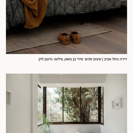
דירה בתל אביב | עיצוב פנים: מירי בן בשט, צילום: גדעון לוין