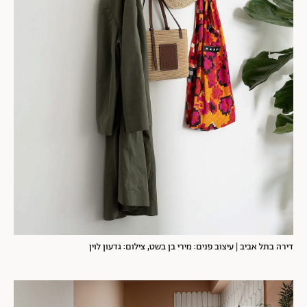
דירה בתל אביב | עיצוב פנים: מירי בן בשט, צילום: גדעון לוין