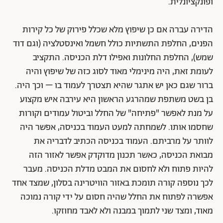
ופונקציונלית.
הדירה עברה אם כן שיפוץ מלא שכלל פירוק של כל קירות
הפנים, החלפת התשתיות כולל חשמל ואינסטלציה (וגם דוד
שמש), החלפת החלונות ואפילו דלת הכניסה. התקציב
לעומת זאת, היה מינימלי מאוד לסוג כזה של שיפוץ והיה
ברור שגם כאן יש אתגר שהיא תצטרך לעמוד בו – וכך היה.
בן בשט משתפת שמהרגע הראשון היא עירבה איש מקצוע
על מנת לאפשר "פתיחה" של החלל וביטול עמודים וקורות
שחסמו אותו. לשמחתה למעט העמוד בכניסה, אפשר היה
לוותר על מרביתם. העמוד בכניסה הכתיב לדבריה את
מבואת הכניסה, כאשר תכנון מדוקדק אפשר לאזור הזה
להיות פתוח ולא לחסום את המבט מדלת הכניסה. מעבר
לכך נוספה קורה תומכת באזור הוויטרינה בסלון, שמצד אחד
אפשרה לפתוח את החלל שהיה חסום על ידי קורה נמוכה
מאוד, ומצד שני לתמוך במבנה ולא לאבד מחוזקו.