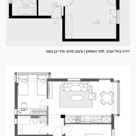
דירה בתל אביב. לפני השיפוץ | עיצוב פנים: מירי בן בשט