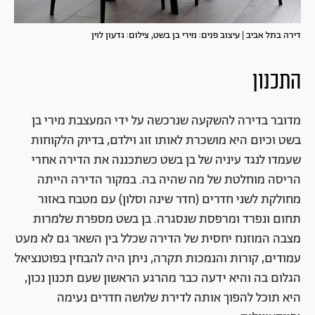
דירה בתל אביב | עיצוב פנים: מירי בן בשט, צילום: גדעון לוין
התכנון
מדובר בדירה להשקעה שנרכשה על ידי המעצבת מירי בן
בשט וכיום היא מושכרת לאותו זוג וילדם, בדיוק הלקוחות
שעמדו לנגד עיניה של בן בשט כשתכננה את הדירה אחרי
הריסה מוחלטת של מה שהיה בה. במקור הדירה הייתה
מחולקת לשני חדרים (חדר שינה וסלון) עם מטבח באזור
תחום ונפרד ומרפסת שנסגרה. בן בשט מספרת שלמרות
מצבה המוזנח יחסית של הדירה שכלל בין השאר גם לא מעט
עמודים, קורות והנמכות תקרה, ניתן היה להבחין בפוטנציאל
הגלום בה והיא ידעה כבר מהרגע הראשון שעם תכנון נכון,
היא תוכל להפוך אותה לדירת שלושה חדרים נעימה