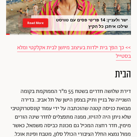
ישר ולעניין: 14 פריטי פסים עם טוויסט
Read More
שילכו איתכן כל הקיץ
>> כך הפך בית ילדות בעיצוב מיושן לבית אקלקטי ומלא
בסטייל
הבית
דירת שלושה חדרים בשטח 55 מ"ר הממוקמת בקומה
השנייה של בניין ותיק בצפון הישן של תל אביב. בדירה
מבואת כניסה קטנה שהוכתבה על ידי עמוד קונסטרוקטיבי
שלא ניתן היה להזיזו, ממנה מתפצלים לחדר שינה הורים
מימין, חדר רחצה המכיל גם מכונת כביסה משמאל, כאשר
ממול נמצא החלל הציבורי הכולל סלון, מטבח ופינת אוכל.