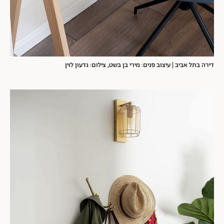
דירה בתל אביב | עיצוב פנים: מירי בן בשט, צילום: גדעון לוין