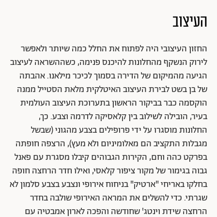
העיצוב
החזון העיצובי היה לפתוח את החלל כמה שיותר ולאפשר
לירוק הנשקף מהחלונות להיכנס פנימה, כשההשראה לעיצוב
הגיעה מהמיקום של הדירה בסמוך לכיכר מילאנו. אהבתה
של בן בשט לבירת העיצוב האיטלקית מלאת הסטייל ממנה
הוקסמה כבר בביקור הראשון בתערוכת העיצוב העולמית
בעיר, הובילה לשילוב בין קלאסיקה לדרמה וצבע. כך,
החלונות מוסגרו על ידי פרופילים בצבע מהגוני (שבשל
מגבלות התקציב הם מאלומיניום ולא מעץ), הרצפה חופתה
בפרקט כהה וחם, הקירות הגבוהים קיבלו מסגרת עם פאנל
גבוה בגימור של מקור ציפור קלאסי, ואילו חדר הרחצה חופה
בחלקו באריחי "ארטיק" בניחוח אירופי ונצבע בצבע סלמון לא
שגרתי. כדי להשלים את המראה האירופי שולבה בחדר
הרחצה שידת וינטג' שחודשה והפכה לארון אמבטיה עם