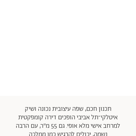
תכנון חכם, שפה עיצובית נכונה ושיק
איטלקי־תל אביבי הופכים דירה קומפקטית
למרחב אישי מלא אופי. גם 55 מ"ר, עם הרבה
נשמה, יכולים להרגיש כמו ממלכה