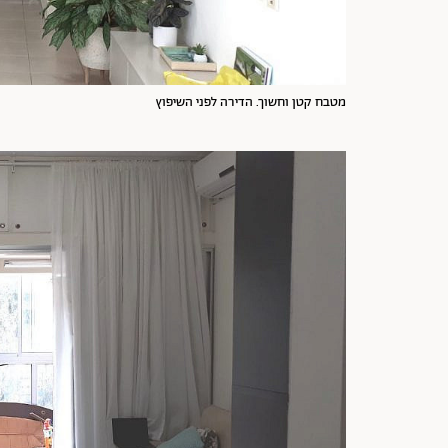
מטבח קטן וחשוך. הדירה לפני השיפוץ