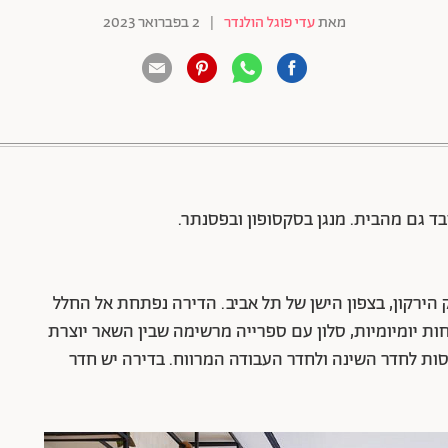
מאת
עדי פוגל הולנדר
|
2 בפברואר 2023
88 שיתופים | 132 צפיות
מ"ר הצופה אל פארק הירקון, בצפון הישן של תל אביב. הדירה נפתחת אל החלל
ת יומיומיות, סלון עם ספרייה מרשימה שבין השאר יוצרת
סות לחדר השינה ולחדר העבודה המרווח. בדירה יש חדר