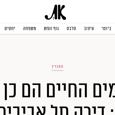
ביוטי
עיצוב
סלבס
גוף ונפש
משפחה
יחסים
המגזין
ם החיים הם כן 
 דירה תל אביבית