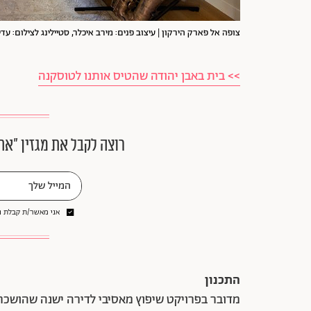
צופה אל פארק הירקון | עיצוב פנים: מירב איכלר, סטיילינג לצילום: עדי 
>> בית באבן יהודה שהטיס אותנו לטוסקנה
רוצה לקבל את מגזין ״את
אני מאשר/ת קבלת ני
התכנון