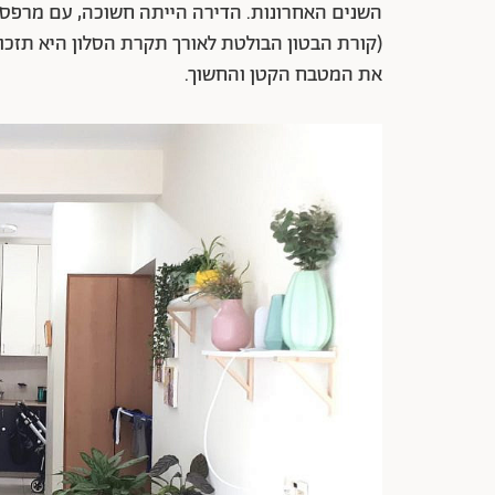
השנים האחרונות. הדירה הייתה חשוכה, עם מרפס
(קורת הבטון הבולטת לאורך תקרת הסלון היא תזכו
את המטבח הקטן והחשוך.