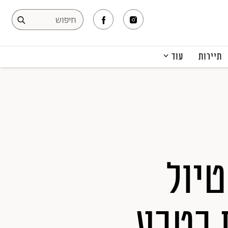
תיירות
עוד
המגזין
תרבות ופנאי
קריירה
הפקות אופנה
תוכן מקודם
טיול
 בטבע