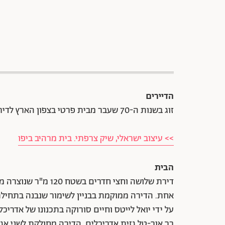
הדיירים
זוג בשנות ה-70 שעבר מבית פרטי בצפון הארץ לדירה במרכז תל אביב על מנת להתקרב לבני המשפחה.
>> עיצוב ישראלי, שיק צרפתי. בית מרהיב ביפו
הבית
אחת. הדירה ממוקמת בבניין לשימור שנבנה בתחיל
בר אור-טל גזית אדריכלים. הדירה מחולקת לשני אגפי