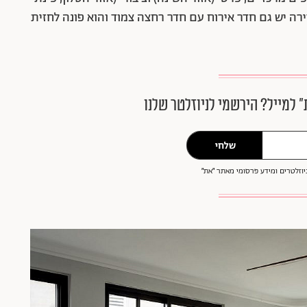
רה יש גם חדר אירוח עם חדר רחצה צמוד והוא פונה לחזית
״ למייל? הירשמי לניוזלטר שלנו
שלחי
וזלטרים ומידע פרסומי מאתר ״את״