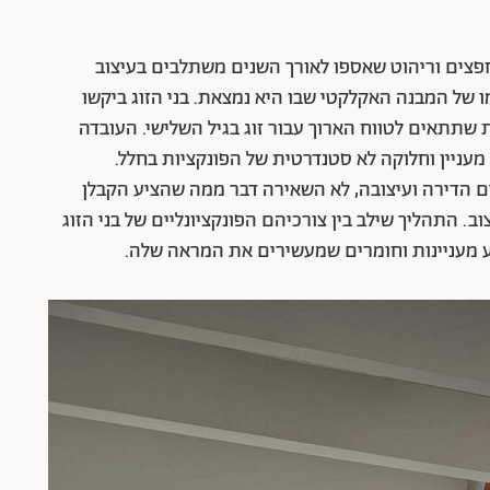
חפצים וריהוט שאספו לאורך השנים משתלבים בעיצוב
של המבנה האקלקטי שבו היא נמצאת. בני הזוג ביקשו
ת שתתאים לטווח הארוך עבור זוג בגיל השלישי. העובדה
מעניין וחלוקה לא סטנדרטית של הפונקציות בחלל.
ם הדירה ועיצובה, לא השאירה דבר ממה שהציע הקבלן
ל תהליך עיצוב. התהליך שילב בין צורכיהם הפונקציונליים של בני הזוג
ע מעניינות וחומרים שמעשירים את המראה שלה.