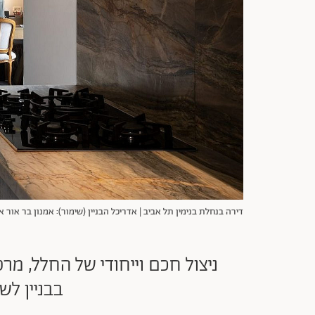
דירה בנחלת בנימין תל אביב | אדריכל הבניין (שימור): אמנון בר אור א
ניצול חכם וייחודי של החלל, מר
בבניין לש