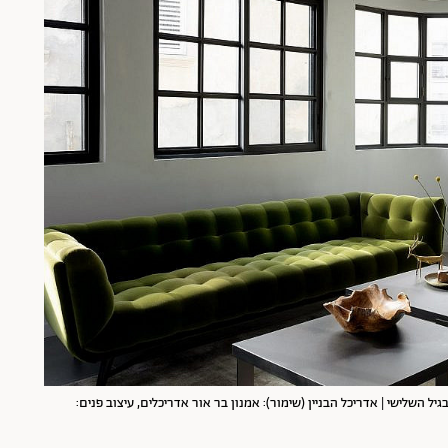
יל השלישי | אדריכל הבניין (שימור): אמנון בר אור אדריכלים, עיצוב פנים: