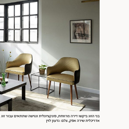
בני הזוג ביקשו דירה מרווחת, פונקציונלית ונגישה שתתאים עבור זוג בג
אדריכלית שירה אפק, צלם: גדעון לוין