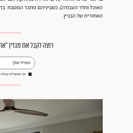
האוכל וחדר העבודה), כשביניהם מחבר המטבח. בדי
האחורית של הבניין.
רוצה לקבל את מגזין ״את
אני מאשר/ת קבלת ני