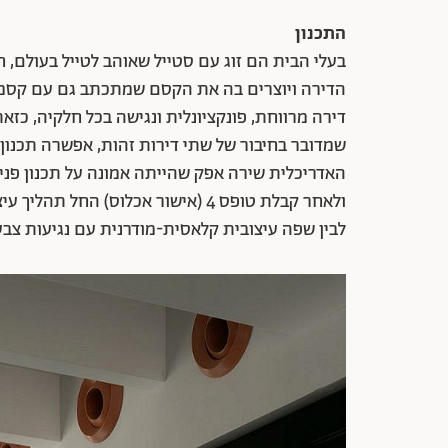
התכנון
בעלי הבית הם זוג עם סטייל שאוהב לטייל בעולם, 
הדירה ויוצרים בה את הקסם שמתכתב גם עם קסמו 
דירה מרווחת, פונקציונלית ונגישה בכל חלקיה, כזא
שמדובר בחיבור של שתי דירות זהות, אפשרה תכנון 
האדריכלית שירה אפק שהייתה אמונה על תכנון פני
ולאחר קבלת טופס 4 (אישור אכלוס) הח
לבין שפה עיצובית קלאסית-מודרנית עם נגיעות צב