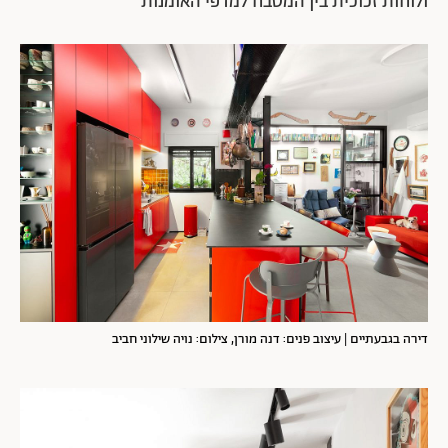
ולוחות זכוכית בין המטבח למדפי האומנות
דירה בגבעתיים | עיצוב פנים: דנה מורן, צילום: נויה שילוני חביב