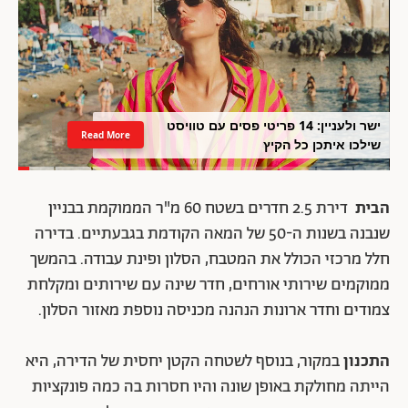
ישר ולעניין: 14 פריטי פסים עם טוויסט
Read More
שילכו איתכן כל הקיץ
הבית
דירת 2.5 חדרים בשטח 60 מ"ר הממוקמת בבניין
שנבנה בשנות ה-50 של המאה הקודמת בגבעתיים. בדירה
חלל מרכזי הכולל את המטבח, הסלון ופינת עבודה. בהמשך
ממוקמים שירותי אורחים, חדר שינה עם שירותים ומקלחת
צמודים וחדר ארונות הנהנה מכניסה נוספת מאזור הסלון.
התכנון
במקור, בנוסף לשטחה הקטן יחסית של הדירה, היא
הייתה מחולקת באופן שונה והיו חסרות בה כמה פונקציות