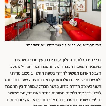
דירה בגבעתיים | עיצוב פנים: דנה מורן, צילום: נויה שילוני חביב
כדי להיכנס לאזור הסלון, עוברים במעין מבואה שנוצרה
באמצעות משטח העבודה של המטבח וגשר הברזל שמעל.
הצבע האדום ממשיך להדהד בספת הסלון, בעיצוב מודרני
ולא שגרתי שניצבת מולו ומחזקת את התעוזה שעוברת כחוט
השני בעיצוב הדירה כולה, מגשר הברזל שמפריד בין המטבח
לסלון, דרך קיר בלוקים חשופים בחדר הארונות, ועד שלושה
חיפויים שונים במטבח, בהם אריחים בצבע זהב, לוח מתכת