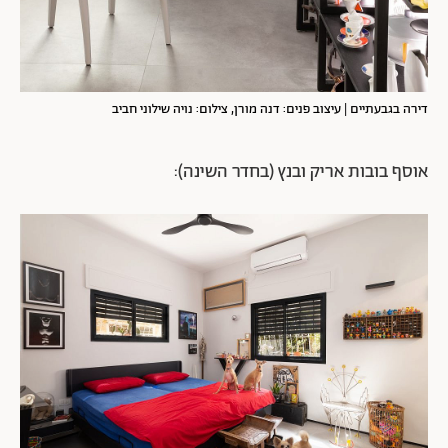
דירה בגבעתיים | עיצוב פנים: דנה מורן, צילום: נויה שילוני חביב
אוסף בובות אריק ובנץ (בחדר השינה):