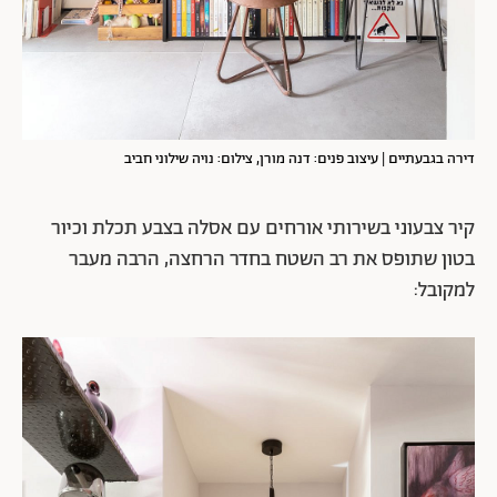
דירה בגבעתיים | עיצוב פנים: דנה מורן, צילום: נויה שילוני חביב
קיר צבעוני בשירותי אורחים עם אסלה בצבע תכלת וכיור
בטון שתופס את רב השטח בחדר הרחצה, הרבה מעבר
למקובל: