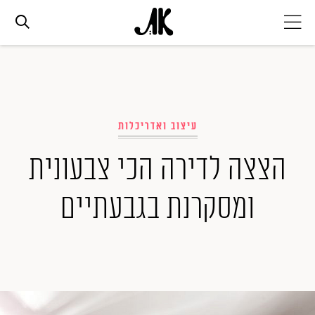
אג׳נדה
אופנה
עיצוב ואדריכלות
הצצה לדירה הכי צבעונית
ביוטי
ומסקרנת בגבעתיים
סלבס
ערוצים נוספים
המגזין