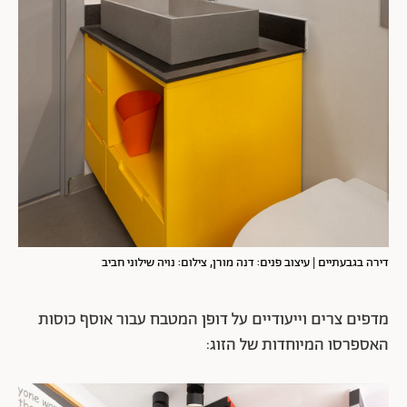
דירה בגבעתיים | עיצוב פנים: דנה מורן, צילום: נויה שילוני חביב
מדפים צרים וייעודיים על דופן המטבח עבור אוסף כוסות
האספרסו המיוחדות של הזוג: