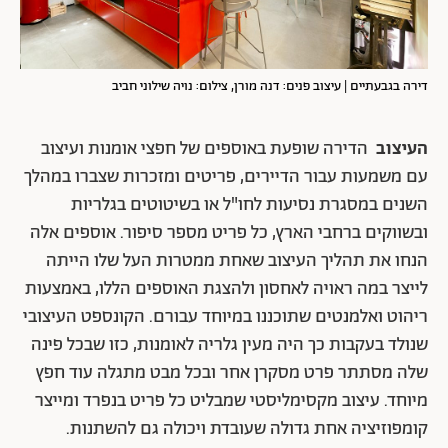
דירה בגבעתיים | עיצוב פנים: דנה מורן, צילום: נויה שילוני חביב
העיצוב
הדירה שופעת באוספים של חפצי אומנות ועיצוב
עם משמעות עבור הדיירים, פריטים ומזכרות שצברו במהלך
השנים במסגרת נסיעות לחו"ל או בשיטוטים בגלריות
ובשווקים ברחבי הארץ, כל פריט מספר סיפור. אוספים אלה
הנחו את תהליך העיצוב שאחת ממטרות העל שלו הייתה
לייצר במה ראויה לאחסון ולהצגת האוספים הללו, באמצעות
ריהוט ואלמנטים שתוכננו במיוחד עבורם. הקונספט העיצובי
שנולד בעקבות כך היה מעין גלריה לאומנות, כזו שבכל פינה
שלה מסתתר פרט מסקרן אחר ובכל מבט מתגלה עוד חפץ
מיוחד. עיצוב מקסימליסטי שמבליט כל פריט בנפרד ומייצר
קומפוזיציה אחת גדולה שעובדת ויכולה גם להשתנות.