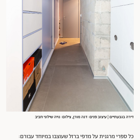
דירה בגבעתיים | עיצוב פנים: דנה מורן, צילום: נויה שילוני חביב
כל ספרי מרגנית על מדפי ברזל שעוצבו במיוחד עבורם: