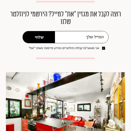
רוצה לקבל את מגזין ״את״ למייל? הירשמי לניוזלטר
שלנו
שלחי
אני מאשר/ת קבלת ניוזלטרים ומידע פרסומי מאתר ״את״