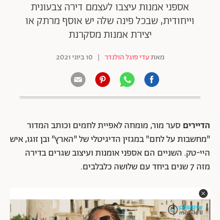
אספני אמנות עיצבו לעצמם דירה צבעונית
וייחודית, שבכל פינה שלה יש אוסף מרתק או
יצירת אמנות מסקרנת
מאת
עדי פוגל הולנדר
|
10 ביוני 2021
הדיירים
סער מור, מומחה לאפיית לחמים וכותב המדור
"מחשבות על לחם" במגזין הדיגיטלי של "הארץ" ובן זוגו, איש
היי-טק. השניים הם אספני אומנות ועיצוב שגרים בדירה
מזה 7 שנים ביחד עם שלושה כלבלבים.