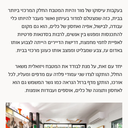
בעקבות עיסוקו של מור והיות המטבח החלק המרכזי ביותר
בבית, כזה שמצטלם למדור בעיתון ואשר מעבר להיותו כלי
עבודה, לבישול, אפיה ואחסון של כלים, הוא גם מקום
להתכנסות ומפגש בין אנשים, לרבות בסדנאות פרטיות
לאפיית לחמי מחמצת, דרישת הדיירים הייתה לצבוע אותו
באדום עז, צבע שמבליט וממצב אותו כעוגן מרכזי בבית.
יחד עם זאת, על מנת לבודד את המטבח ויזואלית משאר
החלל, הותקנו לצדו שני עמודי פלדה עם מדפים ומעליו, לכל
אורכו, הותקן מדף ברזל הנראה כמו גשר המשמש גם הוא
לאחסון ותצוגה של כלים, אוספים ועבודות אומנות.