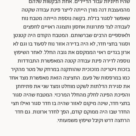
שהיו חיוניות עבור הדיירים. אחת הבקשות שלהם
מהמעצבת דנה מורן הייתה לייצר פינת עבודה שקטה
שאפשר לסגור בדלת. בקשה נוספת הייתה מטבח נוח
לעבודה לצד פתרונות אחסון ותצוגה ראויים לחפצים
ולאוספיים הרבים שברשותם. המטבח הקודם היה קטנטן
וסגור בחצי חדר, לא היה בדירה אזור נוח לסעוד בו וגם לא
ארון בגדים ראוי הממקסם את גובה החלל. לאחר השיפוץ
נוספה לדירה פינת עבודה קטנה המאפשרת התבודדות
בזכות ויטרינה מזכוכית שהותקנה במרחק של מטר מהקיר
כמו במרפסות של פעם. החציצה הזאת מאפשרת מצד אחד
את סגירת הדלתות לשקט מוחלט ומצד שני את פתיחתן
והפיכת הפינה לחלק מהחלל המרכזי. המטבח שהיה סגור
בחצי חדר, שינה מיקום לאזור שהיה בו חדר סגור ואילו חצי
החדר שבו היה ממוקם קודם, הפך לחדר ארונות. גם חדר
הרחצה דרש וקיבל שיפוץ משמעותי.