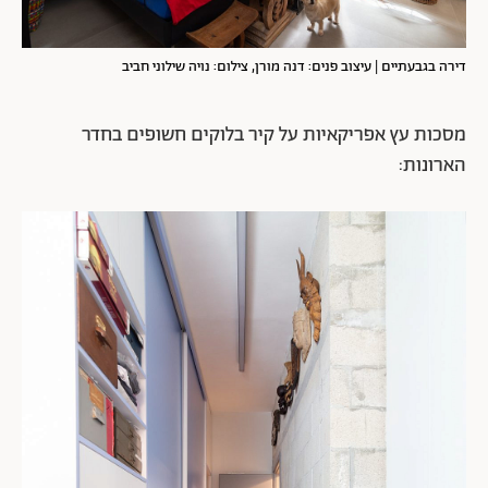
דירה בגבעתיים | עיצוב פנים: דנה מורן, צילום: נויה שילוני חביב
מסכות עץ אפריקאיות על קיר בלוקים חשופים בחדר
הארונות: