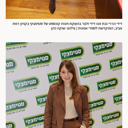
דידי הררי ובת זוגו דידי זלצר בהשקת חנות קונספט של סטימצקי בקניון רמת
אביב, המוקדשת לספרי אמנות | צילום: שוקה כהן