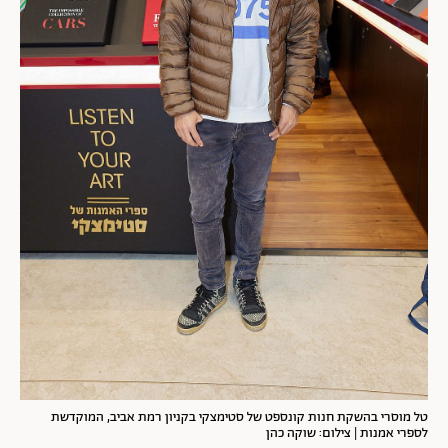
טל מוסרי בהשקת חנות קונספט של סטימצקי בקניון רמת אביב, המוקדשת
לספרי אמנות | צילום: שוקה כהן