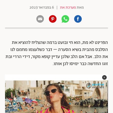
מאת
מערכת את
|
6 בפברואר 2023
הפרינט לא מת, הוא חי ובועט ברמה שהצליח להוציא את
הסלבס מהבית בשיא הסערה – דבר כשלעצמו מחמם לנו
את הלב. אבל אם הלב שלכן עדיין קופא מקור, דידי הררי ובת
זוגו החדשה כבר ימיסו לכן אותו.