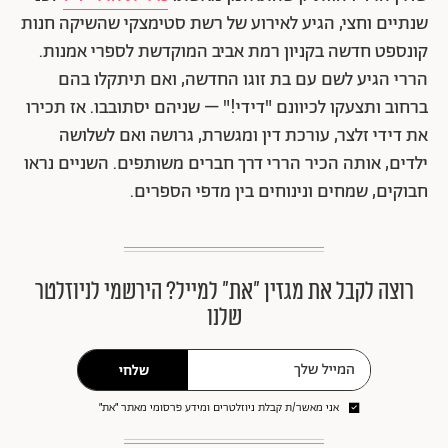
שנתיים וחצי, הגיע לאירוע של רשת סטימצקי שהשיקה חנות
קונספט חדשה בקניון רמת אביב המוקדשת לספרי אמנות.
הררי הגיע לשם עם בת זוגו החדשה, ואם תיתקלו בהם
ברחוב ותצעקו לכיוונם "דידי!" – שניהם יסתובבו. אז תכירו
את דידי זלצר, עורכת דין ומגשרת, גרושה ואם לשלושה
ילדים, אותה הכיר הררי דרך חברים משותפים. השניים נראו
חבוקים, שמחים ונינוחים בין מדפי הספרים.
רוצה לקבל את מגזין ״את״ למייל? הירשמי לניוזלטר
שלנו
שלחי
אני מאשר/ת קבלת ניוזלטרים ומידע פרסומי מאתר ״את״