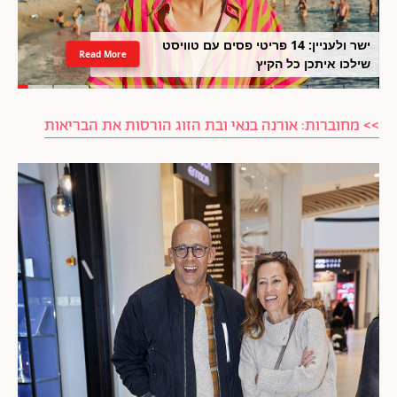
ישר ולעניין: 14 פריטי פסים עם טוויסט
Read More
שילכו איתכן כל הקיץ
>> מחוברות: אורנה בנאי ובת הזוג הורסות את הבריאות