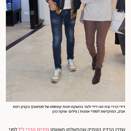
דידי הררי ובת זוגו דידי זלצר בהשקת חנות קונספט של סטימצקי בקניון רמת
אביב, המוקדשת לספרי אמנות | צילום: שוקה כהן
שדרן הרדיו הוותיק שהתאלמן מאשתו
מירית הררי ז"ל
לפני