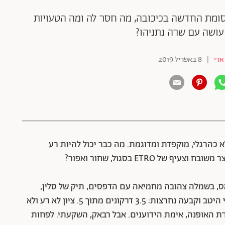
ומת החדשה בכיכובה, מה חסר לה ומה הטעויות
עושה עם שרה נתניהו?
ארי
|
8 באפריל 2019
 כהרגלי, מוקפדת ומדוגמת. מה כבר יכול להיות רע
 ETRO בסגול, שחור ואפור?
אס, בשמלה צהובה מחמיאה עם הדפסים, תיק של סלין,
כפכפים מוזהבים ומראה של מיליון דולר, בחנה אותי היטב וקבעה נחרצות: 3.5 דרקונים מתוך 5. ציון לא רע ולא
 האופנה, אימת הידוענים. אבל רבאק, השקעתי. לפחות