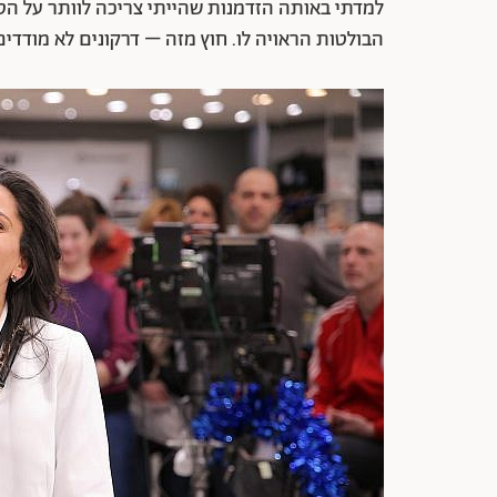
למדתי באותה הזדמנות שהייתי צריכה לוותר על הס
הבולטות הראויה לו. חוץ מזה – דרקונים לא מודדים