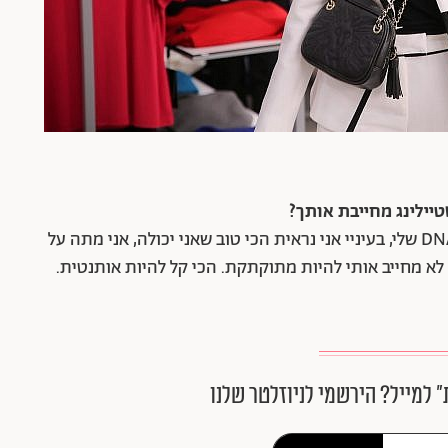
ילינג מחייבת אותך?
"לא. זה כלום בעיניי. לא מדובשו ולא מעוקצו. זה ב-DNA שלי, בעיניי אני נראית הכי טוב שאני יכולה, אני מתה על
 לא מחייב אותי להיות מתוקתקת. הכי קל להיות אותנטית.
״ למייל? הירשמי לניוזלטר שלנו