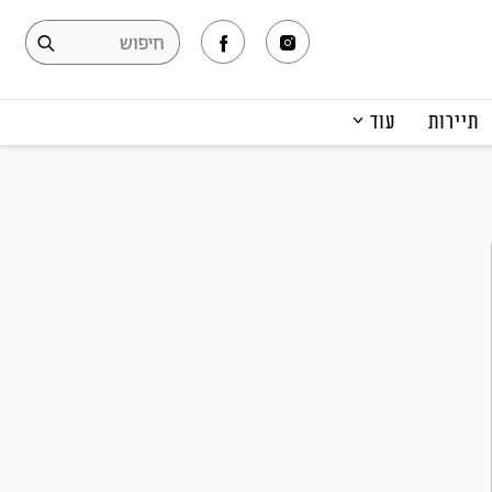
תיירות
עוד
המגזין
תרבות ופנאי
קריירה
הפקות אופנה
תוכן מקודם