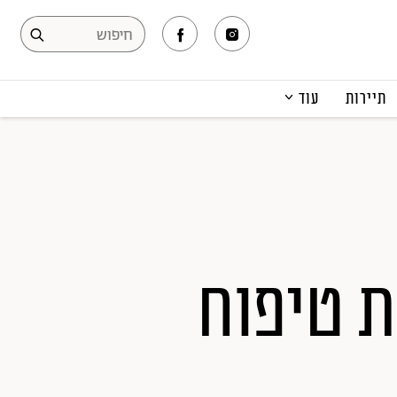
תיירות
עוד
המגזין
תרבות ופנאי
קריירה
הפקות אופנה
תוכן מקודם
ת טיפוח