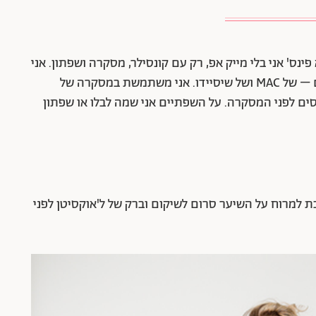
ינס' אני בלי מייק אפ, רק עם קונסילר, מסקרה ושפתון. אני
משתמשת באופן קבוע בקונסילר ומשלבת שני סוגים – של MAC ושל שיסיידו. אני משתמשת במסקרה של
יסים לפני המסקרה. על השפתיים אני שמה לבלו או שפתון
ת למרוח על השיער סרום לשיקום וברק של ל'אוקסיטן לפני