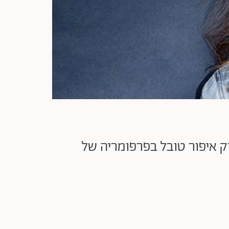
יק איפור טובל בפרפומריה של