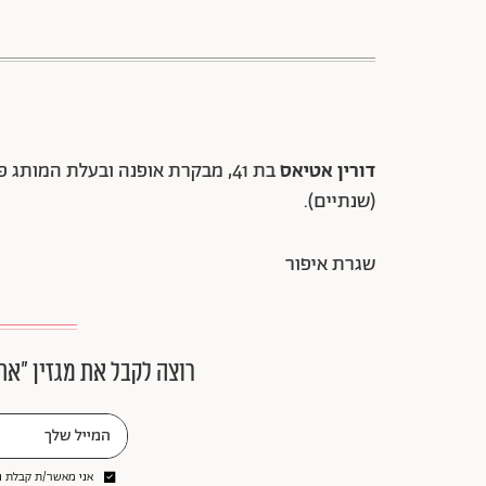
דורין אטיאס
(שנתיים).
שגרת איפור
רוצה לקבל את מגזין ״את
אני מאשר/ת קבלת ני