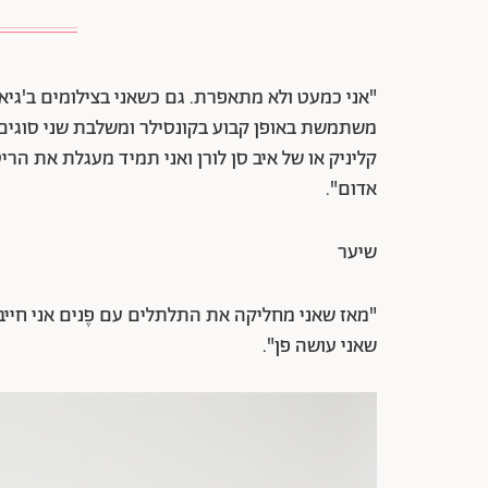
"אני כמעט ולא מתאפרת. גם כשאני בצילומים ב'גיא פ
קליניק או של איב סן לורן ואני תמיד מעגלת את הר
אדום".
שיער
"מאז שאני מחליקה את התלתלים עם פֶנים אני חייב
שאני עושה פן".