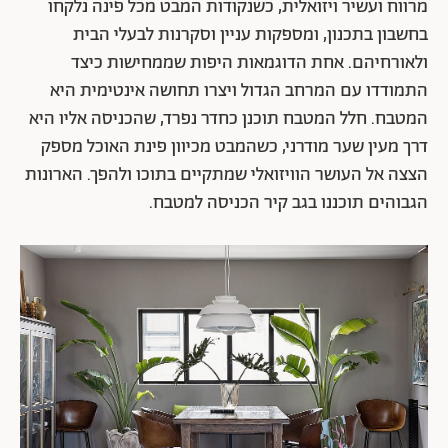
מרווח ועשיר ויזואלית, כשנקודות המבט מכל פינה נלקחו
בחשבון בתכנון, ומספקות עניין וסקרנות לבעלי הבית
ולאורחיהם. אחת הדוגמאות היפות שממחישות כיצד
התמודדו עם המרחב הגדול ויצרו תחושה אינטימית היא
המטבח. חלל המטבח תוכנן כחדר נפרד, שהכניסה אליו היא
דרך מעין שער מודרני, כשהמבט מכיוון פינת האוכל מספק
הצצה אל העושר הוויזואלי שמתקיים בתוכו ולהפך. הארונות
הגבוהים תוכננו בגב קיר הכניסה למטבח.