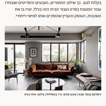
בקלות לנגב. כך שילוב החומרים, הצבעים והפריטים שנבחרו
עבור המטבח בפרט ועבור הבית הזה בכלל, יצרו בו את
השכבות, העומק והעניין שהופכים אותו לאישי וייחודי.
דופלקס בכפר סבא | עיצוב פנים: ורד בונפיליולי, צילום: איתי בנית