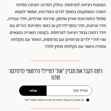
המטבח ויציאה למרפסת. בחלק הפרטי, הנהנה מפינת
הסבה הממוקמת בסמוך לגרם המדרגות, אפשר למצוא
ספסל התארגנות וארון אחסון, שירותי אורחים, חדר עבודה,
חדר ארונות, חדר נוסף לדרינק או כושר וסוויטת הורים עם
חדר רחצה צמוד ויציאה למרפסת. בקומה השנייה נמצאים
שני חדרי ילדים מרווחים עם מרפסות, האחד עם מקלחת
צמודה והשני עם מקלחת מחוץ לחדר.
רוצה לקבל את מגזין ״את״ למייל? הירשמי לניוזלטר
שלנו
שלחי
אני מאשר/ת קבלת ניוזלטרים ומידע פרסומי מאתר ״את״