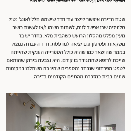
דופלקס בכפר סבא | עיצוב פנים: ורד בונפיליולי, צילום: איתי בנית
שטח הדירה איפשר לייצר עוד חדר שישמש חלל לאונג' נטול
טלוויזיה שבו אפשר לנוח, לשתות משהו ו/או לעשות כושר.
מעין מפלט מהסלון הרועש כשהבית מלא. בחדר יש בר
משקאות ופטיפון וגם יציאה למרפסת. חדר העבודה נמצא
בממד שהושאר כמו שהוא כולל הספרייה הענקית שהייתה
שייכת לרופא שהתגורר בו קודם. היא נצבעה בירוק שהותאם
לטפט הפרחוני שנבחר והספרים שהיו בה השתלבו במקומות
שונים בבית כמזכרת מהחיים הקודמים בדירה.