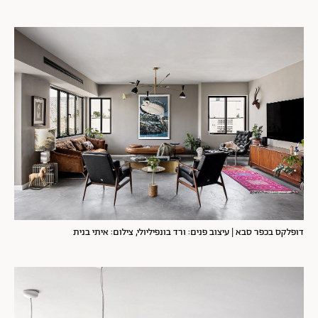
דופלקס בכפר סבא | עיצוב פנים: ורד בונפיליולי, צילום: איתי בנית