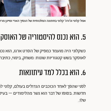
אמל קלוני וג'ורג' קלוני בחתונה המלכותית של הנסיך הארי ומייגן מרקל | צילום: 
5. הוא נכנס להיסטוריה של האוסקר
כשקלוני היה מועמד כמפיק של הסרט
ארגו
, הוא נכ
לאוסקר בשש קטגוריות שונות: משחק, בימוי, כתיבה
6. הוא בכלל למד עיתונאות
לפני שהפך לאחד הכוכבים הגדולים בעולם, קלוני ל
חדשות. בסופו של דבר הוא נשר מהלימודים – בעי
שלו.