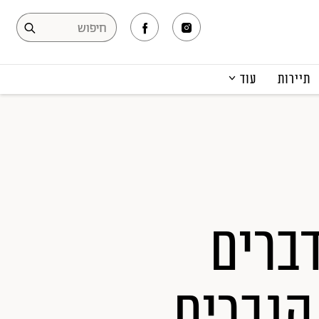
תיירות
עוד
המגזין
תרבות ופנאי
קריירה
הפקות אופנה
תוכן מקודם
ג' קלוני חוגג 65: 8 דברים
הגברים