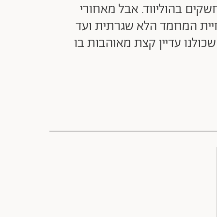
הגברים הכי נחשקים בהוליווד. אבל מאחורי
יית המחמד הלא שגרתית ועד