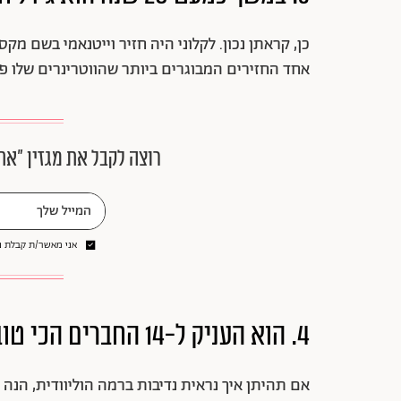
אחד החזירים המבוגרים ביותר שהווטרינרים שלו פג
רוצה לקבל את מגזין ״את
אני מאשר/ת קבלת ני
4. הוא העניק ל-14 החברים הכי טובים שלו מיליון דולר לכל אחד