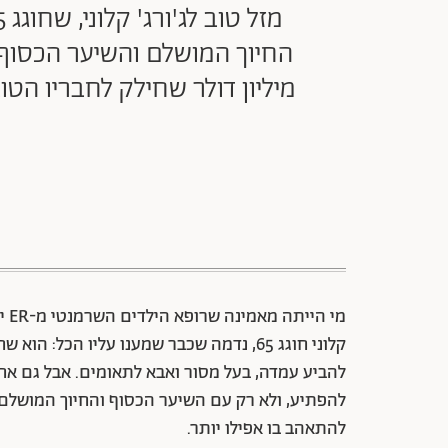
החיוך המושלם והשיער הכסוף
מיליון דולר שחילק לחבריו הטובים. הנה 8 עובדות שאולי לא ידעתן על הכוכב שכול
מי הייתה מאמינה שרופא הילדים השרמנטי מ-
ER
יה
קלוני חוגג 65, נדמה שכבר שמענו עליו הכ
להביע עמדה, בעל מסור ואבא לתאומים. אבל גם אחרי
להפתיע, ולא רק עם השיער הכסוף והחיוך המושלם. 
להתאהב בו אפילו יותר.