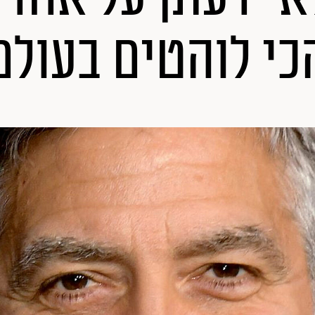
כי לוהטים בעולם