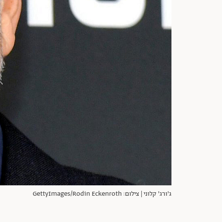
ג'ורג' קלוני | צילום: GettyImages/Rodin Eckenroth