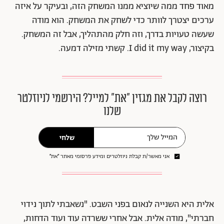
מאוד פחד ממה שיוציא ממנו המשחק הזה, ובעיקר על איזה
ערכים יצטרך לוותר כדי לשחק את המשחק. הוא מודה
שעשה טעויות בדרך, וזה חלק מהתהליך, אבל זה המשחק.
בקיצור, I did it my way. קשתי מזילה דמעה.
רוצה לקבל את מגזין ״את״ למייל? הירשמי לניוזלטר
שלנו
שלחי
אני מאשר/ת קבלת ניוזלטרים ומידע פרסומי מאתר ״את״
אלית היא השנייה לנאום בפני השבט. "נשאבתי לתוך נידוי
חברתי", מודה אלית. אבל אחרי ששרדה עוד ועוד הדחות,