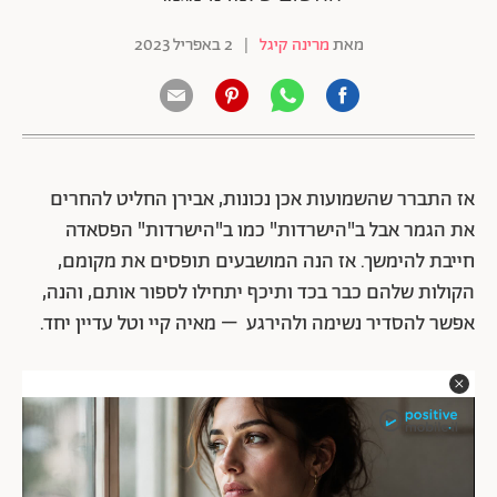
מאת
מרינה קיגל
|
2 באפריל 2023
אז התברר שהשמועות אכן נכונות, אבירן החליט להחרים
את הגמר אבל ב"הישרדות" כמו ב"הישרדות" הפסאדה
חייבת להימשך. אז הנה המושבעים תופסים את מקומם,
הקולות שלהם כבר בכד ותיכף יתחילו לספור אותם, והנה,
אפשר להסדיר נשימה ולהירגע – מאיה קיי וטל עדיין יחד.