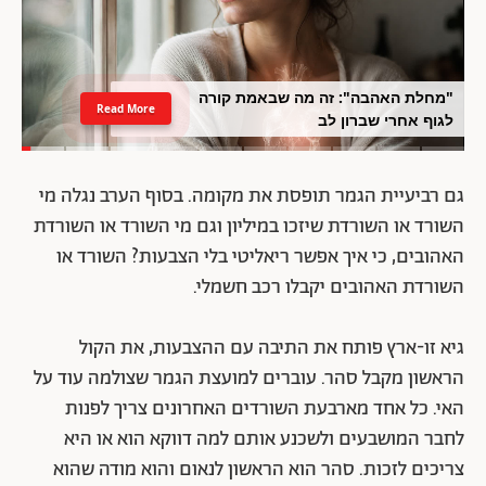
"מחלת האהבה": זה מה שבאמת קורה
Read More
לגוף אחרי שברון לב
גם רביעיית הגמר תופסת את מקומה. בסוף הערב נגלה מי
השורד או השורדת שיזכו במיליון וגם מי השורד או השורדת
האהובים, כי איך אפשר ריאליטי בלי הצבעות? השורד או
השורדת האהובים יקבלו רכב חשמלי.
גיא זו-ארץ פותח את התיבה עם ההצבעות, את הקול
הראשון מקבל סהר. עוברים למועצת הגמר שצולמה עוד על
האי. כל אחד מארבעת השורדים האחרונים צריך לפנות
לחבר המושבעים ולשכנע אותם למה דווקא הוא או היא
צריכים לזכות. סהר הוא הראשון לנאום והוא מודה שהוא