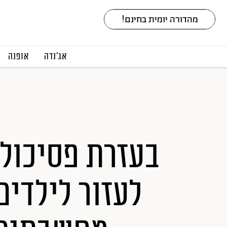
אג׳נדה
אופנה
בעזרת פסיכולו
לעזור לילדי