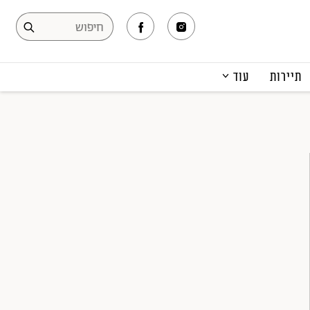
תיירות
עוד
המגזין
תרבות ופנאי
קריירה
הפקות אופנה
תוכן מקודם