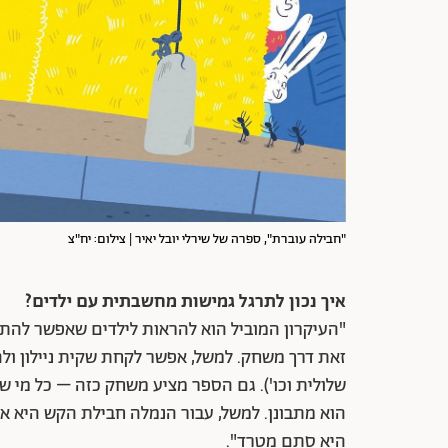
"חבילה עוברת", ספרה של שירלי יובל יאיר | צילום: יח"צ
איך נכון לתרגל גמישות מחשבתית עם ילדים?
"העיקרון המוביל הוא להראות לילדים שאפשר להתבונן
זאת דרך משחק. למשל, אפשר לקחת שקית ניילון ולה
שלולית וכו'). גם הספר מציע משחק כזה – כל מי 
הוא מתבונן. למשל, עבור הנמלה חבילת הקש היא או
היא סתם מטרד".