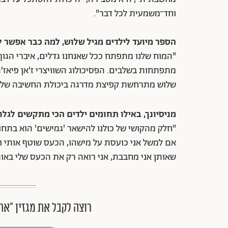
וחד־משמעית לכל דבר".
הספר מיועד לילדים מגיל שלוש, למה כבר אפשר ל
"המוח שלנו מתפתח ככל שאנחנו גדלים, איברי הגוף
מתפתחות בשלבים. הפסיכולוג השוויצרי ז'אן פיאז
שלוש מתרחשת קפיצת מדרגה ביכולת החשיבה של הי
מניסיונך, באילו תחומים ילדים הכי מתקשים לג
"חלק מהקושי של כולנו להישאר 'גמישים' הוא בתחו
אם למשל אני כועסת על מישהו, הכעס שוטף אותי ו
שאותן אני מחבבת, אני רואה רק את הכעס שלי באות
רוצה לקבל את מגזין ״את