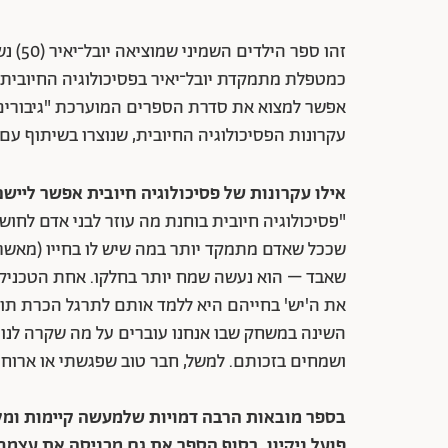
אפשר למצוא את סדרת הספרים המוערכת "גיבורים
עקרונות הפסיכולוגיה החיובית, שנוצרו בשיתוף עם הפסיכולו
אילו עקרונות של פסיכולוגיה חיובית אפשר ליישם
"פסיכולוגיה חיובית בוחנת מה עוזר לבני אדם לחו
שככל שאדם מתמקד יותר במה שיש לו בחייו (מאשר 
שאבד – הוא נעשה שמח יותר בחלקו. אחת הטכניקו
את ה'יש' בחייהם היא ללמד אותם לתרגל הכרת תודה
השינה במשחק שבו אנחנו עוברים על מה שקרה לנו 
ושמחים בזכותם. למשל, חבר טוב שפגשתי או ארוח
בספר מובאות הרבה דמויות שלמעשה קיימות ומקיפו
פועל ניקיון. בסוף הספר את גם מכניסה את עצמך.