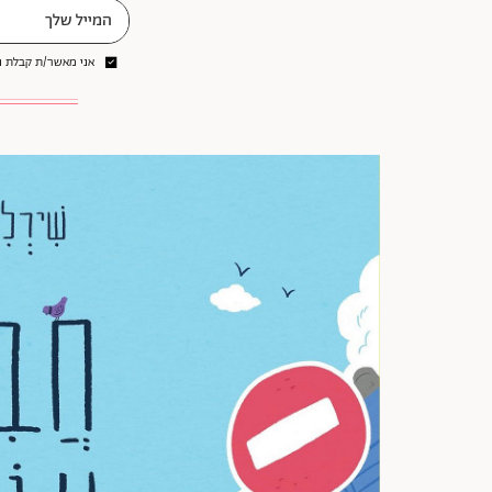
אני מאשר/ת קבלת ני