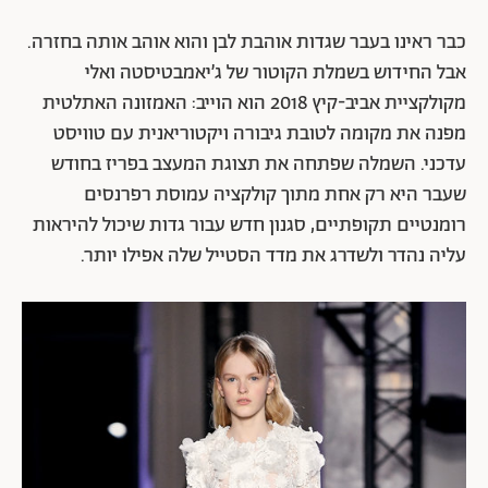
כבר ראינו
בעבר שגדות אוהבת לבן והוא אוהב אותה בחזרה.
אבל החידוש בשמלת הקוטור של ג׳יאמבטיסטה ואלי
מקולקציית אביב-קיץ 2018 הוא הוייב: האמזונה האתלטית
מפנה את מקומה לטובת גיבורה ויקטוריאנית עם טוויסט
עדכני. השמלה שפתחה את תצוגת המעצב בפריז בחודש
שעבר היא רק אחת מתוך קולקציה עמוסת רפרנסים
רומנטיים תקופתיים, סגנון חדש עבור גדות שיכול להיראות
עליה נהדר ולשדרג את מדד הסטייל שלה אפילו יותר.