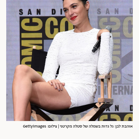
אוהבת לבן: גל גדות בשמלה של סטלה מקרטני | צילום: Gettyimages