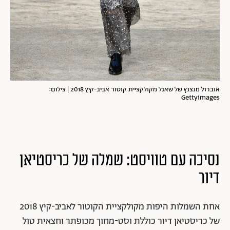
אוברול מנצנץ של שאנל מקולקציית קוטור אביב-קיץ 2018 | צילום:
Gettyimages
נסיכה עם טוויסט: שמלה של כריסטיאן
דיור
אחת השמלות היפות מקולקציית הקוטור לאביב-קיץ 2018
של כריסטיאן דיור כוללת וסט-מחוך מכופתר וחצאית טול