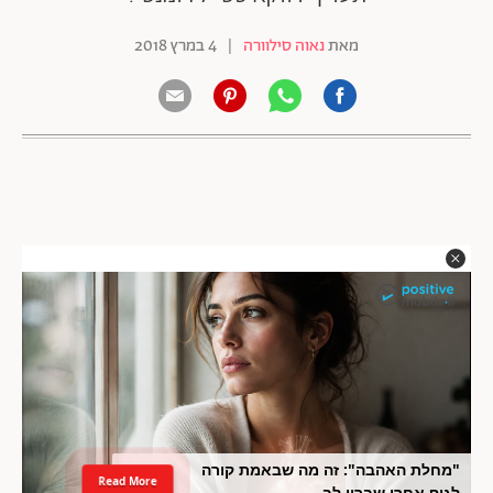
מאת
נאוה סילוורה
|
4 במרץ 2018
"מחלת האהבה": זה מה שבאמת קורה
Read More
לגוף אחרי שברון לב