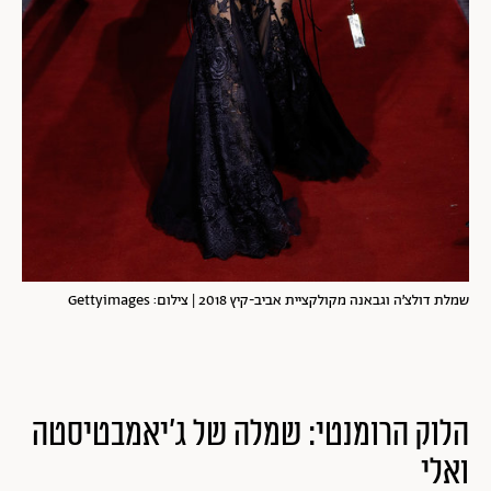
שמלת דולצ׳ה וגבאנה מקולקציית אביב-קיץ 2018 | צילום: Gettyimages
הלוק הרומנטי: שמלה של ג'יאמבטיסטה
ואלי