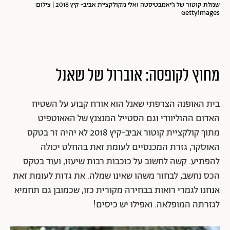
שמלת קוטור של ג׳יאמבטיסטה ואלי מקולקציית אביב- קיץ 2018 | צילום:
Gettyimages
מחוץ לקופסה: אוברול של שאנל
בית האופנה הצרפתי שאנל הוא אורח קבוע על השטיח
האדום ההוליוודי וגם הסטייל המנצנץ של האאוטפיט
מתוך קולקציית קוטור אביב-קיץ 2018 לא יהיה זר בטקס
האוסקר, גזרת המכנסיים לעומת זאת בהחלט יכולה
להפתיע. קשה לחשוב על כוכבות רבות שיעזו, ועוד בטקס
הכס נחשב, לבחור משהו שאינו שמלה. את גדות לעומת זאת
אנחנו לגמרי רואות בבחירה מקורית כזו, שכמובן גם תחמיא
לגזרתה המופלאה. ואפילו יש כיסים!