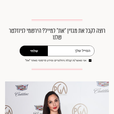
רוצה לקבל את מגזין ״את״ למייל? הירשמי לניוזלטר
שלנו
שלחי
אני מאשר/ת קבלת ניוזלטרים ומידע פרסומי מאתר ״את״