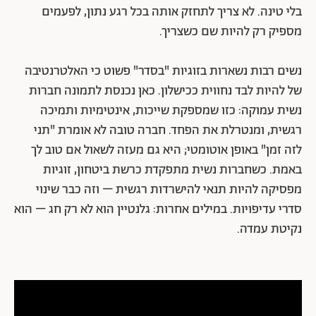
בלי טינה. לא צריך לתחזק אותה בכל רגע נתון, לפעמים
מספיק רק להיות שם כשצריך.
נשים רבות נשארות בזוגיות "בסדר" פשוט כי האלטרנטיבה
של להיות לבד נחווית ככישלון. כאן נכנסת לתמונה חברות
נשית עמוקה: כזו שמספקת שייכות, אינטימיות ותמיכה
רגשית, ומנטרלת את הפחד. חברה טובה לא אומרת "תני
לזה זמן" באופן אוטומטי; היא גם מעזה לשאול אם טוב לך
באמת. כשחברות נשית מתפקדת כרשת ביטחון, זוגיות
מפסיקה להיות תנאי להישרדות רגשית – וזה כבר שינוי
סדרי עדיפויות. במילים אחרות: גלנטיין הוא לא רק חג – הוא
נקיטת עמדה.