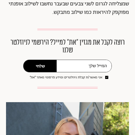
שמצליחה לגרום לשני צבעים שבעבר נחשבו לשילוב אופנתי
מפוקפק להיראות כמו שילוב מתבקש.
רוצה לקבל את מגזין ״את״ למייל? הירשמי לניוזלטר
שלנו
שלחי
אני מאשר/ת קבלת ניוזלטרים ומידע פרסומי מאתר ״את״