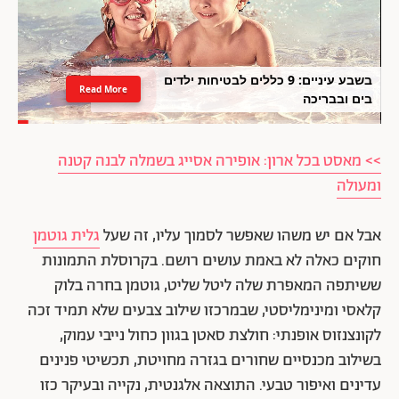
בשבע עיניים: 9 כללים לבטיחות ילדים
Read More
בים ובבריכה
>> מאסט בכל ארון: אופירה אסייג בשמלה לבנה קטנה
ומעולה
אבל אם יש משהו שאפשר לסמוך עליו, זה שעל
גלית גוטמן
חוקים כאלה לא באמת עושים רושם. בקרוסלת התמונות
ששיתפה המאפרת שלה ליטל שליט, גוטמן בחרה בלוק
קלאסי ומינימליסטי, שבמרכזו שילוב צבעים שלא תמיד זכה
לקונצנזוס אופנתי: חולצת סאטן בגוון כחול נייבי עמוק,
בשילוב מכנסיים שחורים בגזרה מחויטת, תכשיטי פנינים
עדינים ואיפור טבעי. התוצאה אלגנטית, נקייה ובעיקר כזו