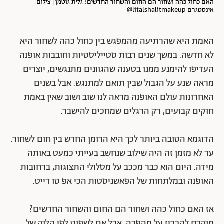
האם כחול כהה ושחור הם החום והשחור החדשים? גלית גוטמן | צילום:
אינסטגרם litalshalitmakeup@
האמת היא שהרתיעה מהמפגש בין כחול כהה לשחור היא
לא חדשה. במשך שנים רבות סטייליסטיות וחובבות אופנה
העדיפו להימנע ממנו בטענה שהגוונים מתנגשים, יוצרים
מראה שנע על הגבול שבין תואם למתנגש. אבל בשנים
האחרונות עולם האופנה מראה לנו שוב ושוב שאין באמת
חוקים קבועים, רק הרגלים שמחכים להישבר.
הדוגמא הטובה ביותר לכך היא הרומן החדש בין חום לשחור.
עד לא מזמן זה היה שילוב שנחשב בעייתי כמעט באותה
מידה. היום הוא כבר מככב על מסלולי התצוגות, ברחובות
האופנה ובמלתחות של הפאשניסטות הכי אפ טו דייט.
אז האם כחול כהה ושחור הם החום והשחור החדשים?
מוקדם להכריז על מהפכה, אבל אם לשפוט לפי הלוק של