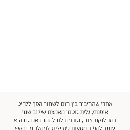
אחרי שהחיבור בין חום לשחור הפך ללהיט
אופנתי, גלית גוטמן מאמצת שילוב שנוי
במחלוקת אחר, וגורמת לנו לתהות אם גם הוא
עומד להפוך מטעות סטיילינג למהלך מתבקש