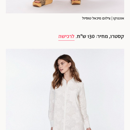
אוננוקו | צילום מיכאל טופיול
קסטרו, מחיר: 130 ש"ח.
לרכישה