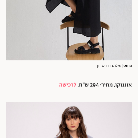
oma | צילום דור שרון
אוננוקו, מחיר: 294 ש"ח.
לרכישה