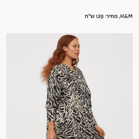
H&M, מחיר: 129 ש"ח