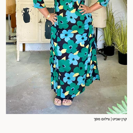
קרן שביט | צילום מסך