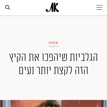
אג׳נדה
אופנה
אופנה
הגלביות שיהפכו את הקיץ
ביוטי
הזה לקצת יותר נעים
סלבס
ערוצים נוספים
המגזין