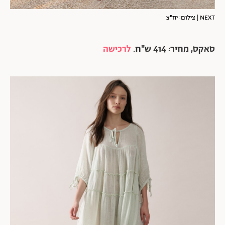
NEXT | צילום: יח"צ
סאקס, מחיר: 414 ש"ח.
לרכישה