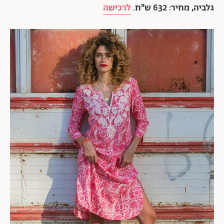
גלביה, מחיר: 632 ש"ח.
לרכישה