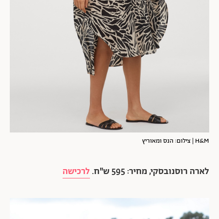
H&M | צילום: הנס ומאוריץ
לארה רוסנובסקי, מחיר: 595 ש"ח.
לרכישה