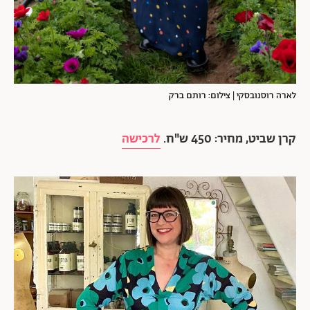
לארה רוסנובסקי | צילום: רותם ברק
קרן שביט, מחיר: 450 ש"ח.
לרכישה