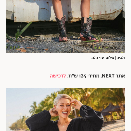
גלביה | צילום: עדי הלמן
אתר NEXT, מחיר: 124 ש"ח.
לרכישה