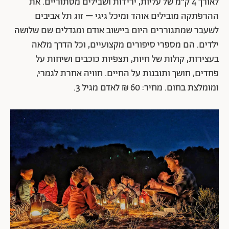
לאורך 4 ק"מ של עליות, ירידות ושבילים מסתוריים. את
ההרפתקה מובילים אוהד ומיכל גיגי – זוג תל אביבים
לשעבר שמתגוררים היום ביישוב אודם ומגדלים שם שלושה
ילדים. הם מספרי סיפורים מקצועיים, וכל הדרך מלאה
בעצירות, קולות של חיות, תצפיות כוכבים ושיחות על
פחדים, חושך ותובנות על החיים. חוויה אחרת לגמרי,
ומומלצת בחום. מחיר: 60 ₪ לאדם מגיל 3.