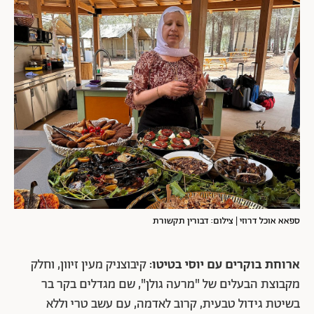
ספאא אוכל דרוזי | צילום: דבורין תקשורת
ארוחת בוקרים עם יוסי בטיטו:
קיבוצניק מעין זיוון, וחלק
מקבוצת הבעלים של "מרעה גולן", שם מגדלים בקר בר
בשיטת גידול טבעית, קרוב לאדמה, עם עשב טרי וללא