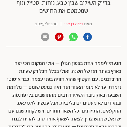
בדיוק השילוב שבין טבע, נוחות, סטייל ונוף
שמטמטם את החושים
מאת
דליה בן ארי
|
10 ביולי 2025
הגעתי ליממה אחת בצפון הגולן – אולי המקום הכי יפה
בארץ בעונה הזו של השנה, ואולי בכלל. חבל רק שעונת
הדובדבנים, עם הקטיף שהוא חוויה בפני עצמה, כבר אוטוטו
נגמרת. עד לא מזמן האזור הזה היה כמעט שומם – מלחמת
השבעה באוקטובר השאירה רבים מהתושבים בלי פרנסה,
ובמקרים לא מעטים גם בלי בית. אבל עכשיו, לאט לאט,
החקלאים, התיירנים וכל השאר חוזרים. ויש לקוות שגם עם
ישראל, שממש צריך לצאת, לשאוף אוויר טוב, להריח לבנדר