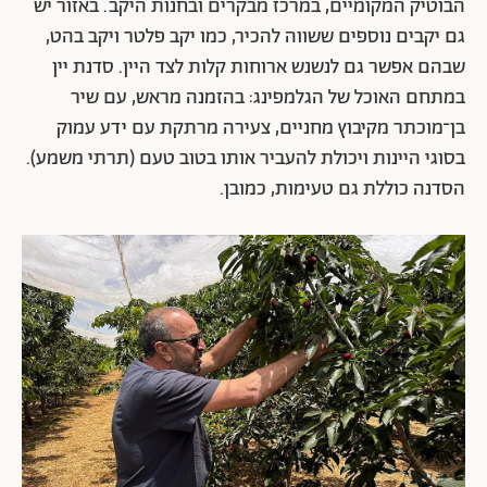
הבוטיק המקומיים, במרכז מבקרים ובחנות היקב. באזור יש
גם יקבים נוספים ששווה להכיר, כמו יקב פלטר ויקב בהט,
שבהם אפשר גם לנשנש ארוחות קלות לצד היין. סדנת יין
במתחם האוכל של הגלמפינג: בהזמנה מראש, עם שיר
בן־מוכתר מקיבוץ מחניים, צעירה מרתקת עם ידע עמוק
בסוגי היינות ויכולת להעביר אותו בטוב טעם (תרתי משמע).
הסדנה כוללת גם טעימות, כמובן.