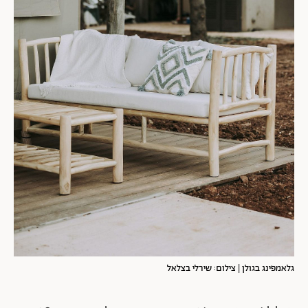
גלאמפינג בגולן | צילום: שירלי בצלאל