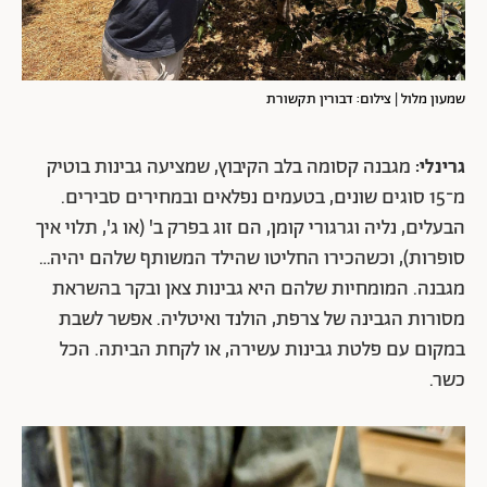
שמעון מלול | צילום: דבורין תקשורת
גרינלי:
מגבנה קסומה בלב הקיבוץ, שמציעה גבינות בוטיק
מ־15 סוגים שונים, בטעמים נפלאים ובמחירים סבירים.
הבעלים, נליה וגרגורי קומן, הם זוג בפרק ב' (או ג', תלוי איך
סופרות), וכשהכירו החליטו שהילד המשותף שלהם יהיה…
מגבנה. המומחיות שלהם היא גבינות צאן ובקר בהשראת
מסורות הגבינה של צרפת, הולנד ואיטליה. אפשר לשבת
במקום עם פלטת גבינות עשירה, או לקחת הביתה. הכל
כשר.