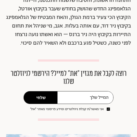
התחנה הראשונה, והסיבה שלשמה התכנסנו, הייתה
הגלאמפינג החדש שהושק בחודש שעבר בקיבוץ אורטל,
הקיבוץ הכי צעיר ברמת הגולן, והאח המבטיח של הגלאמפינג
בקיבוץ ניר דוד, עם אותה בעלות. אגב, מי שניהל את תחום
התיירות בקיבוץ היה ניר ברנס – הוא ואשתו נועה נרצחו
לפני כשנה, כשטיל פגע ברכבם ולא השאיר להם סיכוי.
רוצה לקבל את מגזין ״את״ למייל? הירשמי לניוזלטר
שלנו
שלחי
אני מאשר/ת קבלת ניוזלטרים ומידע פרסומי מאתר ״את״