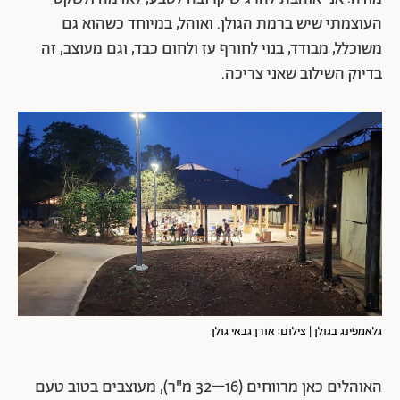
העוצמתי שיש ברמת הגולן. ואוהל, במיוחד כשהוא גם
משוכלל, מבודד, בנוי לחורף עז ולחום כבד, וגם מעוצב, זה
בדיוק השילוב שאני צריכה.
גלאמפינג בגולן | צילום: אורן גבאי גולן
האוהלים כאן מרווחים (16–32 מ"ר), מעוצבים בטוב טעם