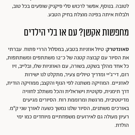
לטובה. בנוסף, אפשר לרכוש סלי פיקניק שופעים בכל טוב,
ולבלות איתה בפינה מוצלת בחיק הטבע.
מחפשות אקשן? עם או בלי הילדים
סאונדטרק:
טיול אוזניות בטבע, במסלול הררי פתוח. עברתי
את הסיור עם קבוצה קטנה של כ־12 משתתפים ומשתתפות,
כל אחד מהלך בשקט, בשורה, עם האוזניות שלו, ובלייב, זיו
רום, די־ג'יי ומדריך טיולים צעיר, מתקלט לנו ישירות
לאוזניים. המוזיקה משתנה לפי הנוף והקצב; ממוזיקה הודית,
דרך תימנית, סקוטית וישראלית והכל משתלב לחוויה
מדיטטיבית, מרגשת ומרוממת רוח. הסיורים מגיעים
באורכים משתנים, הסיור שלנו נמשך כשעה לאורך שני ק"מ.
רעיון מעולה גם לאירועים משפחתיים מיוחדים כמו ימי
הולדת.