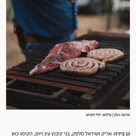
מרעה גולן | צילום: יולי לוביש
גן בירה:
אריק ושיראל סלפק, בני קיבוץ עין זיוון, הקימו כאן