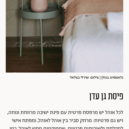
גלאמפינג בגולן | צילום: שירלי בצלאל
פיסת גן עדן
לכל אוהל יש מרפסת פרטית עם פינת ישיבה מרווחת ונוחה,
ויש גם פרטיות: מרחק סביר בין אוהל לאוהל, ומפתח אישי
למקלחת ולשירותים פרטיים, שממוקמים מחוץ לאוהל, כמו