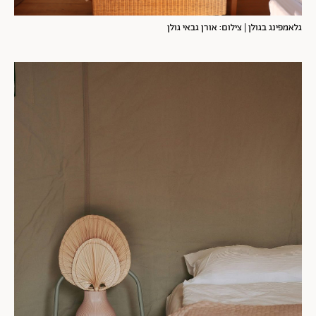
גלאמפינג בגולן | צילום: אורן גבאי גולן